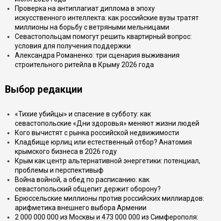
Проверка на антиплагиат диплома в эпоху
искусственного интеллекта: как российские вузы тратят
миллионы на борьбу с ветряными мельницами
Севастопольцам помогут решить квартирный вопрос:
условия для получения поддержки
Александра Романенко: три сценария выживания
строительного ритейла в Крыму 2026 года
Выбор редакции
«Тихие убийцы» и спасение в субботу: как
севастопольские «Дни здоровья» меняют жизни людей
Кого вычистят с рынка российской недвижимости
Кладбище юрлиц или естественный отбор? Анатомия
крымского бизнеса в 2026 году
Крым как центр альтернативной энергетики: потенциал,
проблемы и перспективыф
Война войной, а обед по расписанию: как
севастопольский общепит держит оборону?
Брюссельские миллионы против российских миллиардов:
арифметика внешнего выбора Армении
2 000 000 000 из Москвы и 473 000 000 из Симферополя: