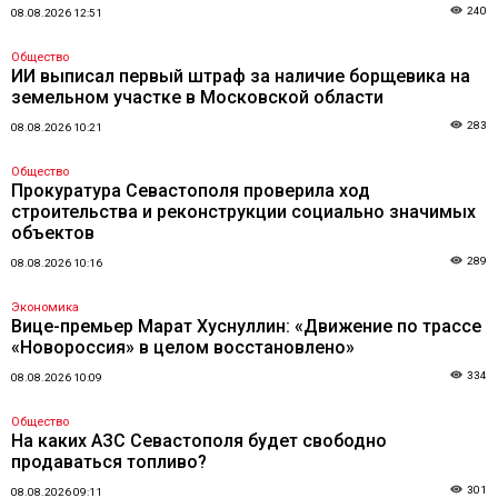
240
08.08.2026 12:51
Общество
ИИ выписал первый штраф за наличие борщевика на
земельном участке в Московской области
283
08.08.2026 10:21
Общество
Прокуратура Севастополя проверила ход
строительства и реконструкции социально значимых
объектов
289
08.08.2026 10:16
Экономика
Вице-премьер Марат Хуснуллин: «Движение по трассе
«Новороссия» в целом восстановлено»
334
08.08.2026 10:09
Общество
На каких АЗС Севастополя будет свободно
продаваться топливо?
301
08.08.2026 09:11