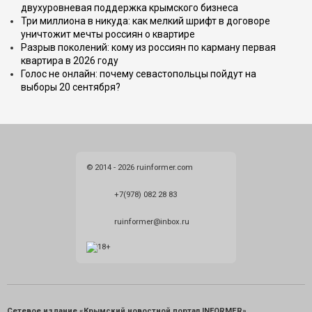
двухуровневая поддержка крымского бизнеса
Три миллиона в никуда: как мелкий шрифт в договоре
уничтожит мечты россиян о квартире
Разрыв поколений: кому из россиян по карману первая
квартира в 2026 году
Голос не онлайн: почему севастопольцы пойдут на
выборы 20 сентября?
© 2014 - 2026 ruinformer.com
+7(978) 082 28 83
ruinformer@inbox.ru
Сетевое издание «Крымский новостной портал INFORMER»