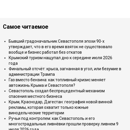
Самое читаемое
Бывший градоначальник Севастополя эпохи 90-х
утверждает, что в его время взяток не существовало
вообще и бизнес работал без откатов
Крымский туризм нащупал дно к середине июля 2026
года
Финальный отсчёт: крыса, загнанная в угол, или безумие в
администрации Трампа
Газ вместо бензина: как топливный кризис меняет
автожизнь Крыма и Севастополя?
Севастополь создал беспрецедентный механизм
спасения местного бизнеса
Крым, Краснодар, Дагестан: география новой винной
рекламы, которая охватит только южные
винодельческие территории
Ручьи под контролем: как Севастополь и его
многострадальные ливнёвки прошли проверку ливнем 9
июля 2026 года