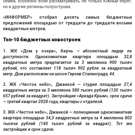
семей, особенно если рассматривать не только Южный берег,
но и другие регионы полуострова.
«ИНФОРМЕР» отобрал десять самых бюджетных
предложений площадью от тридцати до тридцати восьми
квадратных метров.
Топ-10 бюджетных новостроек
1. ЖК «Дом у озера», Керчь
— абсолютный лидер по
доступности. Однокомнатная квартира площадью 32,8
квадратных метра предлагается за 3 миллиона 900 тысяч
рублей, что составляет 118 тысяч 902 рубля за квадратный
метр. Дом расположен на шоссе Героев Сталинграда, 44.
2. ЖК «Чистое небо», Джанкой
— студия площадью 27,4
квадратных метра за 3 миллиона 580 тысяч рублей (130 тысяч
657 рублей за квадрат). Застройщик «Аркада Крым», срок сдачи
— третий квартал 2028 года, квартиры с отделкой.
3. ЖК «Чистое небо», Джанкой
— полноценная однокомнатная
квартира площадью 34,3 квадратных метра за 4 миллиона 802
тысячи рублей (140 тысяч рублей за квадрат). Тот же
застройщик и срок сдачи.