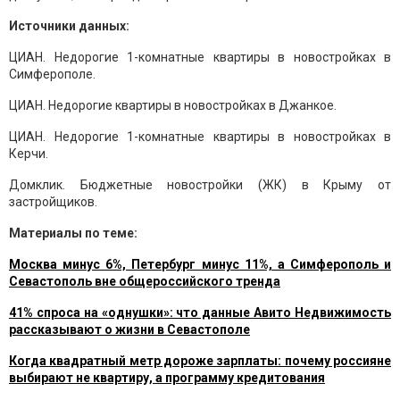
Источники данных:
ЦИАН. Недорогие 1-комнатные квартиры в новостройках в
Симферополе.
ЦИАН. Недорогие квартиры в новостройках в Джанкое.
ЦИАН. Недорогие 1-комнатные квартиры в новостройках в
Керчи.
Домклик. Бюджетные новостройки (ЖК) в Крыму от
застройщиков.
Материалы по теме:
Москва минус 6%, Петербург минус 11%, а Симферополь и
Севастополь вне общероссийского тренда
41% спроса на «однушки»: что данные Авито Недвижимость
рассказывают о жизни в Севастополе
Когда квадратный метр дороже зарплаты: почему россияне
выбирают не квартиру, а программу кредитования