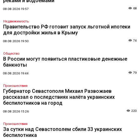
реками и водоемами
68
08.08.2026 19:57
Недвижимость
Правительство РФ готовит запуск льготной ипотеки
для достройки жилья в Крыму
74
08.08.2026 19:50
Общество
В России могут появиться пластиковые денежные
банкноты
79
08.08.2026 19:44
Происшествия
Губернатор Севастополя Михаил Развожаев
рассказал о последствиях налёта украинских
беспилотников на город
220
08.08.2026 15:26
Происшествия
За сутки над Севастополем сбили 33 украинских
беспилотника