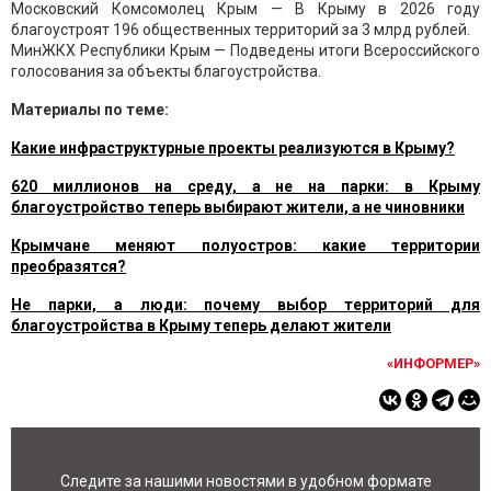
Московский Комсомолец Крым — В Крыму в 2026 году
благоустроят 196 общественных территорий за 3 млрд рублей.
МинЖКХ Республики Крым — Подведены итоги Всероссийского
голосования за объекты благоустройства.
Материалы по теме:
Какие инфраструктурные проекты реализуются в Крыму?
620 миллионов на среду, а не на парки: в Крыму
благоустройство теперь выбирают жители, а не чиновники
Крымчане меняют полуостров: какие территории
преобразятся?
Не парки, а люди: почему выбор территорий для
благоустройства в Крыму теперь делают жители
«ИНФОРМЕР»
Следите за нашими новостями в удобном формате