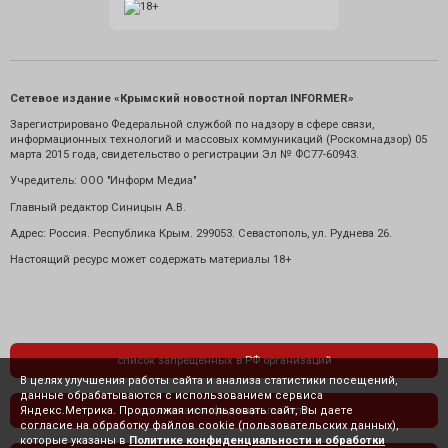
Сетевое издание «Крымский новостной портал INFORMER»
Зарегистрировано Федеральной службой по надзору в сфере связи,
информационных технологий и массовых коммуникаций (Роскомнадзор) 05
марта 2015 года, свидетельство о регистрации Эл № ФС77-60943.
Учредитель: ООО "Информ Медиа"
Главный редактор Синицын А.В.
Адрес: Россия. Республика Крым. 299053. Севастополь, ул. Руднева 26.
Настоящий ресурс может содержать материалы 18+
список запрещенных в РФ организаций
В целях улучшения работы сайта и анализа статистики посещений,
данные обрабатываются с использованием сервиса
Яндекс.Метрика. Продолжая использовать сайт, Вы даете
политика конфиденциальности
согласие на обработку файлов cookie (пользовательских данных),
которые указаны в
Политике конфиденциальности и обработки