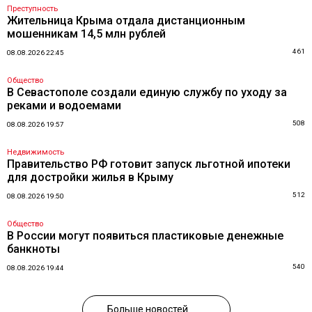
Преступность
Жительница Крыма отдала дистанционным
мошенникам 14,5 млн рублей
461
08.08.2026 22:45
Общество
В Севастополе создали единую службу по уходу за
реками и водоемами
508
08.08.2026 19:57
Недвижимость
Правительство РФ готовит запуск льготной ипотеки
для достройки жилья в Крыму
512
08.08.2026 19:50
Общество
В России могут появиться пластиковые денежные
банкноты
540
08.08.2026 19:44
Больше новостей