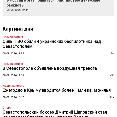
В России могут появиться пластиковые денежные
банкноты
08.08.2026 19:44
Картина дня
Происшествия
Силы ПВО сбили 4 украинских беспилотника над
Севастополем
59
09.08.2026 18:35
Происшествия
В Севастополе объявлена воздушная тревога
261
09.08.2026 17:14
Недвижимость
Ежегодно в Крыму вводится более 1 млн кв. м жилья
143
09.08.2026 16:46
Спорт
Севастопольский боксер Дмитрий Шиповский стал