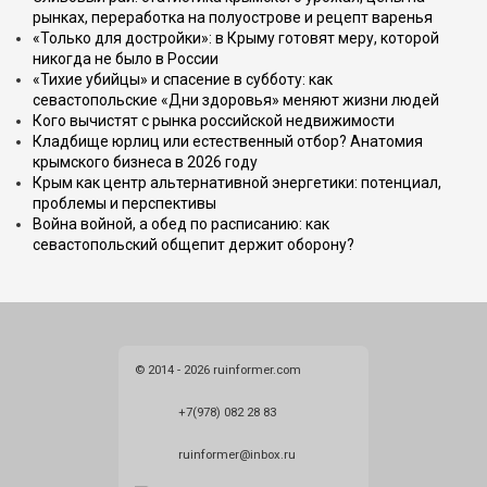
рынках, переработка на полуострове и рецепт варенья
«Только для достройки»: в Крыму готовят меру, которой
никогда не было в России
«Тихие убийцы» и спасение в субботу: как
севастопольские «Дни здоровья» меняют жизни людей
Кого вычистят с рынка российской недвижимости
Кладбище юрлиц или естественный отбор? Анатомия
крымского бизнеса в 2026 году
Крым как центр альтернативной энергетики: потенциал,
проблемы и перспективы
Война войной, а обед по расписанию: как
севастопольский общепит держит оборону?
© 2014 - 2026 ruinformer.com
+7(978) 082 28 83
ruinformer@inbox.ru