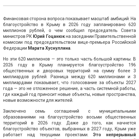
Финансовая сторона вопроса показывает масштаб амбиций. На
благоустройство в Крыму в 2026 году запланировано 620
миллионов рублей, о чем сообщил председатель Совета
министров РК
Юрий Гоцанюк
на заседании Правительственной
комиссии под председательством вице-премьера Российской
Федерации
Марата Хуснуллина
.
Но эти 620 миллионов — это только часть большой картины. В
2026 году в Крыму планируется благоустройство 196
общественных и дворовых территорий на сумму более 3
миллиардов рублей. Разница между 620 миллионами и 3
миллиардами показывает, что голосование за объекты 2027
года — это не отложенное решение, а часть системной работы,
где каждый год приносит новые объекты, новые пространства,
новые возможности для жителей.
Заключено семь соглашений с муниципальными
образованиями на благоустройство восьми общественных
территорий в 2026 году. Даже до того, как начнется
благоустройство объектов, выбранных в 2027 году, Крым уже
работает над текущими проектами.
Это непрерывный