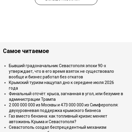
Самое читаемое
Бывший градоначальник Севастополя эпохи 90-х
утверждает, что в его время взяток не существовало
вообще и бизнес работал без откатов
Крымский туризм нащупал дно к середине июля 2026
года
Финальный отсчёт: крыса, загнанная в угол, или безумие в
администрации Трампа
2 000 000 000 из Москвы и 473 000 000 из Симферополя:
двухуровневая поддержка крымского бизнеса
Газ вместо бензина: как топливный кризис меняет
автожизнь Крыма и Севастополя?
Севастополь создал беспрецедентный механизм