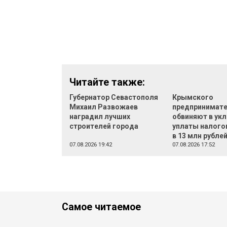
Читайте также:
Губернатор Севастополя
Крымского
Михаил Развожаев
предпринимат
наградил лучших
обвиняют в укл
строителей города
уплаты налого
в 13 млн рубле
07.08.2026 19:42
07.08.2026 17:52
Самое читаемое