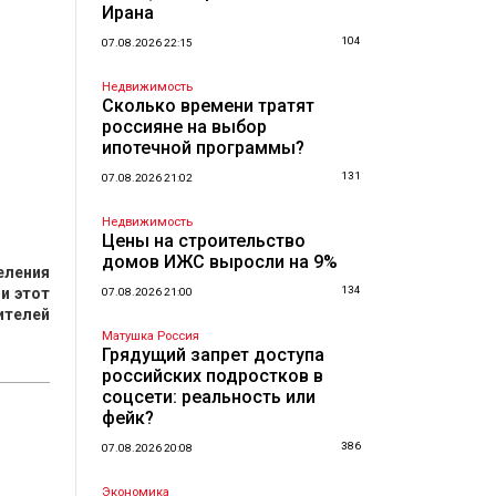
Ирана
104
07.08.2026 22:15
Недвижимость
Сколько времени тратят
россияне на выбор
ипотечной программы?
131
07.08.2026 21:02
Недвижимость
Цены на строительство
домов ИЖС выросли на 9%
еления
134
 и этот
07.08.2026 21:00
ителей
Матушка Россия
Грядущий запрет доступа
российских подростков в
соцсети: реальность или
фейк?
386
07.08.2026 20:08
Экономика