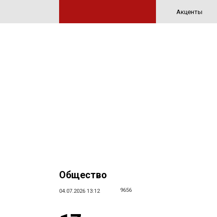
Акценты
Общество
9656
04.07.2026 13:12