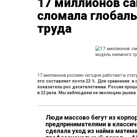
17 миллионов са
сломала глобал
труда
17 миллионов россиян сегодня работают в стат
это составляет почти 23 %. Для сравнения: в
показатель рос десятилетиями. Россия прошл
в 22 раза. Мы наблюдаем не эволюцию рынка т
Люди массово бегут из корпор
предпринимателями в классич
сделала уход из найма матем