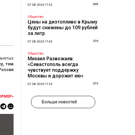
698
07.08.2026 17:52
Общество
Цены на дизтопливо в Крыму
будут снижены до 109 рублей
за литр
206
07.08.2026 17:45
Общество
анятых
Михаил Развожаев:
у, тем
«Севастополь всегда
Россия
чувствует поддержку
Москвы и дорожит ею»
203
07.08.2026 17:25
ОРМЕР»
Больше новостей