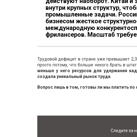
действуют наоборот. Китай и
внутри крупных структур, что
промышленные задачи. Росси
бизнесом жесткое структурно
международную конкурентоспо
фрилансеров. Масштаб требуе
Трудовой дефицит в стране уже превышает 2,
просто потому, что больше некого брать в штат
меньше у него ресурсов для удержания кад
создала уникальный рынок труда
.
Вопрос лишь в том, готовы ли мы платить по 
Следите за 