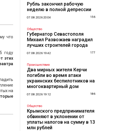
Рубль закончил рабочую
неделю в полной депрессии
156
07.08.2026 20:04
Общество
Губернатор Севастополя
му что
Михаил Развожаев наградил
лучших строителей города
5 году
177
07.08.2026 19:42
т этих
завтра
Происшествия
Два мирных жителя Керчи
погибли во время атаки
аладить
украинских беспилотников на
опление
многоквартирный дом
ятых на
186
07.08.2026 19:12
оторые
Общество
Крымского предпринимателя
обвиняют в уклонении от
уплаты налогов на сумму в 13
млн рублей