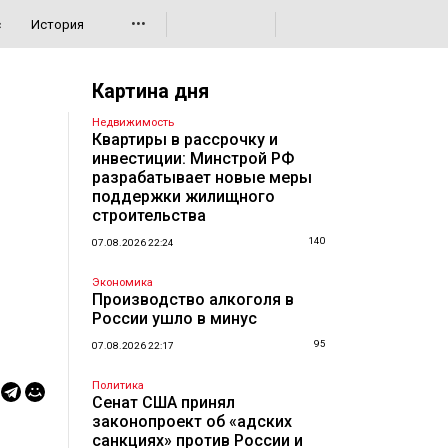
•••
с
История
Картина дня
Недвижимость
Квартиры в рассрочку и
инвестиции: Минстрой РФ
разрабатывает новые меры
поддержки жилищного
строительства
140
07.08.2026 22:24
Экономика
Производство алкоголя в
России ушло в минус
95
07.08.2026 22:17
Политика
Сенат США принял
законопроект об «адских
санкциях» против России и