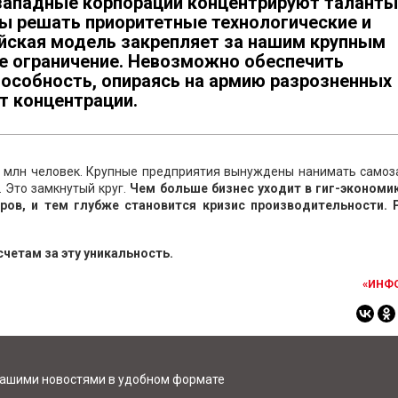
 западные корпорации концентрируют таланты
бы решать приоритетные технологические и
йская модель закрепляет за нашим крупным
е ограничение. Невозможно обеспечить
собность, опираясь на армию разрозненных
т концентрации.
3 млн человек. Крупные предприятия вынуждены нанимать самоз
. Это замкнутый круг.
Чем больше бизнес уходит в гиг-экономик
ров, и тем глубже становится кризис производительности. 
счетам за эту уникальность.
«ИНФ
нашими новостями в удобном формате