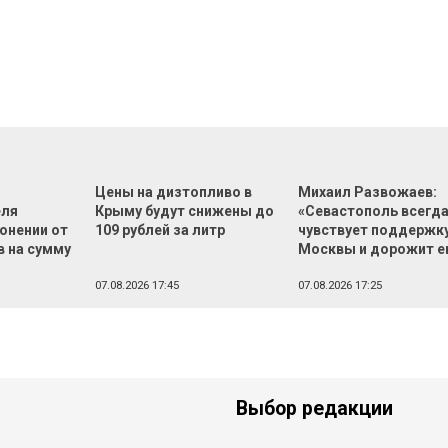
Цены на дизтопливо в
Михаил Развожаев:
еля
Крыму будут снижены до
«Севастополь всегд
онении от
109 рублей за литр
чувствует поддержк
в на сумму
Москвы и дорожит е
й
07.08.2026 17:45
07.08.2026 17:25
Выбор редакции