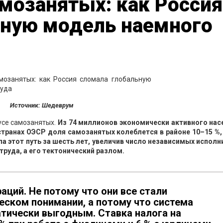
мозанятых: как Россия
ьную модель наемного
Источник: Шедеврум
усе самозанятых.
Из 74 миллионов экономически активного нас
 странах ОЭСР доля самозанятых колеблется в районе 10–15 %,
а этот путь за шесть лет, увеличив число независимых исполн
руда, а его тектонический разлом.
аций. Не потому что они все стали
еском понимании, а потому что система
атически выгодным. Ставка налога на