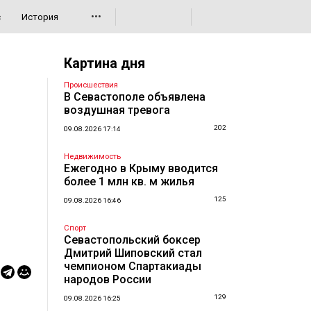
•••
с
История
Картина дня
Происшествия
В Севастополе объявлена
воздушная тревога
202
09.08.2026 17:14
Недвижимость
Ежегодно в Крыму вводится
более 1 млн кв. м жилья
125
09.08.2026 16:46
Спорт
Севастопольский боксер
Дмитрий Шиповский стал
чемпионом Спартакиады
народов России
129
09.08.2026 16:25