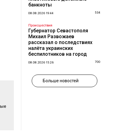
банкноты
534
08.08.2026 19:44
Происшествия
Губернатор Севастополя
Михаил Развожаев
рассказал о последствиях
налёта украинских
беспилотников на город
700
08.08.2026 15:26
Больше новостей
вые