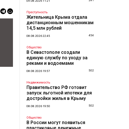
241
09.08.2026 11:21
Преступность
Жительница Крыма отдала
дистанционным мошенникам
14,5 млн рублей
454
08.08.2026 22:45
Общество
В Севастополе создали
единую службу по уходу за
реками и водоемами
502
08.08.2026 19:57
Недвижимость
Правительство РФ готовит
запуск льготной ипотеки для
достройки жилья в Крыму
502
08.08.2026 19:50
Общество
В России могут появиться
пластиковые денежные