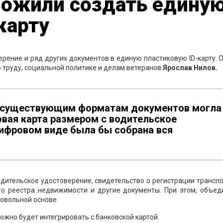
ложили создать едину
карту
ение и ряд других документов в единую пластиковую ID-карту. 
 труду, социальной политике и делам ветеранов
Ярослав Нилов.
ой существующим форматам документов могла
овая карта размером с водительское
цифровом виде была бы собрана вся
одительское удостоверение, свидетельство о регистрации трансп
ого реестра недвижимости и другие документы. При этом, объед
овольной основе.
можно будет интегрировать с банковской картой.