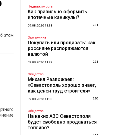
ю
Недвижимость
Как правильно оформить
ипотечные каникулы?
231
09.08.2026 11:33
Об этом
Экономика
Покупать или продавать: как
россияне распоряжаются
валютой
221
09.08.2026 11:29
Общество
Михаил Развожаев:
«Севастополь хорошо знает,
как ценен труд строителя»
220
09.08.2026 11:00
ортного
Общество
инение
На каких АЗС Севастополя
будет свободно продаваться
топливо?