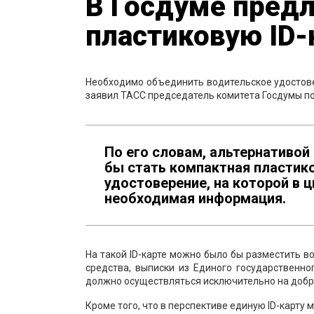
В Госдуме пред
пластиковую ID-
Необходимо объединить водительское удостовер
заявил ТАСС председатель комитета Госдумы по
По его словам, альтернатив
бы стать компактная пластик
удостоверение, на которой в 
необходимая информация.
На такой ID-карте можно было бы разместить в
средства, выписки из Единого государственн
должно осуществляться исключительно на добр
Кроме того, что в перспективе единую ID-карту 