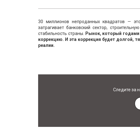
30 миллионов непроданных квадратов — это
затрагивает банковский сектор, строительну
стабильность страны.
Рынок, который годами 
коррекцию. И эта коррекция будет долгой, т
реалии.
Следите за 