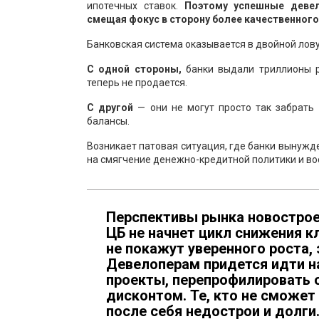
ипотечных ставок.
Поэтому успешные девел
смещая фокус в сторону более качественног
Банковская система оказывается в двойной лов
С одной стороны,
банки выдали триллионы р
теперь не продается.
С другой
— они не могут просто так забрать 
балансы.
Возникает патовая ситуация, где банки вынуж
на смягчение денежно-кредитной политики и вос
Перспективы рынка новостроек
ЦБ не начнет цикл снижения к
не покажут уверенного роста,
Девелоперам придется идти н
проекты, перепрофилировать 
дисконтом. Те, кто не сможет
после себя недострои и долги