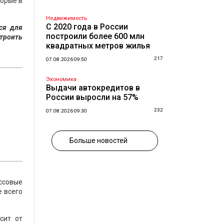
торые в
Недвижимость
С 2020 года в России
ся для
построили более 600 млн
строить
квадратных метров жилья
217
07.08.2026 09:50
Экономика
Выдачи автокредитов в
России выросли на 57%
232
07.08.2026 09:30
Больше новостей
ссовые
е всего
сит от