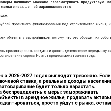
оперы начинают массово пересматривать продуктовую ма
о жилья с повышенной маржинальностью.
ушке.
ублей проектного финансирования под строительство жилья, к
эти объекты у застройщиков, потому что это обрушит их собст
дены пролонгировать кредиты и давать девелоперам передышку, 
становление спроса. Но этот процесс может занять годы.
 в 2026-2027 годах выглядят тревожно. Если
лючевой ставки, а реальные доходы населени
 затоваривание будет только нарастать.
а беспрецедентные меры: замораживать
объекты в арендное жилье, продавать активы
 адаптироваться, просто уйдут с рынка, остав
.