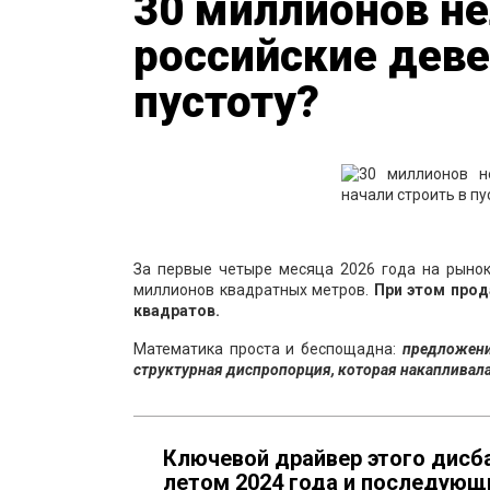
30 миллионов н
российские деве
пустоту?
За первые четыре месяца 2026 года на рыно
миллионов квадратных метров.
При этом прода
квадратов.
Математика проста и беспощадна:
предложение
структурная диспропорция, которая накапливала
Ключевой драйвер этого дисб
летом 2024 года и последующ