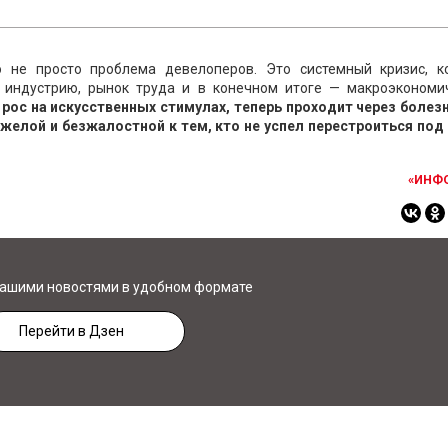
 не просто проблема девелоперов. Это системный кризис, к
ю индустрию, рынок труда и в конечном итоге — макроэкономи
рос на искусственных стимулах, теперь проходит через болез
яжелой и безжалостной к тем, кто не успел перестроиться под
«ИНФ
нашими новостями в удобном формате
Перейти в Дзен