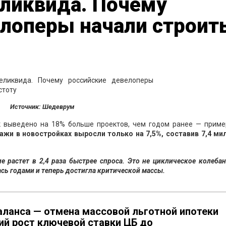
еликвида. Почему
лоперы начали строить
Источник: Шедеврум
к выведено на 18% больше проектов, чем годом ранее — приме
жи в новостройках выросли только на 7,5%, составив 7,4 ми
 растет в 2,4 раза быстрее спроса. Это не циклическое колебан
сь годами и теперь достигла критической массы.
аланса — отмена массовой льготной ипотеки
ий рост ключевой ставки ЦБ до