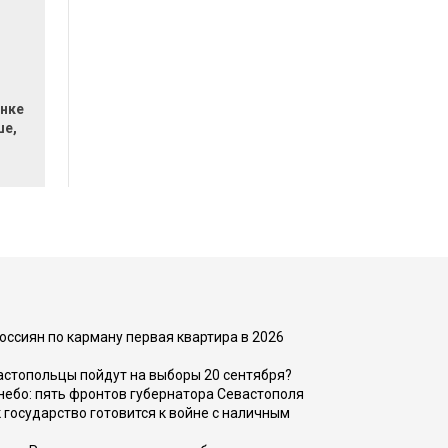
нке
ше,
оссиян по карману первая квартира в 2026
вастопольцы пойдут на выборы 20 сентября?
, небо: пять фронтов губернатора Севастополя
 государство готовится к войне с наличным