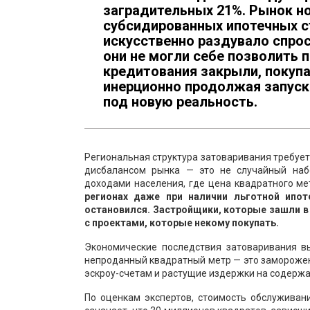
заградительных 21%. Рынок но
субсидированных ипотечных с
искусственно раздувало спро
они не могли себе позволить 
кредитования закрыли, покупа
инерционно продолжая запуск
под новую реальность.
Региональная структура затоваривания требует
дисбалансом рынка — это не случайный наб
доходами населения, где цена квадратного ме
регионах даже при наличии льготной ипо
остановился. Застройщики, которые зашли в 
с проектами, которые некому покупать.
Экономические последствия затоваривания в
непроданный квадратный метр — это замороже
эскроу-счетам и растущие издержки на содерж
По оценкам экспертов, стоимость обслуживан