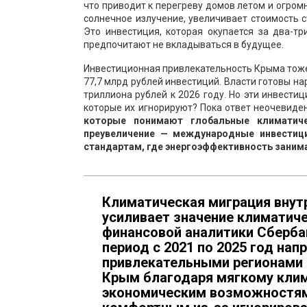
что приводит к перегреву домов летом и огром
солнечное излучение, увеличивает стоимость с
Это инвестиция, которая окупается за два-т
предпочитают не вкладываться в будущее.
Инвестиционная привлекательность Крыма тоже
77,7 млрд рублей инвестиций. Власти готовы н
триллиона рублей к 2026 году. Но эти инвестиц
которые их игнорируют? Пока ответ неочевиде
которые понимают глобальные климатиче
преувеличение — международные инвестиц
стандартам, где энергоэффективность заним
Климатическая миграция внут
усиливает значение климатич
финансовой аналитики Сбербан
период с 2021 по 2025 год нап
привлекательными регионами 
Крым благодаря мягкому клим
экономическим возможностям.