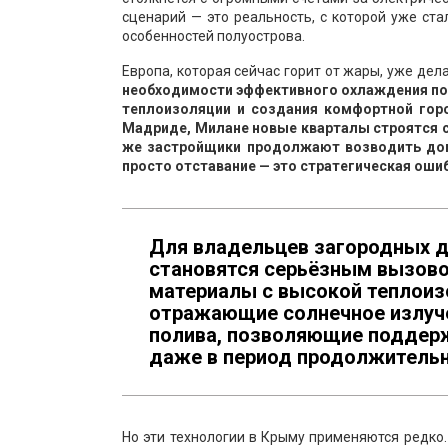
сценарий — это реальность, с которой уже ст
особенностей полуострова.
Европа, которая сейчас горит от жары, уже де
необходимости эффективного охлаждения по
теплоизоляции и создания комфортной гор
Мадриде, Милане новые кварталы строятся с
же застройщики продолжают возводить дома
просто отставание — это стратегическая оши
Для владельцев загородных 
становятся серьёзным вызово
материалы с высокой теплоиз
отражающие солнечное излуче
полива, позволяющие поддер
даже в период продолжительн
Но эти технологии в Крыму применяются редко