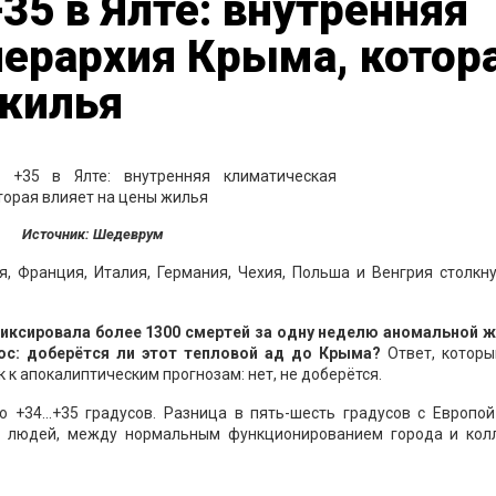
35 в Ялте: внутренняя
ерархия Крыма, котор
 жилья
Источник: Шедеврум
я, Франция, Италия, Германия, Чехия, Польша и Венгрия столкн
иксировала более 1300 смертей за одну неделю аномальной ж
ос: доберётся ли этот тепловой ад до Крыма?
Ответ, которы
 к апокалиптическим прогнозам: нет, не доберётся.
 +34...+35 градусов. Разница в пять-шесть градусов с Европо
 людей, между нормальным функционированием города и кол