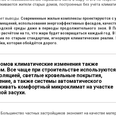
алкиваются жители старых домов, построенных без учёта климат
лает выводы.
Современные жилые комплексы проектируются с 
мещений, использования энергоэффективных фасадов, качест
одской среды даже в периоды продолжительного зноя. В П
 расчётом на то, что жара будет возвращаться каждый год. В
 по старым стандартам, игнорируя климатические реалии. 
бка, которая обойдётся дорого.
домов климатические изменения также
м. Все чаще при строительстве используются
оляцией, светлые кровельные покрытия,
ние, а также системы автоматического
живать комфортный микроклимат на участке
ой засухи.
. Большинство частных застройщиков экономят на качестве мате