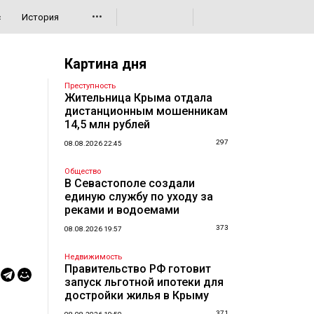
•••
с
История
Картина дня
Преступность
Жительница Крыма отдала
дистанционным мошенникам
14,5 млн рублей
297
08.08.2026 22:45
Общество
В Севастополе создали
единую службу по уходу за
реками и водоемами
373
08.08.2026 19:57
Недвижимость
Правительство РФ готовит
запуск льготной ипотеки для
достройки жилья в Крыму
371