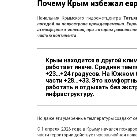
Почему Крым избежал евр
Начальник Крымского гидрометцентра
Татья
погодой на полуострове преждевременно. Евро
атмосферного явления, при котором раскалён
частью континента
.
Крым находится в другой клим
работает иначе. Средняя темп
+23...+24 градусов. На Южном 
части +28...+33. Это комфорт
работать и отдыхать без экст
инфраструктуру.
Но даже эти умеренные температуры создают се
С 1 апреля 2026 года в Крыму начался пожароо
части территории действует чрезвычайная пожа