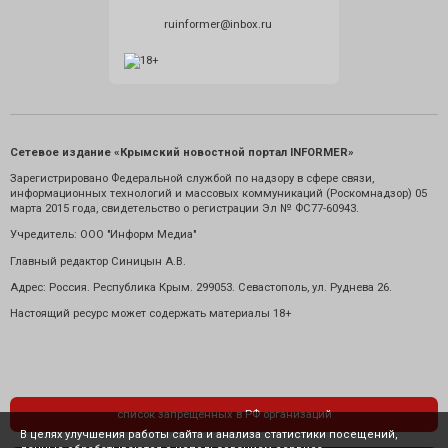
ruinformer@inbox.ru
Сетевое издание «Крымский новостной портал INFORMER»
Зарегистрировано Федеральной службой по надзору в сфере связи,
информационных технологий и массовых коммуникаций (Роскомнадзор) 05
марта 2015 года, свидетельство о регистрации Эл № ФС77-60943.
Учредитель: ООО "Информ Медиа"
Главный редактор Синицын А.В.
Адрес: Россия. Республика Крым. 299053. Севастополь, ул. Руднева 26.
Настоящий ресурс может содержать материалы 18+
список запрещенных в РФ организаций
В целях улучшения работы сайта и анализа статистики посещений,