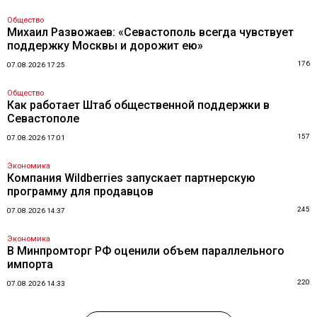
Общество
Михаил Развожаев: «Севастополь всегда чувствует
поддержку Москвы и дорожит ею»
176
07.08.2026 17:25
Общество
Как работает Штаб общественной поддержки в
Севастополе
157
07.08.2026 17:01
Экономика
Компания Wildberries запускает партнерскую
программу для продавцов
245
07.08.2026 14:37
Экономика
В Минпромторг РФ оценили объем параллельного
импорта
220
07.08.2026 14:33