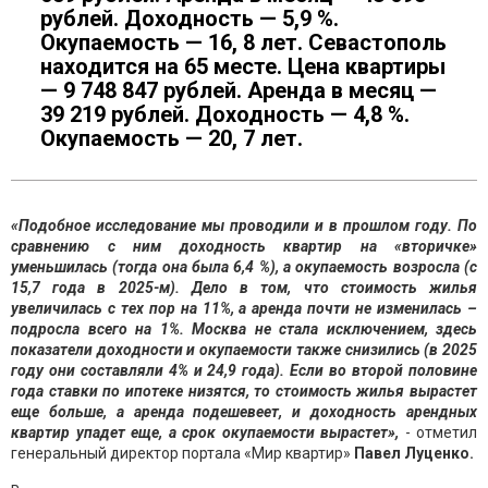
рублей. Доходность — 5,9 %.
Окупаемость — 16, 8 лет. Cевастополь
находится на 65 месте. Цена квартиры
— 9 748 847 рублей. Аренда в месяц —
39 219 рублей. Доходность — 4,8 %.
Окупаемость — 20, 7 лет.
«Подобное исследование мы проводили и в прошлом году. По
сравнению с ним доходность квартир на «вторичке»
уменьшилась (тогда она была 6,4 %), а окупаемость возросла (с
15,7 года в 2025-м). Дело в том, что стоимость жилья
увеличилась с тех пор на 11%, а аренда почти не изменилась –
подросла всего на 1%. Москва не стала исключением, здесь
показатели доходности и окупаемости также снизились (в 2025
году они составляли 4% и 24,9 года). Если во второй половине
года ставки по ипотеке низятся, то стоимость жилья вырастет
еще больше, а аренда подешевеет, и доходность арендных
квартир упадет еще, а срок окупаемости вырастет»,
- отметил
генеральный директор портала «Мир квартир»
Павел Луценко.