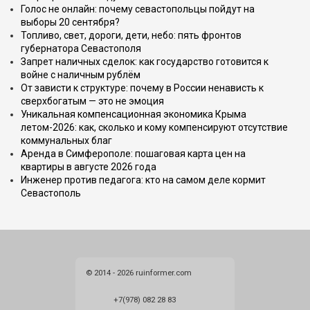
Голос не онлайн: почему севастопольцы пойдут на
выборы 20 сентября?
Топливо, свет, дороги, дети, небо: пять фронтов
губернатора Севастополя
Запрет наличных сделок: как государство готовится к
войне с наличным рублём
От зависти к структуре: почему в России ненависть к
сверхбогатым — это не эмоция
Уникальная компенсационная экономика Крыма
летом-2026: как, сколько и кому компенсируют отсутствие
коммунальных благ
Аренда в Симферополе: пошаговая карта цен на
квартиры в августе 2026 года
Инженер против педагога: кто на самом деле кормит
Севастополь
© 2014 - 2026 ruinformer.com
+7(978) 082 28 83