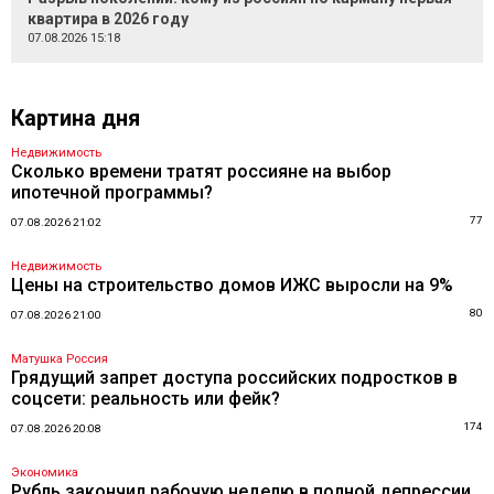
квартира в 2026 году
07.08.2026 15:18
Картина дня
Недвижимость
Сколько времени тратят россияне на выбор
ипотечной программы?
77
07.08.2026 21:02
Недвижимость
Цены на строительство домов ИЖС выросли на 9%
80
07.08.2026 21:00
Матушка Россия
Грядущий запрет доступа российских подростков в
соцсети: реальность или фейк?
174
07.08.2026 20:08
Экономика
Рубль закончил рабочую неделю в полной депрессии