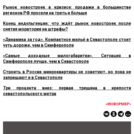
Рынок новостроек в кризисе: продажи в большинстве
регионов РФ просели на треть и больше
Конец индульгенции: что ждёт рынок новостроек после
снятия моратория на штрафы?
«Динамика за год». Компактное жильё в Севастополе стоит
чуть дороже, чем в Симферополе
«Самые доходные малогабаритки». Ситуация в
Симферополе лучше, чем в Севастополе
Строить в России микроквартиры не советуют, но пока не
запрещают и в Севастополе
Три процента вниз: первая трещина в крепости
севастопольского метра
«ИНФОРМЕР»