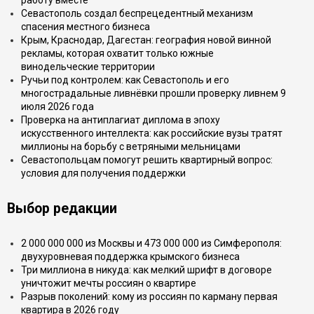
работу вместе
Севастополь создал беспрецедентный механизм
спасения местного бизнеса
Крым, Краснодар, Дагестан: география новой винной
рекламы, которая охватит только южные
винодельческие территории
Ручьи под контролем: как Севастополь и его
многострадальные ливнёвки прошли проверку ливнем 9
июля 2026 года
Проверка на антиплагиат диплома в эпоху
искусственного интеллекта: как российские вузы тратят
миллионы на борьбу с ветряными мельницами
Севастопольцам помогут решить квартирный вопрос:
условия для получения поддержки
Выбор редакции
2 000 000 000 из Москвы и 473 000 000 из Симферополя:
двухуровневая поддержка крымского бизнеса
Три миллиона в никуда: как мелкий шрифт в договоре
уничтожит мечты россиян о квартире
Разрыв поколений: кому из россиян по карману первая
квартира в 2026 году