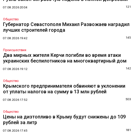
121
07.08.2026 20:04
Общество
Губернатор Севастополя Михаил Развожаев наградил
лучших строителей города
145
07.08.2026 19:42
Происшествия
Два мирных жителя Керчи погибли во время атаки
украинских беспилотников на многоквартирный дом
142
07.08.2026 19:12
Общество
Крымского предпринимателя обвиняют в уклонении
от уплаты налогов на сумму в 13 млн рублей
503
07.08.2026 17:52
Общество
Цены на дизтопливо в Крыму будут снижены до 109
рублей за литр
181
07.08.2026 17:45