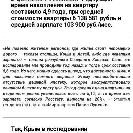
время накопления на квартиру
составило 4,9 года, при средней
стоимости квартиры 6 138 581 рубль и
средней зарплате 103 900 руб./мес.
«Не повезло жителям регионов, где жилье стоит непомерно
дорого – таковы столицы, Крым и Алтай, либо где невелики
зарплаты – таковы республики Северного Кавказа. Такое же
исследование мы проводили год назад, и тогда срок составил
5,6 года. Из чего можно сделать вывод, что доступность жилья
для населения немного выросла. Этому поспособствовало
отсутствие дешевой ипотеку, которое воспрепятствовало
слишком быстрому росту цен. За год средняя цена квартиры на
вторичном рынке увеличилась всего на 5,1%, в то время как
зарплата, согласно Росстату, выросла на 20%»,
- отметил
гендиректор портала «Мир квартир»
Павел Луценко.
Так, Крым в исследовании