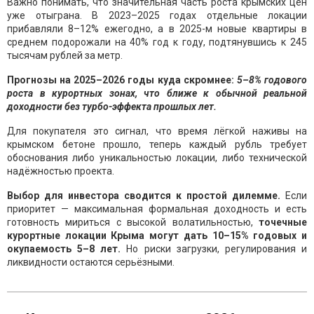
Важно понимать, что значительная часть роста крымских цен
уже отыграна. В 2023–2025 годах отдельные локации
прибавляли 8–12% ежегодно, а в 2025-м новые квартиры в
среднем подорожали на 40% год к году, подтянувшись к 245
тысячам рублей за метр.
Прогнозы на 2025–2026 годы куда скромнее:
5–8% годового
роста в курортных зонах, что ближе к обычной реальной
доходности без турбо-эффекта прошлых лет.
Для покупателя это сигнал, что время лёгкой наживы на
крымском бетоне прошло, теперь каждый рубль требует
обоснования либо уникальностью локации, либо технической
надёжностью проекта.
Выбор для инвестора сводится к простой дилемме.
Если
приоритет — максимальная формальная доходность и есть
готовность мириться с высокой волатильностью,
точечные
курортные локации Крыма могут дать 10–15% годовых и
окупаемость 5–8 лет.
Но риски загрузки, регулирования и
ликвидности остаются серьёзными.