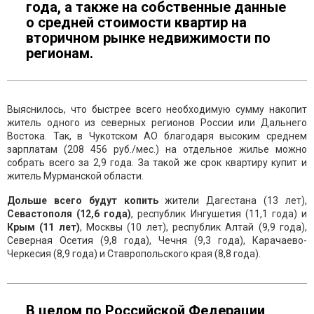
года, а также на собственные данные
о средней стоимости квартир на
вторичном рынке недвижимости по
регионам.
Выяснилось, что быстрее всего необходимую сумму накопит
житель одного из северных регионов России или Дальнего
Востока. Так, в Чукотском АО благодаря высоким среднем
зарплатам (208 456 руб./мес.) на отдельное жилье можно
собрать всего за 2,9 года. За такой же срок квартиру купит и
житель Мурманской области.
Дольше всего будут копить
жители Дагестана (13 лет),
Севастополя (12,6 года)
, республик Ингушетия (11,1 года) и
Крым (11 лет)
, Москвы (10 лет), республик Алтай (9,9 года),
Северная Осетия (9,8 года), Чечня (9,3 года), Карачаево-
Черкесия (8,9 года) и Ставропольского края (8,8 года).
В целом по Российской Федерации