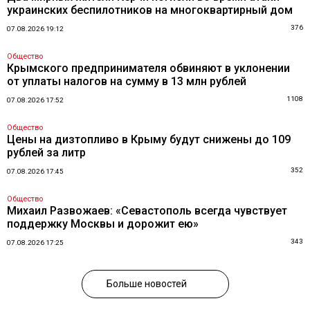
украинских беспилотников на многоквартирный дом
376
07.08.2026 19:12
Общество
Крымского предпринимателя обвиняют в уклонении
от уплаты налогов на сумму в 13 млн рублей
1108
07.08.2026 17:52
Общество
Цены на дизтопливо в Крыму будут снижены до 109
рублей за литр
352
07.08.2026 17:45
Общество
Михаил Развожаев: «Севастополь всегда чувствует
поддержку Москвы и дорожит ею»
343
07.08.2026 17:25
Больше новостей