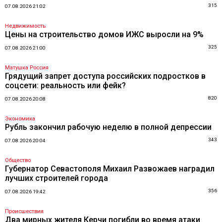
315
07.08.2026 21:02
Недвижимость
Цены на строительство домов ИЖС выросли на 9%
325
07.08.2026 21:00
Матушка Россия
Грядущий запрет доступа российских подростков в
соцсети: реальность или фейк?
820
07.08.2026 20:08
Экономика
Рубль закончил рабочую неделю в полной депрессии
343
07.08.2026 20:04
Общество
Губернатор Севастополя Михаил Развожаев наградил
лучших строителей города
356
07.08.2026 19:42
Происшествия
Два мирных жителя Керчи погибли во время атаки