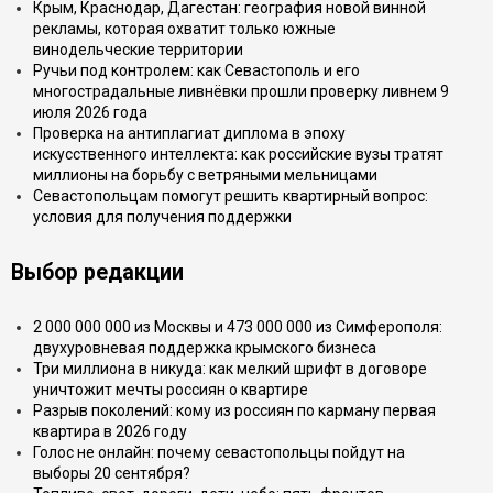
Крым, Краснодар, Дагестан: география новой винной
рекламы, которая охватит только южные
винодельческие территории
Ручьи под контролем: как Севастополь и его
многострадальные ливнёвки прошли проверку ливнем 9
июля 2026 года
Проверка на антиплагиат диплома в эпоху
искусственного интеллекта: как российские вузы тратят
миллионы на борьбу с ветряными мельницами
Севастопольцам помогут решить квартирный вопрос:
условия для получения поддержки
Выбор редакции
2 000 000 000 из Москвы и 473 000 000 из Симферополя:
двухуровневая поддержка крымского бизнеса
Три миллиона в никуда: как мелкий шрифт в договоре
уничтожит мечты россиян о квартире
Разрыв поколений: кому из россиян по карману первая
квартира в 2026 году
Голос не онлайн: почему севастопольцы пойдут на
выборы 20 сентября?