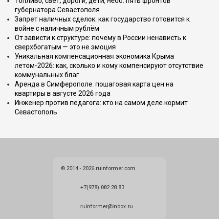
Топливо, свет, дороги, дети, небо: пять фронтов
губернатора Севастополя
Запрет наличных сделок: как государство готовится к
войне с наличным рублём
От зависти к структуре: почему в России ненависть к
сверхбогатым — это не эмоция
Уникальная компенсационная экономика Крыма
летом-2026: как, сколько и кому компенсируют отсутствие
коммунальных благ
Аренда в Симферополе: пошаговая карта цен на
квартиры в августе 2026 года
Инженер против педагога: кто на самом деле кормит
Севастополь
© 2014 - 2026 ruinformer.com
+7(978) 082 28 83
ruinformer@inbox.ru