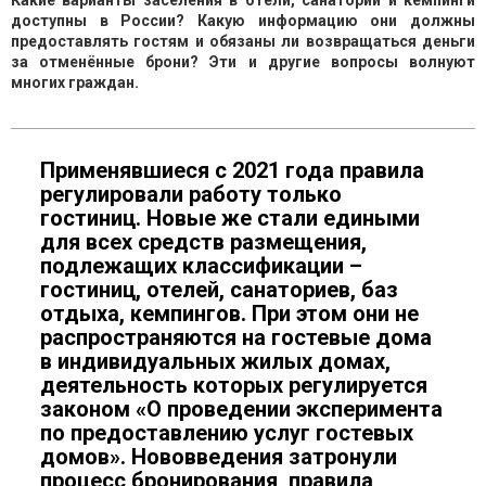
Какие варианты заселения в отели, санатории и кемпинги
доступны в России? Какую информацию они должны
предоставлять гостям и обязаны ли возвращаться деньги
за отменённые брони? Эти и другие вопросы волнуют
многих граждан.
Применявшиеся с 2021 года правила
регулировали работу только
гостиниц. Новые же стали едиными
для всех средств размещения,
подлежащих классификации –
гостиниц, отелей, санаториев, баз
отдыха, кемпингов. При этом они не
распространяются на гостевые дома
в индивидуальных жилых домах,
деятельность которых регулируется
законом «О проведении эксперимента
по предоставлению услуг гостевых
домов». Нововведения затронули
процесс бронирования, правила