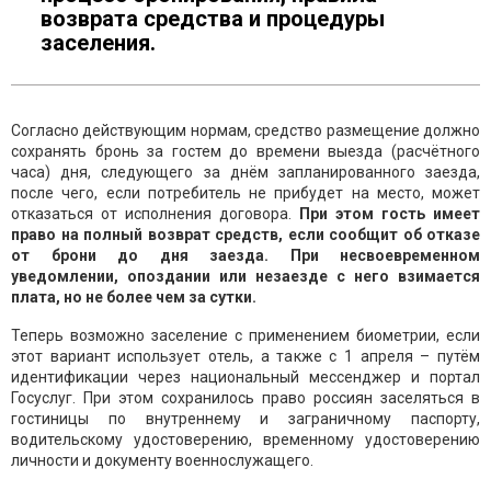
возврата средства и процедуры
заселения.
Согласно действующим нормам, средство размещение должно
сохранять бронь за гостем до времени выезда (расчётного
часа) дня, следующего за днём запланированного заезда,
после чего, если потребитель не прибудет на место, может
отказаться от исполнения договора.
При этом гость имеет
право на полный возврат средств, если сообщит об отказе
от брони до дня заезда. При несвоевременном
уведомлении, опоздании или незаезде с него взимается
плата, но не более чем за сутки.
Теперь возможно заселение с применением биометрии, если
этот вариант использует отель, а также с 1 апреля – путём
идентификации через национальный мессенджер и портал
Госуслуг. При этом сохранилось право россиян заселяться в
гостиницы по внутреннему и заграничному паспорту,
водительскому удостоверению, временному удостоверению
личности и документу военнослужащего.