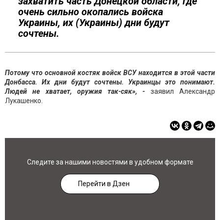
захватить часть Донецкой области, где
очень сильно окопались войска
Украины, их (Украины) дни будут
сочтены.
Потому что основной костяк войск ВСУ находится в этой части
Донбасса. Их дни будут сочтены. Украинцы это понимают.
Людей не хватает, оружия так-сяк», -
заявил Александр
Лукашенко.
Следите за нашими новостями в удобном формате
Перейти в Дзен