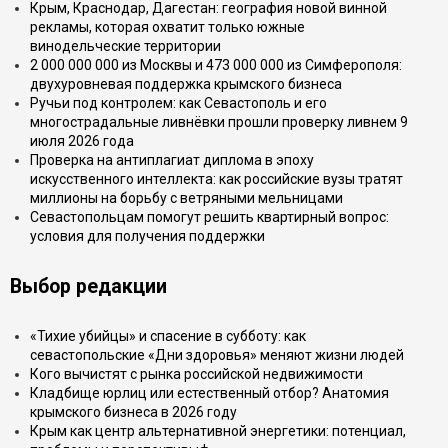
Крым, Краснодар, Дагестан: география новой винной
рекламы, которая охватит только южные
винодельческие территории
2 000 000 000 из Москвы и 473 000 000 из Симферополя:
двухуровневая поддержка крымского бизнеса
Ручьи под контролем: как Севастополь и его
многострадальные ливнёвки прошли проверку ливнем 9
июля 2026 года
Проверка на антиплагиат диплома в эпоху
искусственного интеллекта: как российские вузы тратят
миллионы на борьбу с ветряными мельницами
Севастопольцам помогут решить квартирный вопрос:
условия для получения поддержки
Выбор редакции
«Тихие убийцы» и спасение в субботу: как
севастопольские «Дни здоровья» меняют жизни людей
Кого вычистят с рынка российской недвижимости
Кладбище юрлиц или естественный отбор? Анатомия
крымского бизнеса в 2026 году
Крым как центр альтернативной энергетики: потенциал,