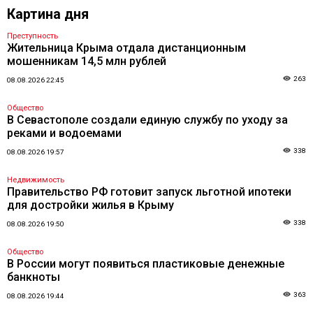
Картина дня
Преступность
Жительница Крыма отдала дистанционным
мошенникам 14,5 млн рублей
263
08.08.2026 22:45
Общество
В Севастополе создали единую службу по уходу за
реками и водоемами
338
08.08.2026 19:57
Недвижимость
Правительство РФ готовит запуск льготной ипотеки
для достройки жилья в Крыму
338
08.08.2026 19:50
Общество
В России могут появиться пластиковые денежные
банкноты
363
08.08.2026 19:44