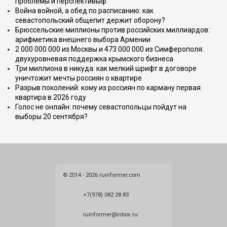
проблемы и перспективыф
Война войной, а обед по расписанию: как
севастопольский общепит держит оборону?
Брюссельские миллионы против российских миллиардов:
арифметика внешнего выбора Армении
2 000 000 000 из Москвы и 473 000 000 из Симферополя:
двухуровневая поддержка крымского бизнеса
Три миллиона в никуда: как мелкий шрифт в договоре
уничтожит мечты россиян о квартире
Разрыв поколений: кому из россиян по карману первая
квартира в 2026 году
Голос не онлайн: почему севастопольцы пойдут на
выборы 20 сентября?
© 2014 - 2026 ruinformer.com
+7(978) 082 28 83
ruinformer@inbox.ru