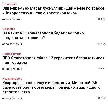
Экономика
Вице-премьер Марат Хуснуллин: «Движение по трассе
«Новороссия» в целом восстановлено»
587
08.08.2026 10:09
Общество
На каких АЗС Севастополя будет свободно
продаваться топливо?
494
08.08.2026 09:11
Происшествия
ПВО Севастополя сбило 12 украинских беспилотников
над городом
471
08.08.2026 08:58
Недвижимость
Квартиры в рассрочку и инвестиции: Минстрой РФ
разрабатывает новые меры поддержки жилищного
строительства
950
07.08.2026 22:24