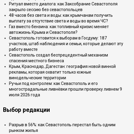
Ритуал вместо диалога: как Заксобрание Севастополя
закрыло сессию без севастопольцев
48 часов без света и воды: как крымчанам получить
выплату за отсутствие света и воды во время ЧС?
Газ вместо бензина: как топливный кризис меняет
автожизнь Крыма и Севастополя?
Севастополь готовится к выборам в Госдуму: 187
участков, штаб наблюдения и семьи, которые делают эту
работу вместе
Севастополь создал беспрецедентный механизм
спасения местного бизнеса
Крым, Краснодар, Дагестан: география новой винной
рекламы, которая охватит только южные
винодельческие территории
Ручьи под контролем: как Севастополь и его
многострадальные ливнёвки прошли проверку ливнем 9
июля 2026 года
Выбор редакции
Разрыв в 56%: как Севастополь перестал быть одним
рынком жилья