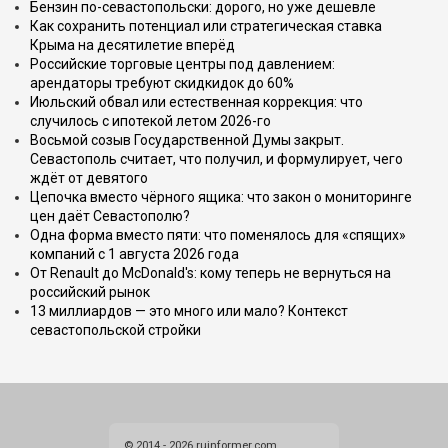
Бензин по-севастопольски: дорого, но уже дешевле
Как сохранить потенциал или стратегическая ставка
Крыма на десятилетие вперёд
Российские торговые центры под давлением:
арендаторы требуют скидкидок до 60%
Июльский обвал или естественная коррекция: что
случилось с ипотекой летом 2026-го
Восьмой созыв Государственной Думы закрыт.
Севастополь считает, что получил, и формулирует, чего
ждёт от девятого
Цепочка вместо чёрного ящика: что закон о мониторинге
цен даёт Севастополю?
Одна форма вместо пяти: что поменялось для «спящих»
компаний с 1 августа 2026 года
От Renault до McDonald's: кому теперь не вернуться на
российский рынок
13 миллиардов — это много или мало? Контекст
севастопольской стройки
© 2014 - 2026 ruinformer.com