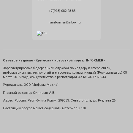
+7(978) 082 28 83
ruinformer@inbox.ru
Сетевое издание «Крымский новостной портал INFORMER»
Зарегистрировано Федеральной службой по надзору в сфере связи,
информационных технологий и массовых коммуникаций (Роскомнадзор) 05
марта 2015 года, свидетельство о регистрации Эл № ФС77-60943.
Учредитель: ООО "Информ Медиа"
Главный редактор Синицын А.В.
Адрес: Россия. Республика Крым. 299053. Севастополь, ул. Руднева 26.
Настоящий ресурс может содержать материалы 18+