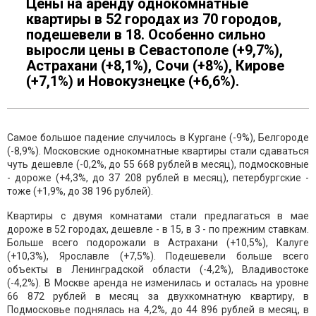
Цены на аренду однокомнатные
квартиры в 52 городах из 70 городов,
подешевели в 18. Особенно сильно
выросли цены в Севастополе (+9,7%),
Астрахани (+8,1%), Сочи (+8%), Кирове
(+7,1%) и Новокузнецке (+6,6%).
Самое большое падение случилось в Кургане (-9%), Белгороде
(-8,9%). Московские однокомнатные квартиры стали сдаваться
чуть дешевле (-0,2%, до 55 668 рублей в месяц), подмосковные
- дороже (+4,3%, до 37 208 рублей в месяц), петербургские -
тоже (+1,9%, до 38 196 рублей).
Квартиры с двумя комнатами стали предлагаться в мае
дороже в 52 городах, дешевле - в 15, в 3 - по прежним ставкам.
Больше всего подорожали в Астрахани (+10,5%), Калуге
(+10,3%), Ярославле (+7,5%). Подешевели больше всего
объекты в Ленинградской области (-4,2%), Владивостоке
(-4,2%). В Москве аренда не изменилась и осталась на уровне
66 872 рублей в месяц за двухкомнатную квартиру, в
Подмосковье поднялась на 4,2%, до 44 896 рублей в месяц, в