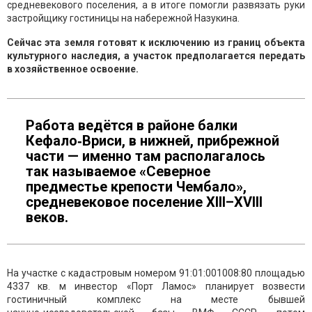
средневекового поселения, а в итоге помогли развязать руки
застройщику гостиницы на набережной Назукина.
Сейчас эта земля готовят к исключению из границ объекта
культурного наследия, а участок предполагается передать
в хозяйственное освоение.
Работа ведётся в районе балки
Кефало‑Вриси, в нижней, прибрежной
части — именно там располагалось
так называемое «Северное
предместье крепости Чембало»,
средневековое поселение XIII–XVIII
веков.
На участке с кадастровым номером 91:01:001008:80 площадью
4337 кв. м инвестор «Порт Ламос» планирует возвести
гостиничный комплекс на месте бывшей