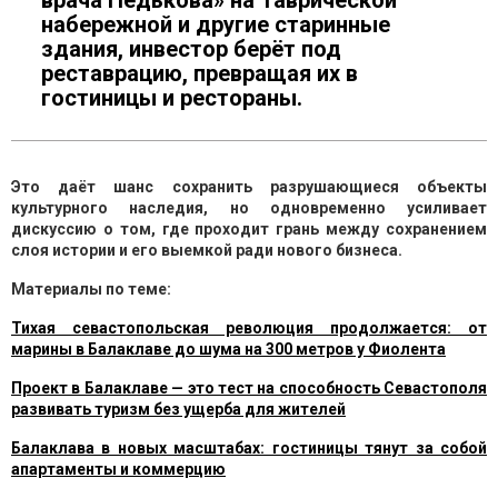
врача Педькова» на Таврической
набережной и другие старинные
здания, инвестор берёт под
реставрацию, превращая их в
гостиницы и рестораны.
Это даёт шанс сохранить разрушающиеся объекты
культурного наследия, но одновременно усиливает
дискуссию о том, где проходит грань между сохранением
слоя истории и его выемкой ради нового бизнеса.
Материалы по теме:
Тихая севастопольская революция продолжается: от
марины в Балаклаве до шума на 300 метров у Фиолента
Проект в Балаклаве — это тест на способность Севастополя
развивать туризм без ущерба для жителей
Балаклава в новых масштабах: гостиницы тянут за собой
апартаменты и коммерцию