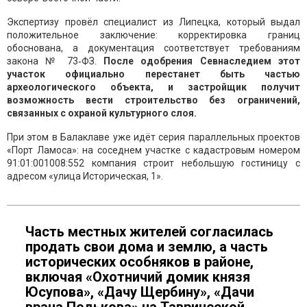
Экспертизу провёл специалист из Липецка, который выдал
положительное заключение: корректировка границ
обоснована, а документация соответствует требованиям
закона № 73‑ФЗ.
После одобрения Севнаследием этот
участок официально перестанет быть частью
археологического объекта, и застройщик получит
возможность вести строительство без ограничений,
связанных с охраной культурного слоя.
При этом в Балаклаве уже идёт серия параллельных проектов
«Порт Ламоса»: на соседнем участке с кадастровым номером
91:01:001008:552 компания строит небольшую гостиницу с
адресом «улица Историческая, 1».
Часть местных жителей согласилась
продать свои дома и землю, а часть
исторических особняков в районе,
включая «Охотничий домик князя
Юсупова», «Дачу Щербину», «Дачи