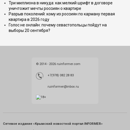
Три миллиона в никуда: как мелкий шрифт в договоре
уничтожит мечты россиян о квартире
Разрыв поколений: кому из россиян по карману первая
квартира в 2026 году
Голос не онлайн: почему севастопольцы пойдут на
выборы 20 сентября?
© 2014 - 2026 ruinformer.com
+7(978) 082 28 83
ruinformer@inbox.ru
Сетевое издание «Крымский новостной портал INFORMER»