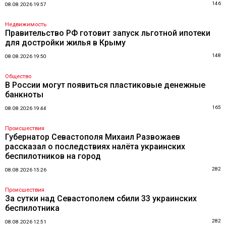
146
08.08.2026 19:57
Недвижимость
Правительство РФ готовит запуск льготной ипотеки
для достройки жилья в Крыму
148
08.08.2026 19:50
Общество
В России могут появиться пластиковые денежные
банкноты
165
08.08.2026 19:44
Происшествия
Губернатор Севастополя Михаил Развожаев
рассказал о последствиях налёта украинских
беспилотников на город
282
08.08.2026 15:26
Происшествия
За сутки над Севастополем сбили 33 украинских
беспилотника
282
08.08.2026 12:51