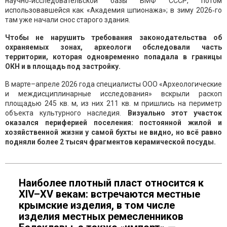
научно‑исследовательской базы ВМФ СССР, потом
использовавшейся как «Академия шпионажа»; в зиму 2026‑го
там уже начали снос старого здания.
Чтобы не нарушить требования законодательства об
охраняемых зонах, археологи обследовали часть
территории, которая одновременно попадала в границы
ОКН и в площадь под застройку.
В марте–апреле 2026 года специалисты ООО «Археологические
и междисциплинарные исследования» вскрыли раскоп
площадью 245 кв. м, из них 211 кв. м пришлись на периметр
объекта культурного наследия.
Визуально этот участок
оказался периферией поселения: постоянной жилой и
хозяйственной жизни у самой бухты не видно, но всё равно
подняли более 2 тысяч фрагментов керамической посуды.
Наиболее плотный пласт относится к
XIV–XV векам: встречаются местные
крымские изделия, в том числе
изделия местных ремесленников