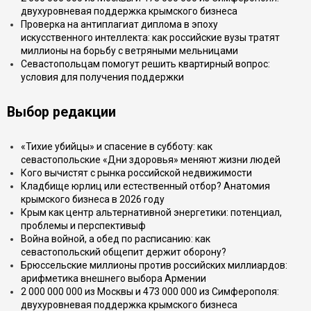
двухуровневая поддержка крымского бизнеса
Проверка на антиплагиат диплома в эпоху
искусственного интеллекта: как российские вузы тратят
миллионы на борьбу с ветряными мельницами
Севастопольцам помогут решить квартирный вопрос:
условия для получения поддержки
Выбор редакции
«Тихие убийцы» и спасение в субботу: как
севастопольские «Дни здоровья» меняют жизни людей
Кого вычистят с рынка российской недвижимости
Кладбище юрлиц или естественный отбор? Анатомия
крымского бизнеса в 2026 году
Крым как центр альтернативной энергетики: потенциал,
проблемы и перспективыф
Война войной, а обед по расписанию: как
севастопольский общепит держит оборону?
Брюссельские миллионы против российских миллиардов:
арифметика внешнего выбора Армении
2 000 000 000 из Москвы и 473 000 000 из Симферополя:
двухуровневая поддержка крымского бизнеса