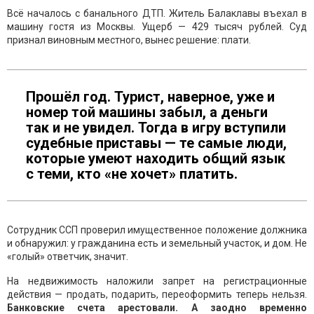
Всё началось с банального ДТП. Житель Балаклавы въехал в
машину гостя из Москвы. Ущерб — 429 тысяч рублей. Суд
признал виновным местного, вынес решение: плати.
Прошёл год. Турист, наверное, уже и
номер той машины забыл, а деньги
так и не увидел. Тогда в игру вступили
судебные приставы — те самые люди,
которые умеют находить общий язык
с теми, кто «не хочет» платить.
Сотрудник ССП проверил имущественное положение должника
и обнаружил: у гражданина есть и земельный участок, и дом. Не
«голый» ответчик, значит.
На недвижимость наложили запрет на регистрационные
действия — продать, подарить, переоформить теперь нельзя.
Банковские счета арестовали. А заодно временно