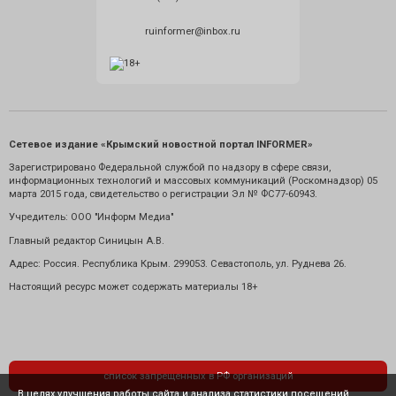
ruinformer@inbox.ru
Сетевое издание «Крымский новостной портал INFORMER»
Зарегистрировано Федеральной службой по надзору в сфере связи,
информационных технологий и массовых коммуникаций (Роскомнадзор) 05
марта 2015 года, свидетельство о регистрации Эл № ФС77-60943.
Учредитель: ООО "Информ Медиа"
Главный редактор Синицын А.В.
Адрес: Россия. Республика Крым. 299053. Севастополь, ул. Руднева 26.
Настоящий ресурс может содержать материалы 18+
список запрещенных в РФ организаций
В целях улучшения работы сайта и анализа статистики посещений,