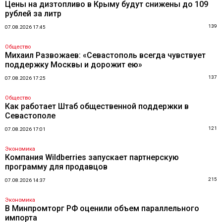
Цены на дизтопливо в Крыму будут снижены до 109
рублей за литр
139
07.08.2026 17:45
Общество
Михаил Развожаев: «Севастополь всегда чувствует
поддержку Москвы и дорожит ею»
137
07.08.2026 17:25
Общество
Как работает Штаб общественной поддержки в
Севастополе
121
07.08.2026 17:01
Экономика
Компания Wildberries запускает партнерскую
программу для продавцов
215
07.08.2026 14:37
Экономика
В Минпромторг РФ оценили объем параллельного
импорта