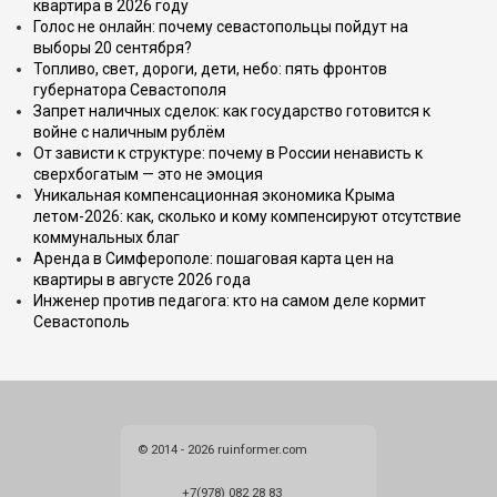
квартира в 2026 году
Голос не онлайн: почему севастопольцы пойдут на
выборы 20 сентября?
Топливо, свет, дороги, дети, небо: пять фронтов
губернатора Севастополя
Запрет наличных сделок: как государство готовится к
войне с наличным рублём
От зависти к структуре: почему в России ненависть к
сверхбогатым — это не эмоция
Уникальная компенсационная экономика Крыма
летом-2026: как, сколько и кому компенсируют отсутствие
коммунальных благ
Аренда в Симферополе: пошаговая карта цен на
квартиры в августе 2026 года
Инженер против педагога: кто на самом деле кормит
Севастополь
© 2014 - 2026 ruinformer.com
+7(978) 082 28 83