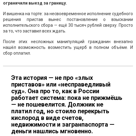
ограничили выезд за границу.
И вишенка на торте: за несвоевременное исполнение судебного
решения пристав вынес постановление о взыскании
исполнительского сбора — ещё 30 тысяч рублей сверху. Просто
за то, что заставил всех ждать.
После этих несложных манипуляций гражданин внезапно
нашёл возможность возместить ущерб в полном объёме. И
сбор оплатил.
Эта история — не про «злых
приставов» или «несправедливый
суд». Она про то, как в России
работает система: пока не прижмёшь
— не пошевелится. Должник не
платил год, но стоило перекрыть
кислород в виде счетов,
недвижимости и загранпаспорта —
деньги нашлись мгновенно.