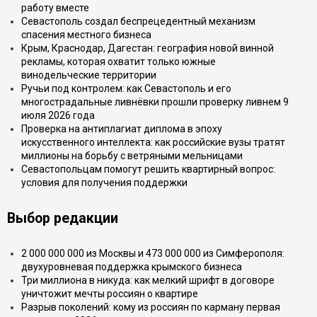
работу вместе
Севастополь создал беспрецедентный механизм
спасения местного бизнеса
Крым, Краснодар, Дагестан: география новой винной
рекламы, которая охватит только южные
винодельческие территории
Ручьи под контролем: как Севастополь и его
многострадальные ливнёвки прошли проверку ливнем 9
июля 2026 года
Проверка на антиплагиат диплома в эпоху
искусственного интеллекта: как российские вузы тратят
миллионы на борьбу с ветряными мельницами
Севастопольцам помогут решить квартирный вопрос:
условия для получения поддержки
Выбор редакции
2 000 000 000 из Москвы и 473 000 000 из Симферополя:
двухуровневая поддержка крымского бизнеса
Три миллиона в никуда: как мелкий шрифт в договоре
уничтожит мечты россиян о квартире
Разрыв поколений: кому из россиян по карману первая