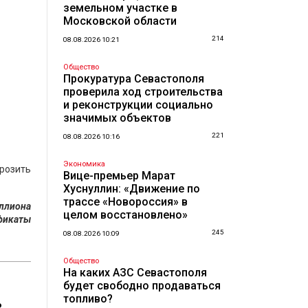
земельном участке в
Московской области
214
08.08.2026 10:21
Общество
Прокуратура Севастополя
проверила ход строительства
и реконструкции социально
значимых объектов
221
08.08.2026 10:16
Экономика
орозить
Вице-премьер Марат
Хуснуллин: «Движение по
трассе «Новороссия» в
ллиона
целом восстановлено»
ификаты
245
08.08.2026 10:09
Общество
На каких АЗС Севастополя
будет свободно продаваться
топливо?
ь