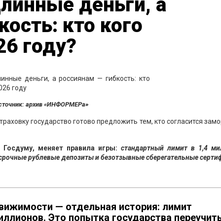
линные деньги, а
кость: кто кого
26 году?
сточник: архив «ИНФОРМЕРа»
траховку государство готово предложить тем, кто согласится зам
 Госдуму, меняет правила игры:
стандартный лимит в 1,4 ми
осрочные рублевые депозиты и безотзывные сберегательные серт
движимости — отдельная история: лимит
миллионов. Это попытка государства переучит