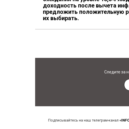
доходность после вычета инф
предложить положительную ре
их выбирать.
Следите за 
Подписывайтесь на наш телеграм-канал
«INF