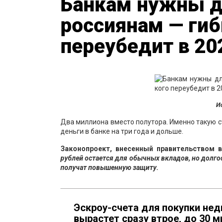
Банкам нужны д
россиянам — гиб
переубедит в 20
И
Два миллиона вместо полутора. Именно такую с
деньги в банке на три года и дольше.
Законопроект, внесенный правительством в
рублей остается для обычных вкладов, но долг
получат повышенную защиту.
Эскроу-счета для покупки не
вырастет сразу втрое, до 30 