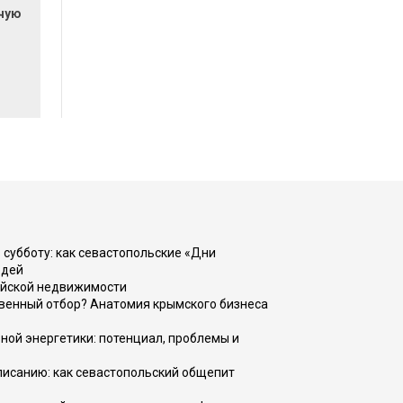
очую
 субботу: как севастопольские «Дни
юдей
ийской недвижимости
венный отбор? Анатомия крымского бизнеса
ной энергетики: потенциал, проблемы и
списанию: как севастопольский общепит