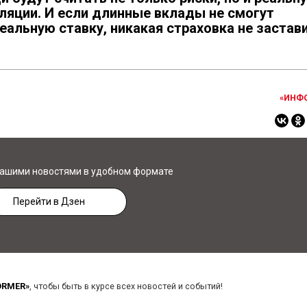
ляции. И если длинные вклады не смогут
альную ставку, никакая страховка не застав
«ИНФ
нашими новостями в удобном формате
Перейти в Дзен
ORMER»
, чтобы быть в курсе всех новостей и событий!