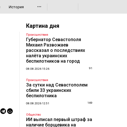
•••
с
История
Картина дня
Происшествия
Губернатор Севастополя
Михаил Развожаев
рассказал о последствиях
налёта украинских
беспилотников на город
91
08.08.2026 15:26
Происшествия
За сутки над Севастополем
сбили 33 украинских
беспилотника
169
08.08.2026 12:51
Общество
ИИ выписал первый штраф за
наличие борщевика на