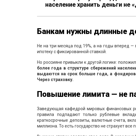
население хранить деньги не «
Банкам нужны длинные д
Не на три месяца под 19%, а на годы вперед —
ипотеку с фиксированной ставкой.
Но россияне привыкли к другой логике: положил
более года в структуре сбережений населен
выдаются на срок больше года, а фондиров
Через страховку.
Повышение лимита — не п
Заведующая кафедрой мировых финансовых р
правила подпадают только рублевые вклад
краткосрочные депозиты, валютные счета, вкл
миллиона. То есть государство не страхует все 