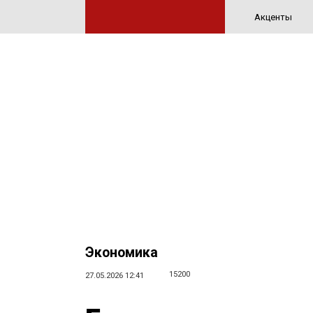
Акценты
Экономика
15200
27.05.2026 12:41