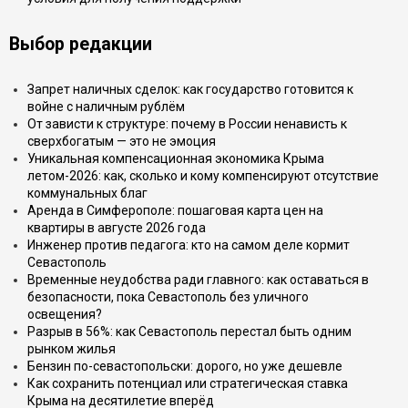
Выбор редакции
Запрет наличных сделок: как государство готовится к
войне с наличным рублём
От зависти к структуре: почему в России ненависть к
сверхбогатым — это не эмоция
Уникальная компенсационная экономика Крыма
летом-2026: как, сколько и кому компенсируют отсутствие
коммунальных благ
Аренда в Симферополе: пошаговая карта цен на
квартиры в августе 2026 года
Инженер против педагога: кто на самом деле кормит
Севастополь
Временные неудобства ради главного: как оставаться в
безопасности, пока Севастополь без уличного
освещения?
Разрыв в 56%: как Севастополь перестал быть одним
рынком жилья
Бензин по-севастопольски: дорого, но уже дешевле
Как сохранить потенциал или стратегическая ставка
Крыма на десятилетие вперёд