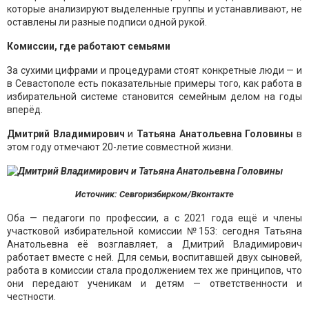
которые анализируют выделенные группы и устанавливают, не
оставлены ли разные подписи одной рукой.
Комиссии, где работают семьями
За сухими цифрами и процедурами стоят конкретные люди — и
в Севастополе есть показательные примеры того, как работа в
избирательной системе становится семейным делом на годы
вперёд.
Дмитрий Владимирович
и
Татьяна Анатольевна Головины
в
этом году отмечают 20-летие совместной жизни.
Источник: Севгоризбирком/Вконтакте
Оба — педагоги по профессии, а с 2021 года ещё и члены
участковой избирательной комиссии №153: сегодня Татьяна
Анатольевна её возглавляет, а Дмитрий Владимирович
работает вместе с ней. Для семьи, воспитавшей двух сыновей,
работа в комиссии стала продолжением тех же принципов, что
они передают ученикам и детям — ответственности и
честности.