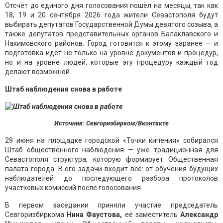
Отсчёт до единого дня голосования пошёл на месяцы, так как
18, 19 и 20 сентября 2026 года жители Севастополя будут
выбирать депутатов Государственной Думы девятого созыва, а
также депутатов представительных органов Балаклавского и
Нахимовского районов. Город готовится к этому заранее — и
подготовка идёт не только на уровне документов и процедур,
но и на уровне людей, которые эту процедуру каждый год
делают возможной.
Штаб наблюдения снова в работе
Источник: Севгоризбирком/Вконтакте
29 июня на площадке городской «Точки кипения» собирался
Штаб общественного наблюдения — уже традиционная для
Севастополя структура, которую формирует Общественная
палата города. В его задачи входит всё: от обучения будущих
наблюдателей до последующего разбора протоколов
участковых комиссий после голосования.
В первом заседании приняли участие председатель
Севгоризбиркома
Нина Фаустова,
её заместитель
Александр