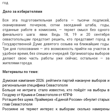
год.
Дело за избирателями
Вся эта подготовительная работа — тысячи подписей,
сканирование почерков, сотни заседаний штаба, годы,
отданные работе в комиссиях, — теряет смысл без одного
финального шага: явки. Ведь 18, 19 и 20 сентября
севастопольцам предстоит решить, кто представит город в
Государственной Думе девятого созыва на ближайшие годы.
Три дня голосования — это возможность прийти на участок в
удобное время, без спешки и очередей. Организаторы выборов
делают свою часть работы уже сейчас; остальное — за
жителями города.
Материалы по теме:
Думская кампания-2026: рейтинги партий накануне выборов и
региональная специфика Севастополя
Больше не интрига: стало известно, кто пойдёт на выборы в
Госдуму от Крыма и Севастополя от КПРФ
Ротация без шума. Праймериз «Единой России» обнулит старых
глав Севастополя
Россияне не теряют интерес к выборам: сколько намерены