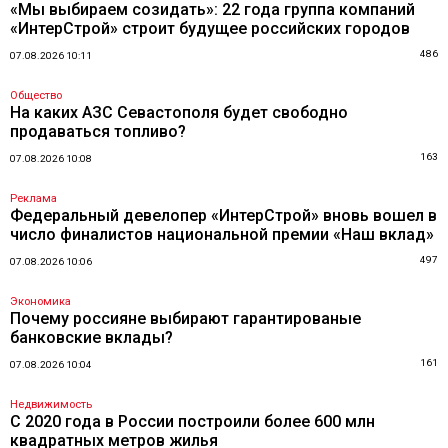
«Мы выбираем созидать»: 22 года группа компаний
«ИнтерСтрой» строит будущее российских городов
486
07.08.2026 10:11
Общество
На каких АЗС Севастополя будет свободно
продаваться топливо?
163
07.08.2026 10:08
Реклама
Федеральный девелопер «ИнтерСтрой» вновь вошел в
число финалистов национальной премии «Наш вклад»
497
07.08.2026 10:06
Экономика
Почему россияне выбирают гарантированые
банковские вклады?
161
07.08.2026 10:04
Недвижимость
С 2020 года в России построили более 600 млн
квадратных метров жилья