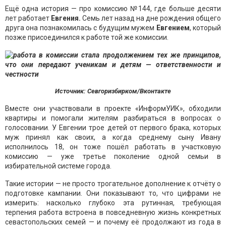
Ещё одна история — про комиссию №144, где больше десяти
лет работает
Евгения.
Семь лет назад на дне рождения общего
друга она познакомилась с будущим мужем
Евгением
, который
позже присоединился к работе той же комиссии.
Источник: Севгоризбирком/Вконтакте
Вместе они участвовали в проекте «ИнформУИК», обходили
квартиры и помогали жителям разбираться в вопросах о
голосовании. У Евгении трое детей от первого брака, которых
муж принял как своих, а когда среднему сыну Ивану
исполнилось 18, он тоже пошёл работать в участковую
комиссию — уже третье поколение одной семьи в
избирательной системе города.
Такие истории — не просто трогательное дополнение к отчёту о
подготовке кампании. Они показывают то, что цифрами не
измерить: насколько глубоко эта рутинная, требующая
терпения работа встроена в повседневную жизнь конкретных
севастопольских семей — и почему её продолжают из года в