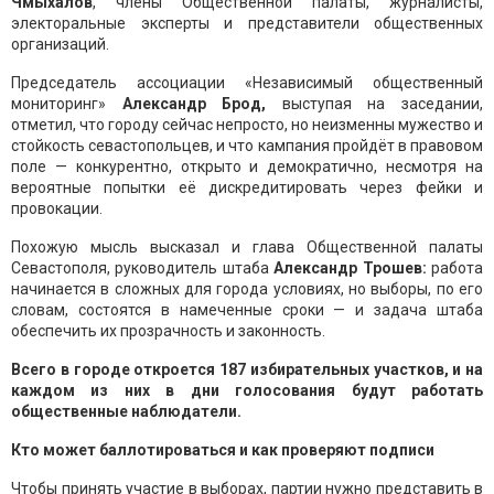
Чмыхалов
, члены Общественной палаты, журналисты,
электоральные эксперты и представители общественных
организаций.
Председатель ассоциации «Независимый общественный
мониторинг»
Александр Брод,
выступая на заседании,
отметил, что городу сейчас непросто, но неизменны мужество и
стойкость севастопольцев, и что кампания пройдёт в правовом
поле — конкурентно, открыто и демократично, несмотря на
вероятные попытки её дискредитировать через фейки и
провокации.
Похожую мысль высказал и глава Общественной палаты
Севастополя, руководитель штаба
Александр Трошев:
работа
начинается в сложных для города условиях, но выборы, по его
словам, состоятся в намеченные сроки — и задача штаба
обеспечить их прозрачность и законность.
Всего в городе откроется 187 избирательных участков, и на
каждом из них в дни голосования будут работать
общественные наблюдатели.
Кто может баллотироваться и как проверяют подписи
Чтобы принять участие в выборах, партии нужно представить в