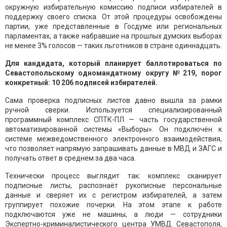
окружную избирательную комиссию подписи избирателей в
поддержку своего списка. От этой процедуры освобождены
партии, уже представленные в Госдуме или региональных
парламентах, а также набравшие на прошлых думских выборах
не менее 3% голосов — таких льготников в стране одиннадцать.
Для кандидата, который планирует баллотироваться по
Севастопольскому одномандатному округу №219, порог
конкретный: 10 206 подписей избирателей.
Сама проверка подписных листов давно вышла за рамки
ручной сверки. Используется специализированный
программный комплекс СПТК-ПЛ — часть государственной
автоматизированной системы «Выборы». Он подключён к
системе межведомственного электронного взаимодействия,
что позволяет напрямую запрашивать данные в МВД и ЗАГС и
получать ответ в среднем за два часа.
Технически процесс выглядит так: комплекс сканирует
подписные листы, распознаёт рукописные персональные
данные и сверяет их с регистром избирателей, а затем
группирует похожие почерки. На этом этапе к работе
подключаются уже не машины, а люди — сотрудники
Экспертно-криминалистического центра УМВД Севастополя,