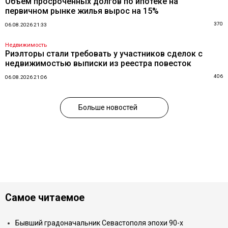
Объем просроченных долгов по ипотеке на
первичном рынке жилья вырос на 15%
370
06.08.2026 21:33
Недвижимость
Риэлторы стали требовать у участников сделок с
недвижимостью выписки из реестра повесток
406
06.08.2026 21:06
Больше новостей
Самое читаемое
Бывший градоначальник Севастополя эпохи 90-х