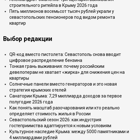
строительного ритейла в Крыму 2026 года
Пять миллионов восемьсот тысяч рублей украли у
севастопольских пенсионеров под видом ремонта
квартир
Выбор редакции
QR-код вместо пистолета: Севастополь снова вводит
цифровое распределение бензина
Тонкая грань выживания: почему российским
девелоперам не хватает «жирка» для снижения цен на
квартиры
Солнечные панели вместо генераторов и это новая
стратегия крымских отелей
Санатории Крыма: 7,29 миллиарда доходов за первое
полугодие 2026 года
Как понять масштаб разочарования или кто реально
определяет стоимость жилья в России
Севастопольский сезон 2026: как индустрия
гостеприимства адаптируется к новым условиям
Культурное наследие Крыма: между 5000 памятниками и
4 миллиардами рублей