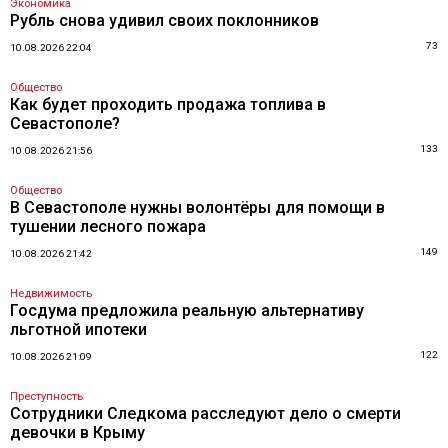
Экономика
Рубль снова удивил своих поклонников
73
10.08.2026 22:04
Общество
Как будет проходить продажа топлива в
Севастополе?
133
10.08.2026 21:56
Общество
В Севастополе нужны волонтёры для помощи в
тушении лесного пожара
149
10.08.2026 21:42
Недвижимость
Госдума предложила реальную альтернативу
льготной ипотеки
122
10.08.2026 21:09
Преступность
Сотрудники Следкома расследуют дело о смерти
девочки в Крыму