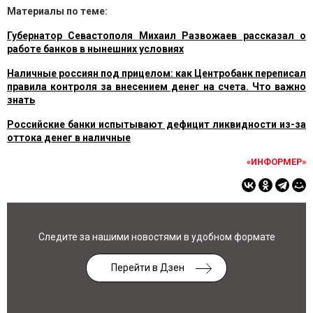
Материалы по теме:
Губернатор Севастополя Михаил Развожаев рассказал о
работе банков в нынешних условиях
Наличные россиян под прицелом: как Центробанк переписал
правила контроля за внесением денег на счета. Что важно
знать
Российские банки испытывают дефицит ликвидности из-за
оттока денег в наличные
«ИНФОРМЕР»
Следите за нашими новостями в удобном формате
Перейти в Дзен