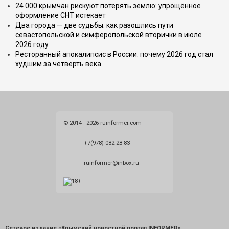
24 000 крымчан рискуют потерять землю: упрощённое
оформление СНТ истекает
Два города — две судьбы: как разошлись пути
севастопольской и симферопольской вторички в июле
2026 году
Ресторанный апокалипсис в России: почему 2026 год стал
худшим за четверть века
© 2014 - 2026 ruinformer.com
+7(978) 082 28 83
ruinformer@inbox.ru
Сетевое издание «Крымский новостной портал INFORMER»