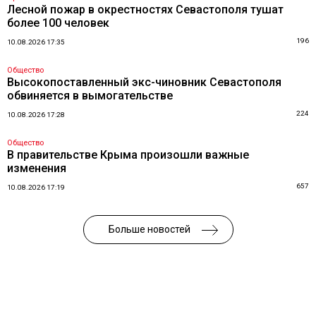
Лесной пожар в окрестностях Севастополя тушат
более 100 человек
196
10.08.2026 17:35
Общество
Высокопоставленный экс-чиновник Севастополя
обвиняется в вымогательстве
224
10.08.2026 17:28
Общество
В правительстве Крыма произошли важные
изменения
657
10.08.2026 17:19
Больше новостей