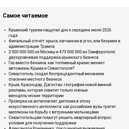
Самое читаемое
Крымский туризм нащупал дно к середине июля 2026
года
Финальный отсчёт: крыса, загнанная в угол, или безумие в
администрации Трампа
2 000 000 000 из Москвы и 473 000 000 из Симферополя:
двухуровневая поддержка крымского бизнеса
Газ вместо бензина: как топливный кризис меняет
автожизнь Крыма и Севастополя?
Севастополь создал беспрецедентный механизм
спасения местного бизнеса
Крым, Краснодар, Дагестан: география новой винной
рекламы, которая охватит только южные
винодельческие территории
Проверка на антиплагиат диплома в эпоху
искусственного интеллекта: как российские вузы тратят
миллионы на борьбу с ветряными мельницами
Севастопольцам помогут решить квартирный вопрос:
условия для получения поддержки
Александра Романенко: три сценария выживания