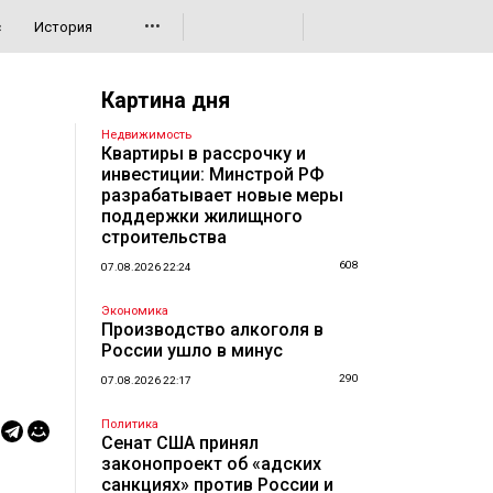
•••
с
История
Картина дня
Недвижимость
Квартиры в рассрочку и
инвестиции: Минстрой РФ
разрабатывает новые меры
поддержки жилищного
строительства
608
07.08.2026 22:24
Экономика
Производство алкоголя в
России ушло в минус
290
07.08.2026 22:17
Политика
Сенат США принял
законопроект об «адских
санкциях» против России и