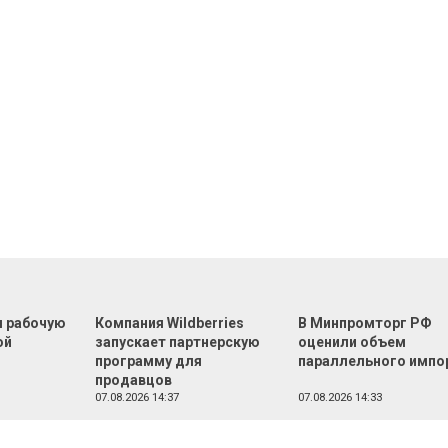
л рабочую
Компания Wildberries
В Минпромторг РФ
ой
запускает партнерскую
оценили объем
программу для
параллельного импо
продавцов
07.08.2026 14:37
07.08.2026 14:33