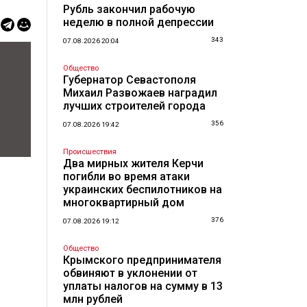
Рубль закончил рабочую
неделю в полной депрессии
343
07.08.2026 20:04
Общество
Губернатор Севастополя
Михаил Развожаев наградил
лучших строителей города
356
07.08.2026 19:42
Происшествия
Два мирных жителя Керчи
погибли во время атаки
украинских беспилотников на
многоквартирный дом
376
07.08.2026 19:12
Общество
Крымского предпринимателя
обвиняют в уклонении от
уплаты налогов на сумму в 13
млн рублей