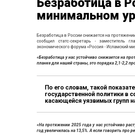
Безработица в Р
минимальном ур
Безработица в России снижается на протяжении
сообщил статс-секретарь - заместитель 
экономического форума «Россия - Исламский ми
«Безработица у нас устойчиво снижается на пр
планке для нашей страны, это порядка 2,1-2,2 п
По его словам, такой показат
государственной политики в с
касающейся уязвимых групп н
«На протяжении 2025 года у нас устойчиво раст
год увеличилась на 13,5%. А если говорить про р