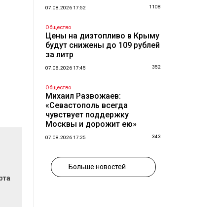
1108
07.08.2026 17:52
Общество
Цены на дизтопливо в Крыму
будут снижены до 109 рублей
за литр
352
07.08.2026 17:45
Общество
Михаил Развожаев:
«Севастополь всегда
чувствует поддержку
Москвы и дорожит ею»
343
07.08.2026 17:25
Больше новостей
рта