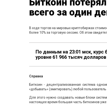
Биткоин потерял
всего за один д
В ходе торгов на мировых криптобиржах стоимо
более 10% за торговую сессию. Об этом свидете
По данным на 23:01 мск, курс
уровне 61 966 тысяч долларо
Справка
Биткоин - децентрализованная система однои
«добывать» (эмитировать) любой пользователь -
Для этого нужно создавать новые блоки систем
настоящее время большая часть биткоинов уже