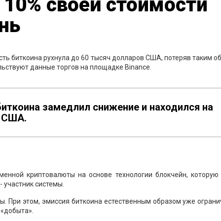
 10% своей стоимости
ень
сть биткоина рухнула до 60 тысяч долларов США, потеряв таким о
льствуют данные торгов на площадке Binance.
 биткоина замедлил снижение и находился на
в США.
менной криптовалюты на основе технологии блокчейн, которую
 участник системы.
ы. При этом, эмиссия биткоина естественным образом уже ограни
 «добыта».