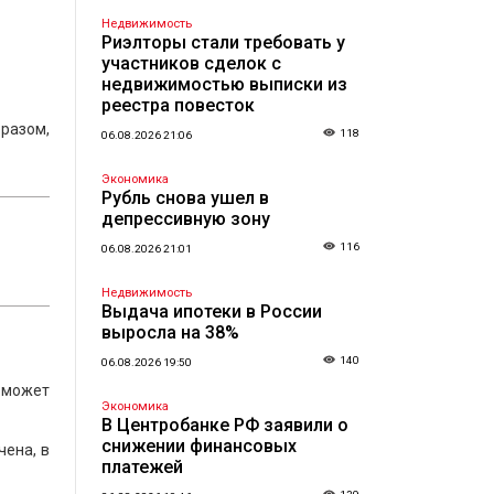
Недвижимость
Риэлторы стали требовать у
участников сделок с
недвижимостью выписки из
реестра повесток
бразом,
118
06.08.2026 21:06
Экономика
Рубль снова ушел в
депрессивную зону
116
06.08.2026 21:01
Недвижимость
Выдача ипотеки в России
выросла на 38%
140
06.08.2026 19:50
 может
Экономика
В Центробанке РФ заявили о
снижении финансовых
чена, в
платежей