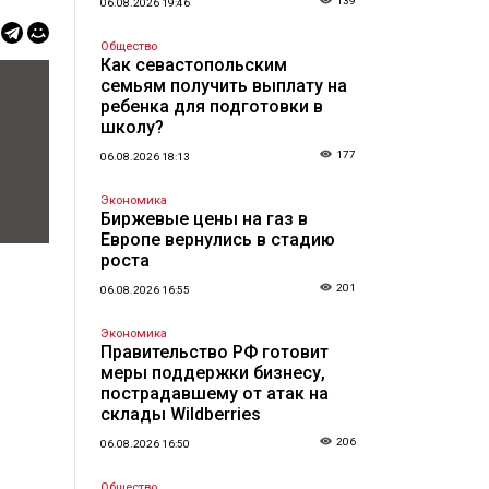
139
06.08.2026 19:46
Общество
Как севастопольским
семьям получить выплату на
ребенка для подготовки в
школу?
177
06.08.2026 18:13
Экономика
Биржевые цены на газ в
Европе вернулись в стадию
роста
201
06.08.2026 16:55
Экономика
Правительство РФ готовит
меры поддержки бизнесу,
пострадавшему от атак на
склады Wildberries
206
06.08.2026 16:50
Общество