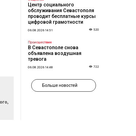
Центр социального
обслуживания Севастополя
проводит бесплатные курсы
цифровой грамотности
520
06.08.2026 14:51
Происшествия
В Севастополе снова
объявлена воздушная
тревога
722
06.08.2026 14:48
Больше новостей
ого,