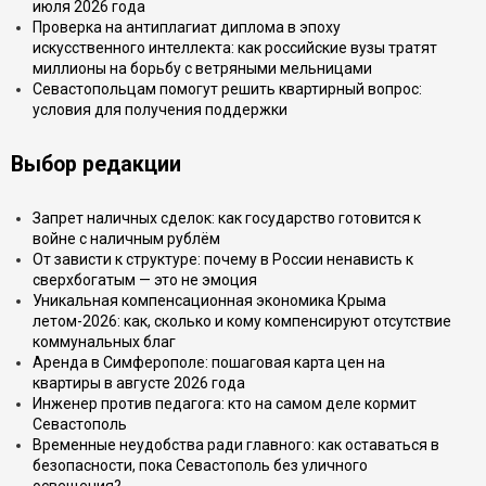
июля 2026 года
Проверка на антиплагиат диплома в эпоху
искусственного интеллекта: как российские вузы тратят
миллионы на борьбу с ветряными мельницами
Севастопольцам помогут решить квартирный вопрос:
условия для получения поддержки
Выбор редакции
Запрет наличных сделок: как государство готовится к
войне с наличным рублём
От зависти к структуре: почему в России ненависть к
сверхбогатым — это не эмоция
Уникальная компенсационная экономика Крыма
летом-2026: как, сколько и кому компенсируют отсутствие
коммунальных благ
Аренда в Симферополе: пошаговая карта цен на
квартиры в августе 2026 года
Инженер против педагога: кто на самом деле кормит
Севастополь
Временные неудобства ради главного: как оставаться в
безопасности, пока Севастополь без уличного