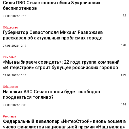
Силы ПВО Севастополя сбили 8 украинских
беспилотников
12
07.08.2026 13:15
Общество
Губернатор Севастополя Михаил Развожаев
рассказал об актуальных проблемах города
170
07.08.2026 10:17
Реклама
«Мы выбираем созидать»: 22 года группа компаний
«ИнтерСтрой» строит будущее российских городов
579
07.08.2026 10:11
Общество
На каких АЗС Севастополя будет свободно
продаваться топливо?
174
07.08.2026 10:08
Реклама
Федеральный девелопер «ИнтерСтрой» вновь вошел в
число финалистов национальной премии «Наш вклад»