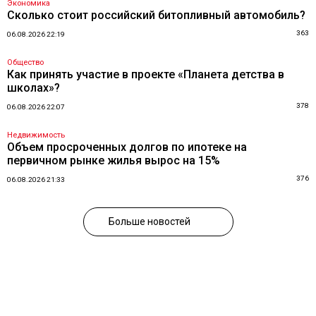
Экономика
Сколько стоит российский битопливный автомобиль?
363
06.08.2026 22:19
Общество
Как принять участие в проекте «Планета детства в
школах»?
378
06.08.2026 22:07
Недвижимость
Объем просроченных долгов по ипотеке на
первичном рынке жилья вырос на 15%
376
06.08.2026 21:33
Больше новостей