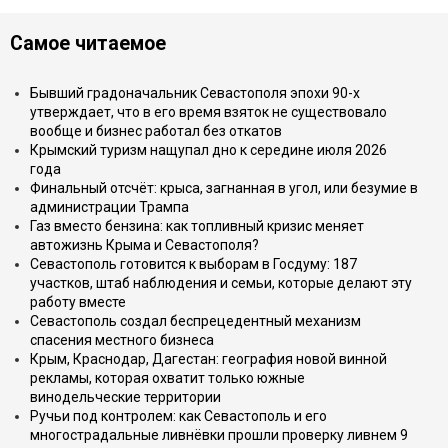
Самое читаемое
Бывший градоначальник Севастополя эпохи 90-х
утверждает, что в его время взяток не существовало
вообще и бизнес работал без откатов
Крымский туризм нащупал дно к середине июля 2026
года
Финальный отсчёт: крыса, загнанная в угол, или безумие в
администрации Трампа
Газ вместо бензина: как топливный кризис меняет
автожизнь Крыма и Севастополя?
Севастополь готовится к выборам в Госдуму: 187
участков, штаб наблюдения и семьи, которые делают эту
работу вместе
Севастополь создал беспрецедентный механизм
спасения местного бизнеса
Крым, Краснодар, Дагестан: география новой винной
рекламы, которая охватит только южные
винодельческие территории
Ручьи под контролем: как Севастополь и его
многострадальные ливнёвки прошли проверку ливнем 9