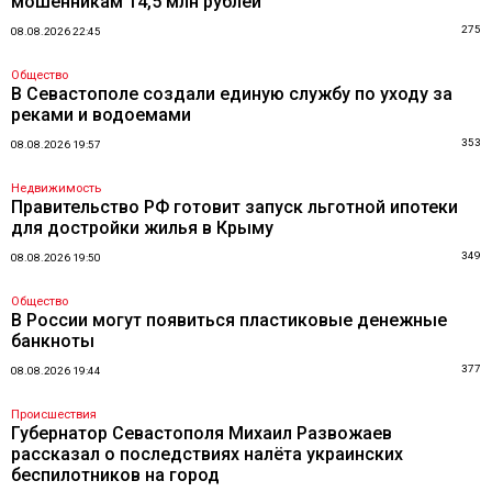
мошенникам 14,5 млн рублей
275
08.08.2026 22:45
Общество
В Севастополе создали единую службу по уходу за
реками и водоемами
353
08.08.2026 19:57
Недвижимость
Правительство РФ готовит запуск льготной ипотеки
для достройки жилья в Крыму
349
08.08.2026 19:50
Общество
В России могут появиться пластиковые денежные
банкноты
377
08.08.2026 19:44
Происшествия
Губернатор Севастополя Михаил Развожаев
рассказал о последствиях налёта украинских
беспилотников на город