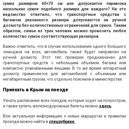
сумка размером 60×70 см или допускается перевозка
нескольких сумок подобного размера для каждого?
На это
ведомство ответило, что транспортные средства с
багажом указанного размера допускаются на ручной
досмотр без количественных ограничений для сумок. Таким
образом, семье из трех человек можно провозить любое
количество сумок соответствующих размеров.
Важно отметить, что в случае использования одного большого
чемодана на всех, автомобиль также будет направлен на
ручной досмотр. Этот тип проверки предназначен для
транспортных средств с небольшим объемом багажа или
компактно упакованными вещами. В то же время аппаратный
досмотр применяется для автомобилей с объемным или
негабаритным грузом, что отдельно пояснили в министерстве.
Приехать в Крым на поезде
Узнать расписание всех поездов, которые ходят на полуостров,
а также купить железнодорожные билеты можно
здесь
.
Всю актуальную информацию о новых маршрутах и правилах
проезда можно найти в
спецрубрике
.