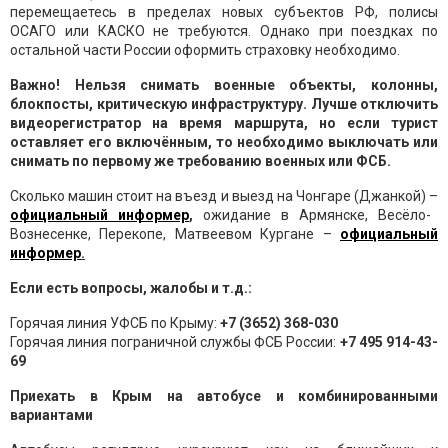
перемещаетесь в пределах новых субъектов РФ, полисы
ОСАГО или КАСКО не требуются. Однако при поездках по
остальной части России оформить страховку необходимо.
Важно! Нельзя снимать военные объекты, колонны,
блокпосты, критическую инфраструктуру. Лучше отключить
видеорегистратор на время маршрута, но если турист
оставляет его включённым, то необходимо выключать или
снимать по первому же требованию военных или ФСБ.
Сколько машин стоит на въезд и выезд на Чонгаре (Джанкой) –
официальный информер
,
ожидание в Армянске, Весёло-
Вознесенке, Перекопе, Матвеевом Кургане –
официальный
информер
.
Если есть вопросы, жалобы и т.д.:
Горячая линия УФСБ по Крыму:
+7 (3652) 368-030
Горячая линия пограничной службы ФСБ России:
+7 495 914-43-
69
Приехать в Крым на автобусе и комбинированными
вариантами