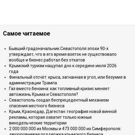
Самое читаемое
Бывший градоначальник Севастополя эпохи 90-х
утверждает, что в его время взяток не существовало
вообще и бизнес работал без откатов
Крымский туризм нащупал дно к середине июля 2026
года
Финальный отсчёт: крыса, загнанная в угол, или безумие в
администрации Трампа
Газ вместо бензина: как топливный кризис меняет
автожизнь Крыма и Севастополя?
Севастополь создал беспрецедентный механизм
спасения местного бизнеса
Крым, Краснодар, Дагестан: география новой винной
рекламы, которая охватит только южные
винодельческие территории
2 000 000 000 из Москвы и 473 000 000 из Симферополя:
двухуровневая поддержка крымского бизнеса