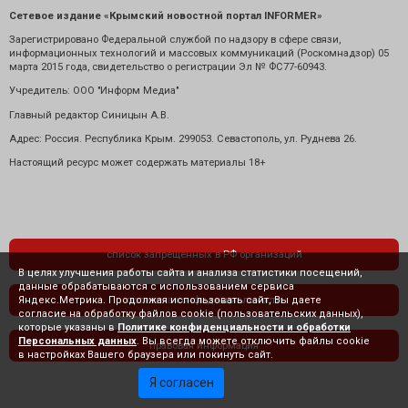
Сетевое издание «Крымский новостной портал INFORMER»
Зарегистрировано Федеральной службой по надзору в сфере связи,
информационных технологий и массовых коммуникаций (Роскомнадзор) 05
марта 2015 года, свидетельство о регистрации Эл № ФС77-60943.
Учредитель: ООО "Информ Медиа"
Главный редактор Синицын А.В.
Адрес: Россия. Республика Крым. 299053. Севастополь, ул. Руднева 26.
Настоящий ресурс может содержать материалы 18+
список запрещенных в РФ организаций
В целях улучшения работы сайта и анализа статистики посещений,
данные обрабатываются с использованием сервиса
Яндекс.Метрика. Продолжая использовать сайт, Вы даете
политика конфиденциальности
согласие на обработку файлов cookie (пользовательских данных),
которые указаны в
Политике конфиденциальности и обработки
Персональных данных
. Вы всегда можете отключить файлы cookie
правовая информация
в настройках Вашего браузера или покинуть сайт.
Я согласен