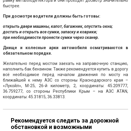
рамку металлодетектора и они проходят досмотр значительно
быстрее.
При досмотре водители должны быть готовы:
открыть двери машины, капот, багажник, опустить окна;
достать и открыть все сумки, запаску и коврики;
при необходимости пронести сумки через сканер.
Днище и колесные арки автомобиля осматриваются в
обязательном порядке.
Желательно перед мостом заехать на заправочную станцию,
наполнить бак бензином. Также рекомендуется купить в дорогу
всё необходимое перед началом движения по мосту на
ближайшей к нему АЗС со стороны Краснодарского края –
«Лукойл», М-25, 26-й километр, 2, координаты: 45.209777,
36.759277, со стороны Республики Крым – на АЗС ATAN,
координаты: 45.31815, 36.33813.
Рекомендуется следить за дорожной
обстановкой и возможными