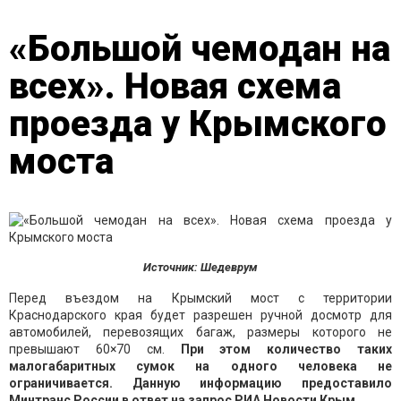
«Большой чемодан на
всех». Новая схема
проезда у Крымского
моста
Источник: Шедеврум
Перед въездом на Крымский мост с территории
Краснодарского края будет разрешен ручной досмотр для
автомобилей, перевозящих багаж, размеры которого не
превышают 60×70 см.
При этом количество таких
малогабаритных сумок на одного человека не
ограничивается. Данную информацию предоставило
Минтранс России в ответ на запрос РИА Новости Крым.