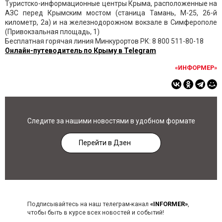
Туристско-информационные центры Крыма, расположенные на
АЗС перед Крымским мостом (станица Тамань, М-25, 26-й
километр, 2а) и на железнодорожном вокзале в Симферополе
(Привокзальная площадь, 1)
Бесплатная горячая линия Минкурортов РК: 8 800 511-80-18
Онлайн-путеводитель по Крыму в Telegram
«ИНФОРМЕР»
Следите за нашими новостями в удобном формате
Перейти в Дзен
Подписывайтесь на наш телеграм-канал
«INFORMER»
,
чтобы быть в курсе всех новостей и событий!