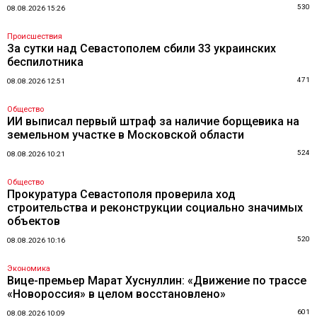
530
08.08.2026 15:26
Происшествия
За сутки над Севастополем сбили 33 украинских
беспилотника
471
08.08.2026 12:51
Общество
ИИ выписал первый штраф за наличие борщевика на
земельном участке в Московской области
524
08.08.2026 10:21
Общество
Прокуратура Севастополя проверила ход
строительства и реконструкции социально значимых
объектов
520
08.08.2026 10:16
Экономика
Вице-премьер Марат Хуснуллин: «Движение по трассе
«Новороссия» в целом восстановлено»
601
08.08.2026 10:09