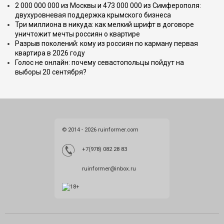
2 000 000 000 из Москвы и 473 000 000 из Симферополя:
двухуровневая поддержка крымского бизнеса
Три миллиона в никуда: как мелкий шрифт в договоре
уничтожит мечты россиян о квартире
Разрыв поколений: кому из россиян по карману первая
квартира в 2026 году
Голос не онлайн: почему севастопольцы пойдут на
выборы 20 сентября?
© 2014 - 2026 ruinformer.com
+7(978) 082 28 83
ruinformer@inbox.ru