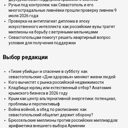
Ручьи под контролем: как Севастополь и его
многострадальные ливнёвки прошли проверку ливнем 9
июля 2026 года
Проверка на антиплагиат диплома в эпоху
искусственного интеллекта: как российские вузы тратят
миллионы на борьбу с ветряными мельницами
Севастопольцам помогут решить квартирный вопрос:
условия для получения поддержки
Выбор редакции
«Тихие убийцы» и спасение в субботу: как
севастопольские «Дни здоровья» меняют жизни людей
Кого вычистят с рынка российской недвижимости
Кладбище юрлиц или естественный отбор? Анатомия
крымского бизнеса в 2026 году
Крым как центр альтернативной энергетики: потенциал,
проблемы и перспективыф
Война войной, а обед по расписанию: как
севастопольский общепит держит оборону?
Брюссельские миллионы против российских миллиардов:
арифметика внешнего выбора Армении