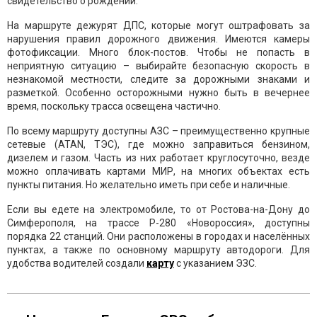
свидетельство о рождении.
На маршруте дежурят ДПС, которые могут оштрафовать за
нарушения правил дорожного движения. Имеются камеры
фотофиксации. Много блок-постов. Чтобы не попасть в
неприятную ситуацию – выбирайте безопасную скорость в
незнакомой местности, следите за дорожными знаками и
разметкой. Особенно осторожными нужно быть в вечернее
время, поскольку трасса освещена частично.
По всему маршруту доступны АЗС – преимущественно крупные
сетевые (ATAN, ТЭС), где можно заправиться бензином,
дизелем и газом. Часть из них работает круглосуточно, везде
можно оплачивать картами МИР, на многих объектах есть
пункты питания. Но желательно иметь при себе и наличные.
Если вы едете на электромобиле, то от Ростова-на-Дону до
Симферополя, на трассе Р-280 «Новороссия», доступны
порядка 22 станций. Они расположены в городах и населённых
пунктах, а также по основному маршруту автодороги. Для
удобства водителей создали
карту
с указанием ЭЗС.