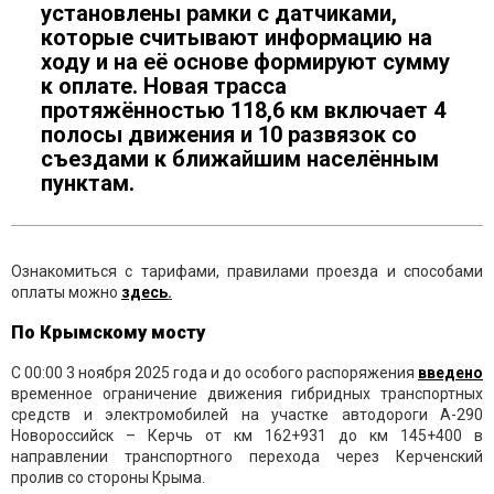
установлены рамки с датчиками,
которые считывают информацию на
ходу и на её основе формируют сумму
к оплате. Новая трасса
протяжённостью 118,6 км включает 4
полосы движения и 10 развязок со
съездами к ближайшим населённым
пунктам.
Ознакомиться с тарифами, правилами проезда и способами
оплаты можно
здесь
.
По Крымскому мосту
С 00:00 3 ноября 2025 года и до особого распоряжения
введено
временное ограничение движения гибридных транспортных
средств и электромобилей на участке автодороги А-290
Новороссийск – Керчь от км 162+931 до км 145+400 в
направлении транспортного перехода через Керченский
пролив со стороны Крыма.