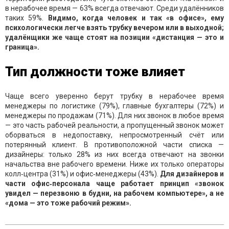
в нерабочее время — 63% всегда отвечают. Среди удалёнников
таких 59%.
Видимо, когда человек и так «в офисе», ему
психологически легче взять трубку вечером или в выходной;
удалёнщики же чаще стоят на позиции «дистанция — это и
граница».
Тип должности тоже влияет
Чаще всего уверенно берут трубку в нерабочее время
менеджеры по логистике (79%), главные бухгалтеры (72%) и
менеджеры по продажам (71%). Для них звонок в любое время
— это часть рабочей реальности, а пропущенный звонок может
оборваться в недопоставку, непросмотренный счёт или
потерянный клиент. В противоположной части списка —
дизайнеры: только 28% из них всегда отвечают на звонки
начальства вне рабочего времени. Ниже их только операторы
колл‑центра (31%) и офис‑менеджеры (43%).
Для дизайнеров и
части офис‑персонала чаще работает принцип «звонок
увидел — перезвоню в будни, на рабочем компьютере», а не
«дома — это тоже рабочий режим».