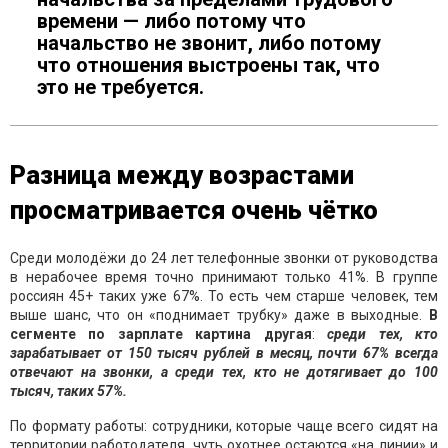
времени — либо потому что
начальство не звонит, либо потому
что отношения выстроены так, что
это не требуется.
Разница между возрастами
просматривается очень чётко
Среди молодёжи до 24 лет телефонные звонки от руководства
в нерабочее время точно принимают только 41%. В группе
россиян 45+ таких уже 67%. То есть чем старше человек, тем
выше шанс, что он «поднимает трубку» даже в выходные.
В
сегменте по зарплате картина другая
:
среди тех, кто
зарабатывает от 150 тысяч рублей в месяц, почти 67% всегда
отвечают на звонки, а среди тех, кто не дотягивает до 100
тысяч, таких 57%.
По формату работы: сотрудники, которые чаще всего сидят на
территории работодателя, чуть охотнее остаются «на линии» и