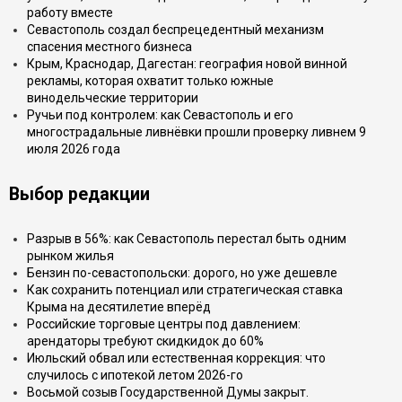
работу вместе
Севастополь создал беспрецедентный механизм
спасения местного бизнеса
Крым, Краснодар, Дагестан: география новой винной
рекламы, которая охватит только южные
винодельческие территории
Ручьи под контролем: как Севастополь и его
многострадальные ливнёвки прошли проверку ливнем 9
июля 2026 года
Выбор редакции
Разрыв в 56%: как Севастополь перестал быть одним
рынком жилья
Бензин по-севастопольски: дорого, но уже дешевле
Как сохранить потенциал или стратегическая ставка
Крыма на десятилетие вперёд
Российские торговые центры под давлением:
арендаторы требуют скидкидок до 60%
Июльский обвал или естественная коррекция: что
случилось с ипотекой летом 2026-го
Восьмой созыв Государственной Думы закрыт.