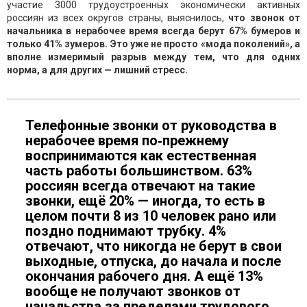
участие 3000 трудоустроенных экономически активных
россиян из всех округов страны, выяснилось,
что звонок от
начальника в нерабочее время всегда берут 67% бумеров и
только 41% зумеров. Это уже не просто «мода поколений», а
вполне измеримый разрыв между тем, что для одних
норма, а для других — лишний стресс.
Телефонные звонки от руководства в
нерабочее время по‑прежнему
воспринимаются как естественная
часть работы большинством. 63%
россиян всегда отвечают на такие
звонки, ещё 20% — иногда, то есть в
целом почти 8 из 10 человек рано или
поздно поднимают трубку. 4%
отвечают, что никогда не берут в свои
выходные, отпуска, до начала и после
окончания рабочего дня. А ещё 13%
вообще не получают звонков от
начальства за пределами трудового