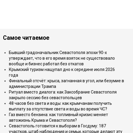
Самое читаемое
Бывший градоначальник Севастополя эпохи 90-х
утверждает, что в его время взяток не существовало
вообще и бизнес работал без откатов
Крымский туризм нащупал дно к середине июля 2026
года
Финальный отсчёт: крыса, загнанная в угол, или безумие в
администрации Трампа
Ритуал вместо диалога: как Заксобрание Севастополя
закрыло сессию без севастопольцев
48 часов без света и воды: как крымчанам получить
выплату за отсутствие света и воды во время ЧС?
Газ вместо бензина: как топливный кризис меняет
автожизнь Крыма и Севастополя?
Севастополь готовится к выборам в Госдуму: 187
участков, штаб наблюдения и семьи, которые делают эту