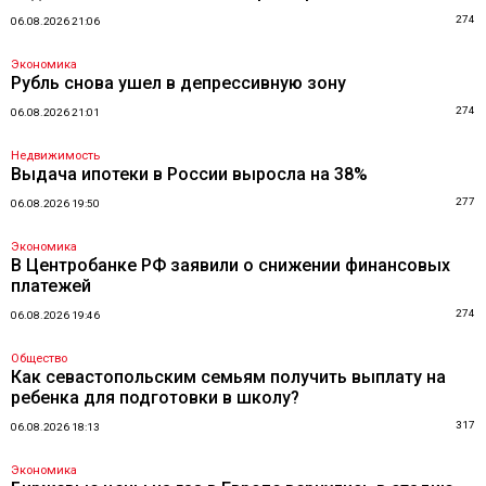
274
06.08.2026 21:06
Экономика
Рубль снова ушел в депрессивную зону
274
06.08.2026 21:01
Недвижимость
Выдача ипотеки в России выросла на 38%
277
06.08.2026 19:50
Экономика
В Центробанке РФ заявили о снижении финансовых
платежей
274
06.08.2026 19:46
Общество
Как севастопольским семьям получить выплату на
ребенка для подготовки в школу?
317
06.08.2026 18:13
Экономика