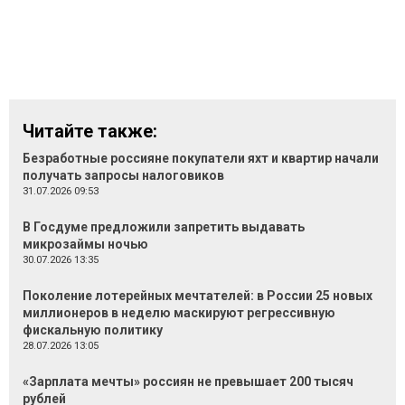
Читайте также:
Безработные россияне покупатели яхт и квартир начали
получать запросы налоговиков
31.07.2026 09:53
В Госдуме предложили запретить выдавать
микрозаймы ночью
30.07.2026 13:35
Поколение лотерейных мечтателей: в России 25 новых
миллионеров в неделю маскируют регрессивную
фискальную политику
28.07.2026 13:05
«Зарплата мечты» россиян не превышает 200 тысяч
рублей