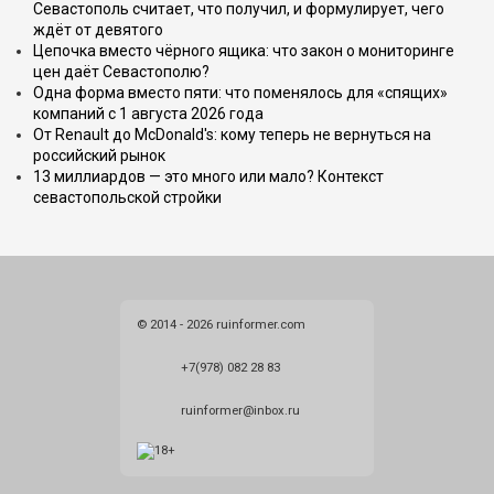
Севастополь считает, что получил, и формулирует, чего
ждёт от девятого
Цепочка вместо чёрного ящика: что закон о мониторинге
цен даёт Севастополю?
Одна форма вместо пяти: что поменялось для «спящих»
компаний с 1 августа 2026 года
От Renault до McDonald's: кому теперь не вернуться на
российский рынок
13 миллиардов — это много или мало? Контекст
севастопольской стройки
© 2014 - 2026 ruinformer.com
+7(978) 082 28 83
ruinformer@inbox.ru