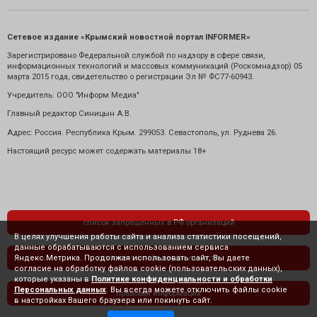
Сетевое издание «Крымский новостной портал INFORMER»
Зарегистрировано Федеральной службой по надзору в сфере связи,
информационных технологий и массовых коммуникаций (Роскомнадзор) 05
марта 2015 года, свидетельство о регистрации Эл № ФС77-60943.
Учредитель: ООО "Информ Медиа"
Главный редактор Синицын А.В.
Адрес: Россия. Республика Крым. 299053. Севастополь, ул. Руднева 26.
Настоящий ресурс может содержать материалы 18+
список запрещенных в РФ организаций
В целях улучшения работы сайта и анализа статистики посещений,
данные обрабатываются с использованием сервиса
Яндекс.Метрика. Продолжая использовать сайт, Вы даете
политика конфиденциальности
согласие на обработку файлов cookie (пользовательских данных),
которые указаны в
Политике конфиденциальности и обработки
Персональных данных
. Вы всегда можете отключить файлы cookie
правовая информация
в настройках Вашего браузера или покинуть сайт.