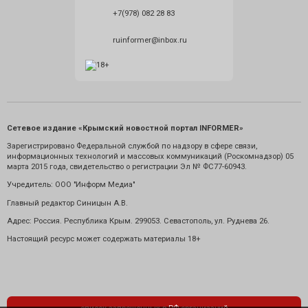
+7(978) 082 28 83
ruinformer@inbox.ru
Сетевое издание «Крымский новостной портал INFORMER»
Зарегистрировано Федеральной службой по надзору в сфере связи,
информационных технологий и массовых коммуникаций (Роскомнадзор) 05
марта 2015 года, свидетельство о регистрации Эл № ФС77-60943.
Учредитель: ООО "Информ Медиа"
Главный редактор Синицын А.В.
Адрес: Россия. Республика Крым. 299053. Севастополь, ул. Руднева 26.
Настоящий ресурс может содержать материалы 18+