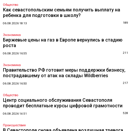
Общество
Как севастопольским семьям получить выплату на
ребенка для подготовки в школу?
189
06.08.2026 18:13
Экономика
Биржевые цены на газ в Европе вернулись в стадию
роста
211
06.08.2026 16:55
Экономика
Правительство РФ готовит меры поддержки бизнесу,
пострадавшему от атак на склады Wildberries
217
06.08.2026 16:50
Общество
Центр социального обслуживания Севастополя
проводит бесплатные курсы цифровой грамотности
528
06.08.2026 14:51
Происшествия
В Севастополе снова объявлена воздушная тревога