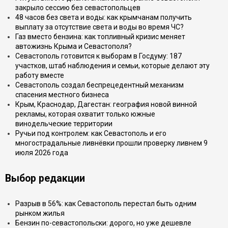
закрыло сессию без севастопольцев
48 часов без света и воды: как крымчанам получить
выплату за отсутствие света и воды во время ЧС?
Газ вместо бензина: как топливный кризис меняет
автожизнь Крыма и Севастополя?
Севастополь готовится к выборам в Госдуму: 187
участков, штаб наблюдения и семьи, которые делают эту
работу вместе
Севастополь создал беспрецедентный механизм
спасения местного бизнеса
Крым, Краснодар, Дагестан: география новой винной
рекламы, которая охватит только южные
винодельческие территории
Ручьи под контролем: как Севастополь и его
многострадальные ливнёвки прошли проверку ливнем 9
июля 2026 года
Выбор редакции
Разрыв в 56%: как Севастополь перестал быть одним
рынком жилья
Бензин по-севастопольски: дорого, но уже дешевле