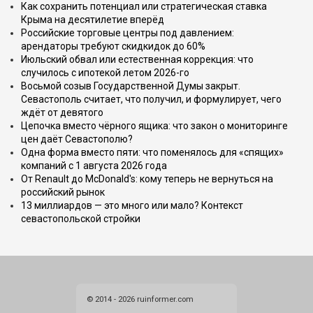
Как сохранить потенциал или стратегическая ставка
Крыма на десятилетие вперёд
Российские торговые центры под давлением:
арендаторы требуют скидкидок до 60%
Июльский обвал или естественная коррекция: что
случилось с ипотекой летом 2026-го
Восьмой созыв Государственной Думы закрыт.
Севастополь считает, что получил, и формулирует, чего
ждёт от девятого
Цепочка вместо чёрного ящика: что закон о мониторинге
цен даёт Севастополю?
Одна форма вместо пяти: что поменялось для «спящих»
компаний с 1 августа 2026 года
От Renault до McDonald's: кому теперь не вернуться на
российский рынок
13 миллиардов — это много или мало? Контекст
севастопольской стройки
© 2014 - 2026 ruinformer.com