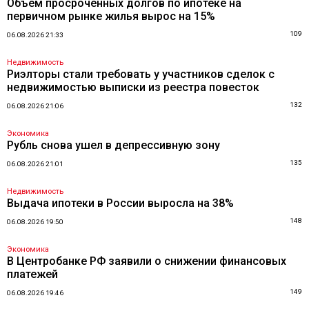
Объем просроченных долгов по ипотеке на
первичном рынке жилья вырос на 15%
109
06.08.2026 21:33
Недвижимость
Риэлторы стали требовать у участников сделок с
недвижимостью выписки из реестра повесток
132
06.08.2026 21:06
Экономика
Рубль снова ушел в депрессивную зону
135
06.08.2026 21:01
Недвижимость
Выдача ипотеки в России выросла на 38%
148
06.08.2026 19:50
Экономика
В Центробанке РФ заявили о снижении финансовых
платежей
149
06.08.2026 19:46