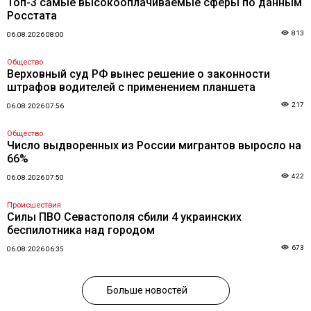
Топ-3 самые высокооплачиваемые сферы по данным
Росстата
813
06.08.2026 08:00
Общество
Верховный суд РФ вынес решение о законности
штрафов водителей с применением планшета
217
06.08.2026 07:56
Общество
Число выдворенных из России мигрантов выросло на
66%
422
06.08.2026 07:50
Происшествия
Силы ПВО Севастополя сбили 4 украинских
беспилотника над городом
673
06.08.2026 06:35
Больше новостей