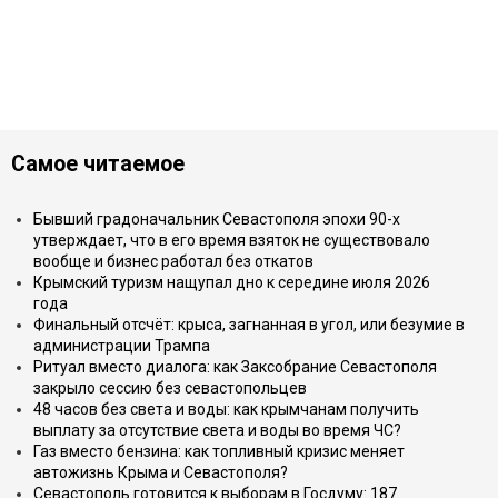
Самое читаемое
Бывший градоначальник Севастополя эпохи 90-х
утверждает, что в его время взяток не существовало
вообще и бизнес работал без откатов
Крымский туризм нащупал дно к середине июля 2026
года
Финальный отсчёт: крыса, загнанная в угол, или безумие в
администрации Трампа
Ритуал вместо диалога: как Заксобрание Севастополя
закрыло сессию без севастопольцев
48 часов без света и воды: как крымчанам получить
выплату за отсутствие света и воды во время ЧС?
Газ вместо бензина: как топливный кризис меняет
автожизнь Крыма и Севастополя?
Севастополь готовится к выборам в Госдуму: 187