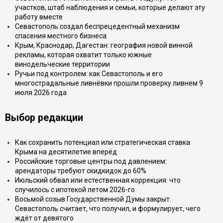
участков, штаб наблюдения и семьи, которые делают эту
работу вместе
Севастополь создал беспрецедентный механизм
спасения местного бизнеса
Крым, Краснодар, Дагестан: география новой винной
рекламы, которая охватит только южные
винодельческие территории
Ручьи под контролем: как Севастополь и его
многострадальные ливнёвки прошли проверку ливнем 9
июля 2026 года
Выбор редакции
Как сохранить потенциал или стратегическая ставка
Крыма на десятилетие вперёд
Российские торговые центры под давлением:
арендаторы требуют скидкидок до 60%
Июльский обвал или естественная коррекция: что
случилось с ипотекой летом 2026-го
Восьмой созыв Государственной Думы закрыт.
Севастополь считает, что получил, и формулирует, чего
ждёт от девятого