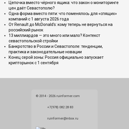
Цепочка вместо чёрного ящика: что закон о мониторинге
цен даёт Севастополю?
Одна форма вместо пяти: что поменялось для «спящих»
компаний с 1 августа 2026 года
От Renault до McDonald's: кому теперь не вернуться на
российский рынок
13 миллиардов — это много или мало? Контекст
севастопольской стройки
Банкротство в России и Севастополе: тенденции,
практика и законодательные новации
Конец серой зоны: Россия официально запускает
крипторынок с 1 сентября
© 2014 - 2026 ruinformer.com
+7(978) 082 28 83
ruinformer@inbox.ru