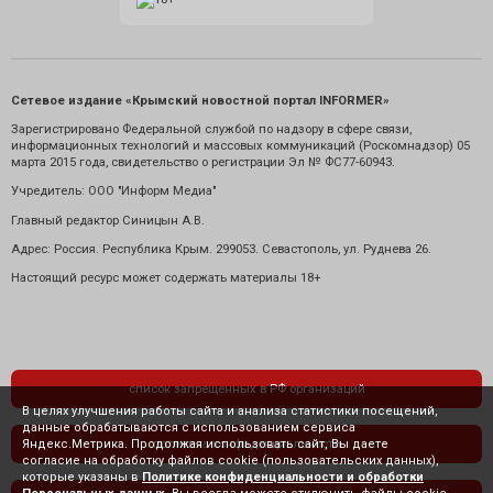
Сетевое издание «Крымский новостной портал INFORMER»
Зарегистрировано Федеральной службой по надзору в сфере связи,
информационных технологий и массовых коммуникаций (Роскомнадзор) 05
марта 2015 года, свидетельство о регистрации Эл № ФС77-60943.
Учредитель: ООО "Информ Медиа"
Главный редактор Синицын А.В.
Адрес: Россия. Республика Крым. 299053. Севастополь, ул. Руднева 26.
Настоящий ресурс может содержать материалы 18+
список запрещенных в РФ организаций
В целях улучшения работы сайта и анализа статистики посещений,
данные обрабатываются с использованием сервиса
Яндекс.Метрика. Продолжая использовать сайт, Вы даете
политика конфиденциальности
согласие на обработку файлов cookie (пользовательских данных),
которые указаны в
Политике конфиденциальности и обработки