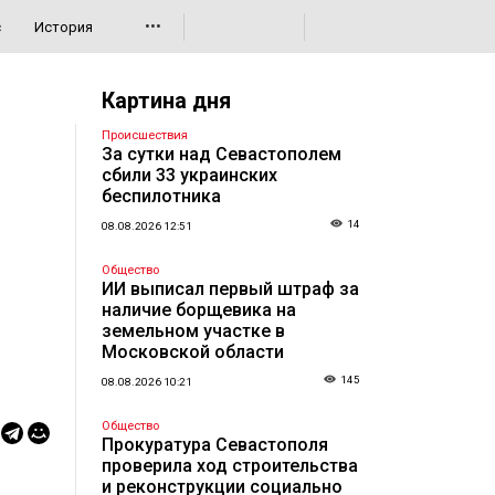
•••
с
История
Картина дня
Происшествия
За сутки над Севастополем
сбили 33 украинских
беспилотника
14
08.08.2026 12:51
Общество
ИИ выписал первый штраф за
наличие борщевика на
земельном участке в
Московской области
145
08.08.2026 10:21
Общество
Прокуратура Севастополя
проверила ход строительства
и реконструкции социально