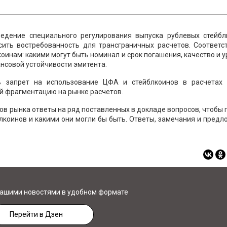
ведение специального регулирования выпуска рублевых стейбл
сить востребованность для трансграничных расчетов. Соответст
коинам: какими могут быть номинал и срок погашения, качество и 
нсовой устойчивости эмитента.
ь запрет на использование ЦФА и стейблкоинов в расчетах
ой фрагментацию на рынке расчетов.
ов рынка ответы на ряд поставленных в докладе вопросов, чтобы 
лкоинов и какими они могли бы быть. Ответы, замечания и пред
нашими новостями в удобном формате
Перейти в Дзен