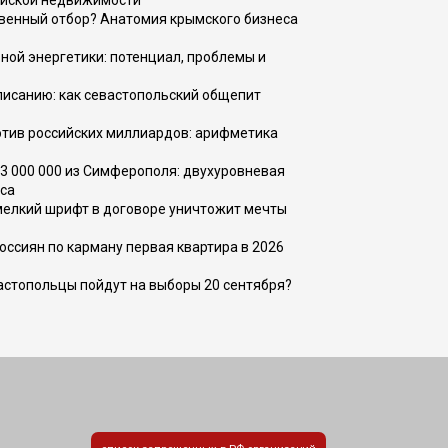
ийской недвижимости
венный отбор? Анатомия крымского бизнеса
ной энергетики: потенциал, проблемы и
списанию: как севастопольский общепит
тив российских миллиардов: арифметика
73 000 000 из Симферополя: двухуровневая
са
 мелкий шрифт в договоре уничтожит мечты
оссиян по карману первая квартира в 2026
вастопольцы пойдут на выборы 20 сентября?