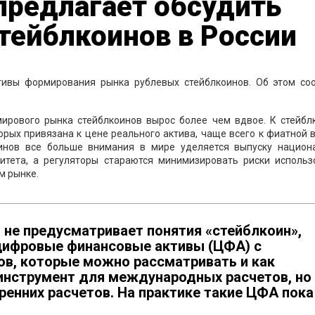
предлагает обсудить
тейблкоинов в России
тивы формирования рынка рублевых стейблкоинов. Об этом со
мирового рынка стейблкоинов вырос более чем вдвое. К стейбл
орых привязана к цене реального актива, чаще всего к фиатной 
инов все больше внимания в мире уделяется выпуску национ
итета, а регуляторы стараются минимизировать риски использ
м рынке.
 не предусматривает понятия «стейблкоин»,
цифровые финансовые активы (ЦФА) с
ов, которые можно рассматривать и как
 инструмент для международных расчетов, но
ренних расчетов. На практике такие ЦФА пока