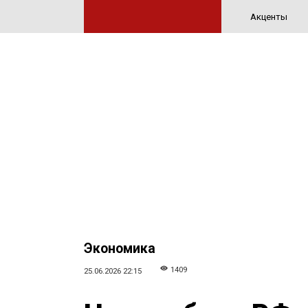
Акценты
Экономика
1409
25.06.2026 22:15