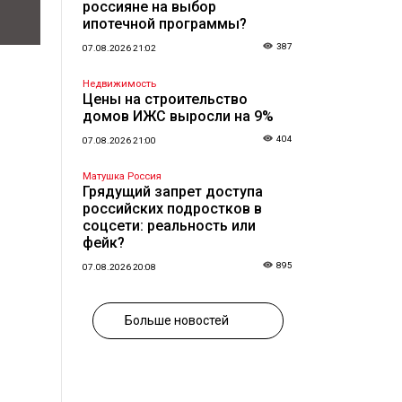
россияне на выбор
ипотечной программы?
387
07.08.2026 21:02
Недвижимость
Цены на строительство
домов ИЖС выросли на 9%
404
07.08.2026 21:00
Матушка Россия
Грядущий запрет доступа
российских подростков в
соцсети: реальность или
фейк?
895
07.08.2026 20:08
Больше новостей