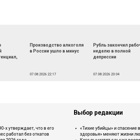
р
Производство алкоголя
Рубль закончил раб
й
в России ушло в минус
неделю в полной
тенциал,
депрессии
07.08.2026 22:17
07.08.2026 20:04
Выбор редакции
-х утверждает, что в его
«Тихие убийцы» и спасение в
ес работал без откатов
здоровья» меняют жизни л