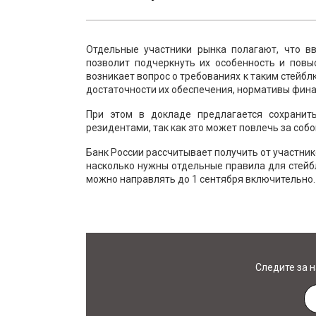
Отдельные участники рынка полагают, что в
позволит подчеркнуть их особенность и повы
возникает вопрос о требованиях к таким стейбл
достаточности их обеспечения, нормативы фина
При этом в докладе предлагается сохранит
резидентами, так как это может повлечь за соб
Банк России рассчитывает получить от участник
насколько нужны отдельные правила для стейб
можно направлять до 1 сентября включительно.
Следите за 