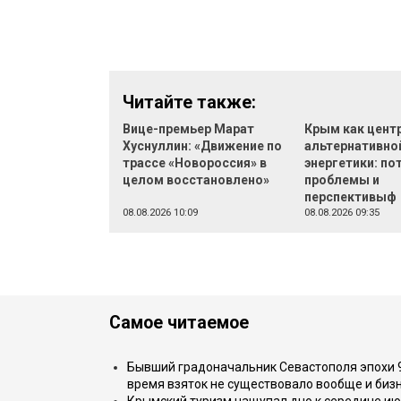
Читайте также:
Вице-премьер Марат
Крым как цент
Хуснуллин: «Движение по
альтернативно
трассе «Новороссия» в
энергетики: по
целом восстановлено»
проблемы и
перспективыф
08.08.2026 10:09
08.08.2026 09:35
Самое читаемое
Бывший градоначальник Севастополя эпохи 90
время взяток не существовало вообще и бизн