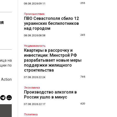
255
08.08.2026 09:11
Происшествия
ПВО Севастополя сбило 12
ия
украинских беспилотников
над городом
245
08.08.2026 08:58
Недвижимость
Квартиры в рассрочку и
инвестиции: Минстрой РФ
разрабатывает новые меры
лица на
поддержки жилищного
ации по
строительства
746
07.08.2026 22:24
 Action
Экономика
Производство алкоголя в
России ушло в минус
420
07.08.2026 22:17
Политика