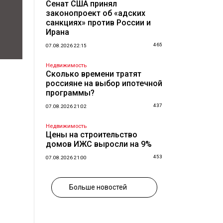
Сенат США принял
законопроект об «адских
санкциях» против России и
Ирана
465
07.08.2026 22:15
Недвижимость
Сколько времени тратят
россияне на выбор ипотечной
программы?
437
07.08.2026 21:02
Недвижимость
Цены на строительство
домов ИЖС выросли на 9%
453
07.08.2026 21:00
Больше новостей