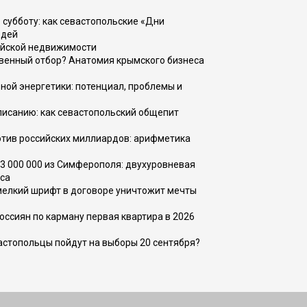
 субботу: как севастопольские «Дни
юдей
ийской недвижимости
венный отбор? Анатомия крымского бизнеса
ной энергетики: потенциал, проблемы и
списанию: как севастопольский общепит
тив российских миллиардов: арифметика
73 000 000 из Симферополя: двухуровневая
са
 мелкий шрифт в договоре уничтожит мечты
оссиян по карману первая квартира в 2026
вастопольцы пойдут на выборы 20 сентября?