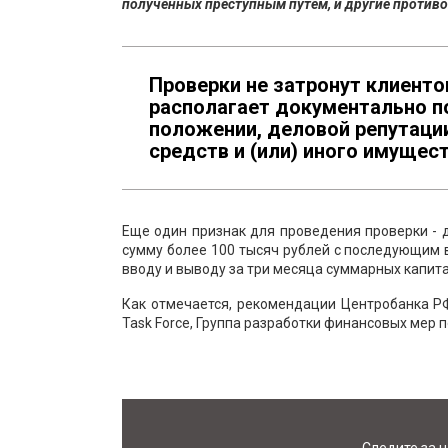
полученных преступным путем, и другие противо
Проверки не затронут клиенто
располагает документально 
положении, деловой репутаци
средств и (или) иного имущест
Еще один признак для проведения проверки - 
сумму более 100 тысяч рублей с последующим 
вводу и выводу за три месяца суммарных капита
Как отмечается, рекомендации Центробанка РФ
Task Force, Группа разработки финансовых мер 