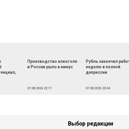
р
Производство алкоголя
Рубль закончил раб
й
в России ушло в минус
неделю в полной
тенциал,
депрессии
07.08.2026 22:17
07.08.2026 20:04
Выбор редакции