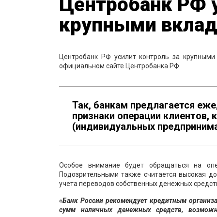
Центробанк РФ у
крупными вклад
Центробанк РФ усилит контроль за крупными
официальном сайте Центробанка РФ.
Так, банкам предлагается еж
признаки операции клиентов, к
(индивидуальных предпринима
Особое внимание будет обращаться на оп
Подозрительными также считается высокая до
учета переводов собственных денежных средст
«Банк России рекомендует кредитным организ
сумм наличных денежных средств, возможн