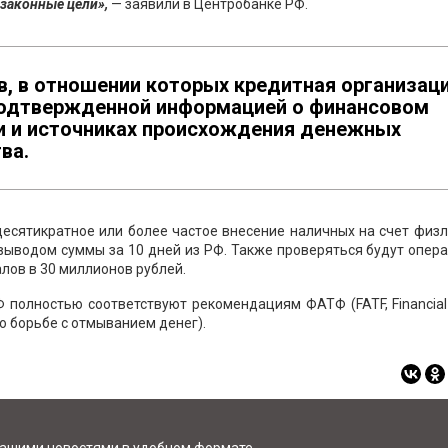
законные цели»,
— заявили в Центробанке РФ.
в, в отношении которых кредитная организац
подтвержденной информацией о финансовом
и и источниках происхождения денежных
ва.
десятикратное или более частое внесение наличных на счет физ
выводом суммы за 10 дней из РФ. Также проверяться будут опер
лов в 30 миллионов рублей.
 полностью соответствуют рекомендациям ФАТФ (FATF, Financial
по борьбе с отмыванием денег).