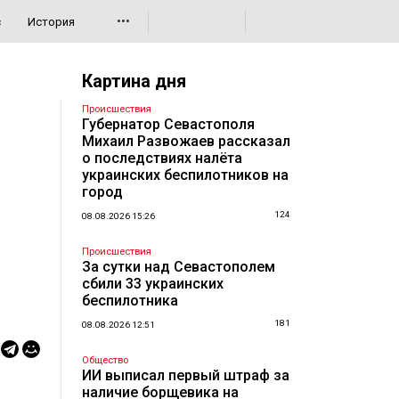
•••
с
История
Картина дня
Происшествия
Губернатор Севастополя
Михаил Развожаев рассказал
о последствиях налёта
украинских беспилотников на
город
124
08.08.2026 15:26
Происшествия
За сутки над Севастополем
сбили 33 украинских
беспилотника
181
08.08.2026 12:51
Общество
ИИ выписал первый штраф за
наличие борщевика на