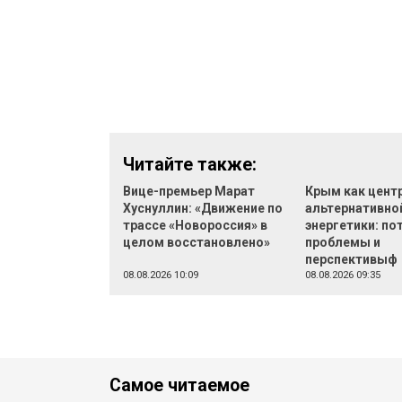
Читайте также:
Вице-премьер Марат
Крым как цент
Хуснуллин: «Движение по
альтернативно
трассе «Новороссия» в
энергетики: по
целом восстановлено»
проблемы и
перспективыф
08.08.2026 10:09
08.08.2026 09:35
Самое читаемое