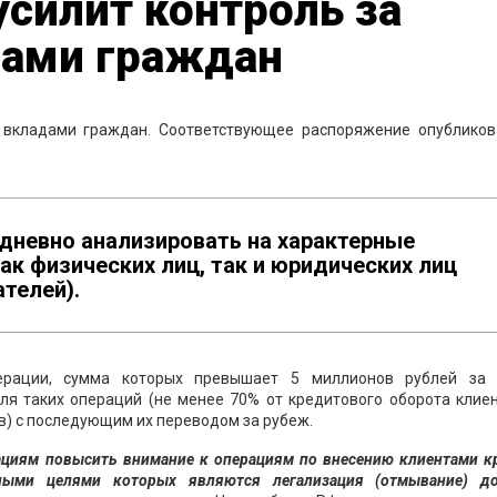
силит контроль за
ами граждан
 вкладами граждан. Соответствующее распоряжение опубликов
едневно анализировать на характерные
ак физических лиц, так и юридических лиц
телей).
ерации, сумма которых превышает 5 миллионов рублей за 
ля таких операций (не менее 70% от кредитового оборота клиен
в) с последующим их переводом за рубеж.
ациям повысить внимание к операциям по внесению клиентами к
ыми целями которых являются легализация (отмывание) до