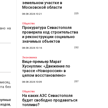
земельном участке в
Московской области
225
08.08.2026 10:21
Общество
Прокуратура Севастополя
ано на
проверила ход строительства
и реконструкции социально
значимых объектов
232
08.08.2026 10:16
Экономика
Вице-премьер Марат
Хуснуллин: «Движение по
трассе «Новороссия» в
целом восстановлено»
257
месяц.
08.08.2026 10:09
та без
Общество
На каких АЗС Севастополя
рупных
будет свободно продаваться
ходов,
топливо?