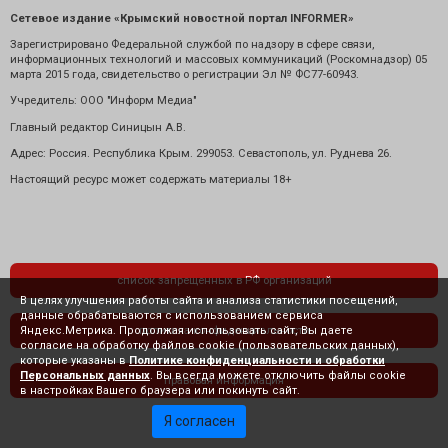
Сетевое издание «Крымский новостной портал INFORMER»
Зарегистрировано Федеральной службой по надзору в сфере связи,
информационных технологий и массовых коммуникаций (Роскомнадзор) 05
марта 2015 года, свидетельство о регистрации Эл № ФС77-60943.
Учредитель: ООО "Информ Медиа"
Главный редактор Синицын А.В.
Адрес: Россия. Республика Крым. 299053. Севастополь, ул. Руднева 26.
Настоящий ресурс может содержать материалы 18+
список запрещенных в РФ организаций
В целях улучшения работы сайта и анализа статистики посещений,
данные обрабатываются с использованием сервиса
Яндекс.Метрика. Продолжая использовать сайт, Вы даете
политика конфиденциальности
согласие на обработку файлов cookie (пользовательских данных),
которые указаны в
Политике конфиденциальности и обработки
Персональных данных
. Вы всегда можете отключить файлы cookie
правовая информация
в настройках Вашего браузера или покинуть сайт.
Я согласен