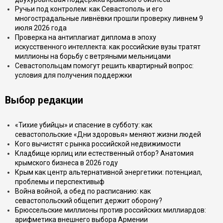
Ручьи под контролем: как Севастополь и его
многострадальные ливнёвки прошли проверку ливнем 9
июля 2026 года
Проверка на антиплагиат диплома в эпоху
искусственного интеллекта: как российские вузы тратят
миллионы на борьбу с ветряными мельницами
Севастопольцам помогут решить квартирный вопрос:
условия для получения поддержки
Выбор редакции
«Тихие убийцы» и спасение в субботу: как
севастопольские «Дни здоровья» меняют жизни людей
Кого вычистят с рынка российской недвижимости
Кладбище юрлиц или естественный отбор? Анатомия
крымского бизнеса в 2026 году
Крым как центр альтернативной энергетики: потенциал,
проблемы и перспективыф
Война войной, а обед по расписанию: как
севастопольский общепит держит оборону?
Брюссельские миллионы против российских миллиардов:
арифметика внешнего выбора Армении