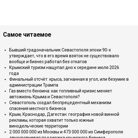
Самое читаемое
Бывший градоначальник Севастополя эпохи 90-х
утверждает, что в его время взяток не существовало
вообще и бизнес работал без откатов
Крымский туризм нащупал дно к середине июля 2026
года
Финальный отсчёт: крыса, загнанная в угол, или безумие в
администрации Трампа
Газ вместо бензина: как топливный кризис меняет
автожизнь Крыма и Севастополя?
Севастополь создал беспрецедентный механизм
спасения местного бизнеса
Крым, Краснодар, Дагестан: география новой винной
рекламы, которая охватит только южные
винодельческие территории
2 000 000 000 из Москвы и 473 000 000 из Симферополя:
двухуровневая поддержка крымского бизнеса