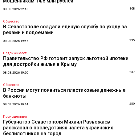
мошенникам 14,5 млн рублей
168
08.08.2026 22:45
Общество
В Севастополе создали единую службу по уходу за
реками и водоемами
235
08.08.2026 19:57
Недвижимость
Правительство РФ готовит запуск льготной ипотеки
для достройки жилья в Крыму
237
08.08.2026 19:50
Общество
В России могут появиться пластиковые денежные
банкноты
259
08.08.2026 19:44
Происшествия
Губернатор Севастополя Михаил Развожаев
рассказал о последствиях налёта украинских
беспилотников на город