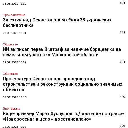
391
08.08.2026 15:26
Происшествия
За сутки над Севастополем сбили 33 украинских
беспилотника
361
08.08.2026 12:51
Общество
ИИ выписал первый штраф за наличие борщевика на
земельном участке в Московской области
411
08.08.2026 10:21
Общество
Прокуратура Севастополя проверила ход
строительства и реконструкции социально значимых
объектов
410
08.08.2026 10:16
Экономика
Вице-премьер Марат Хуснуллин: «Движение по трассе
«Новороссия» в целом восстановлено»
479
08.08.2026 10:09