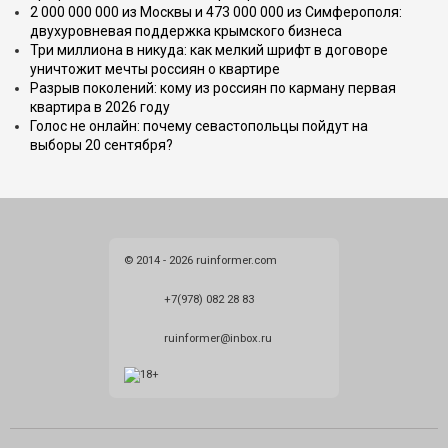
2 000 000 000 из Москвы и 473 000 000 из Симферополя:
двухуровневая поддержка крымского бизнеса
Три миллиона в никуда: как мелкий шрифт в договоре
уничтожит мечты россиян о квартире
Разрыв поколений: кому из россиян по карману первая
квартира в 2026 году
Голос не онлайн: почему севастопольцы пойдут на
выборы 20 сентября?
© 2014 - 2026 ruinformer.com
+7(978) 082 28 83
ruinformer@inbox.ru