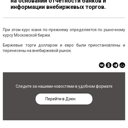
на основании отчетности банков и
информации внебиржевых торгов.
При этом курс юаня по-прежнему определяется по рыночному
курсу Московской биржи.
Биржевые торги долларом и евро были приостановлены и
перенесены на внебиржевой рынок.
Следите за нашими новостями в удобном формате
Перейти в Дзен