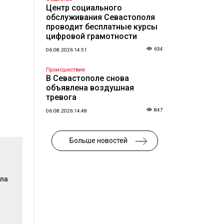
Центр социального
обслуживания Севастополя
проводит бесплатные курсы
цифровой грамотности
634
06.08.2026 14:51
Происшествия
В Севастополе снова
объявлена воздушная
тревога
847
06.08.2026 14:48
Больше новостей
ла