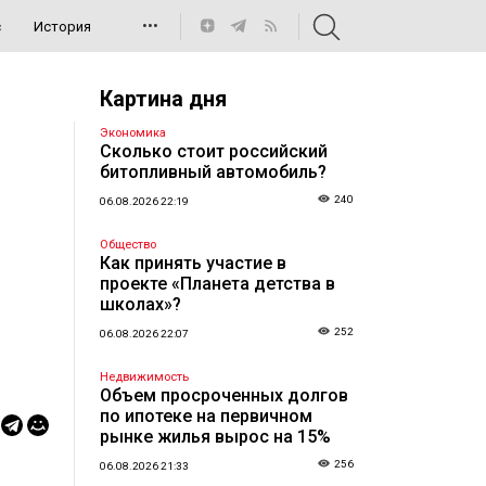
•••
с
История
Картина дня
Экономика
Сколько стоит российский
битопливный автомобиль?
240
06.08.2026 22:19
Общество
Как принять участие в
проекте «Планета детства в
школах»?
252
06.08.2026 22:07
Недвижимость
Объем просроченных долгов
по ипотеке на первичном
рынке жилья вырос на 15%
256
06.08.2026 21:33