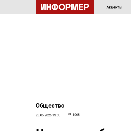
Акценты
Общество
1068
23.05.2026 13:35