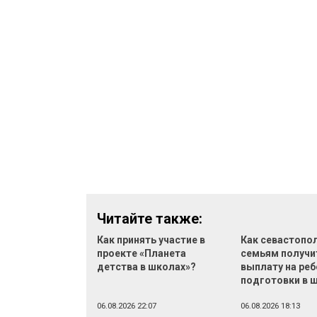
Читайте также:
Как принять участие в
Как севастопо
проекте «Планета
семьям получи
детства в школах»?
выплату на реб
подготовки в 
06.08.2026 22:07
06.08.2026 18:13