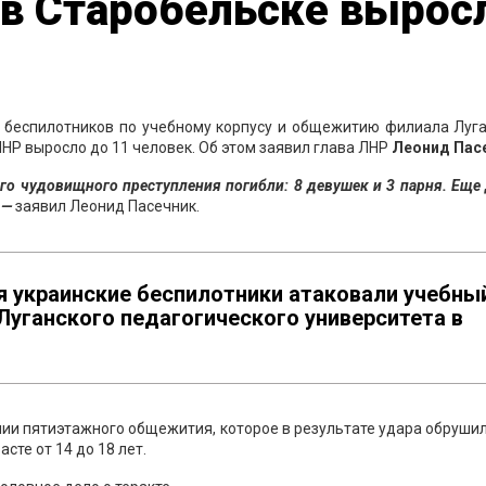
 в Старобельске вырос
х беспилотников по учебному корпусу и общежитию филиала Луг
НР выросло до 11 человек. Об этом заявил глава ЛНР
Леонид Пас
ого чудовищного преступления погибли: 8 девушек и 3 парня. Еще
 —
заявил Леонид Пасечник.
ая украинские беспилотники атаковали учебны
уганского педагогического университета в
ии пятиэтажного общежития, которое в результате удара обруши
сте от 14 до 18 лет.