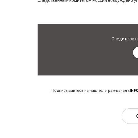
Следственным комитетом России возбуждено уго
Следите за 
Подписывайтесь на наш телеграм-канал
«INF