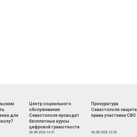
льским
Центр социального
Прокуратура
ть
обслуживания
Севастополя защити
енка для
Севастополя проводит
права участника СВО
школу?
бесплатные курсы
цифровой грамотности
06.08.2026 14:51
06.08.2026 12:35