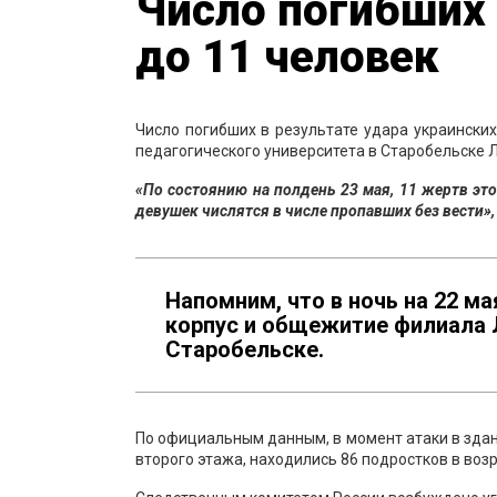
Число погибших
до 11 человек
Число погибших в результате удара украински
педагогического университета в Старобельске Л
«По состоянию на полдень 23 мая, 11 жертв эт
девушек числятся в числе пропавших без вести»,
Напомним, что в ночь на 22 м
корпус и общежитие филиала Л
Старобельске.
По официальным данным, в момент атаки в здан
второго этажа, находились 86 подростков в возра