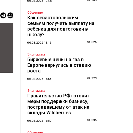
283
06.08.2026 19:46
Общество
Как севастопольским
семьям получить выплату на
ребенка для подготовки в
школу?
325
06.08.2026 18:13
Экономика
Биржевые цены на газ в
Европе вернулись в стадию
роста
323
06.08.2026 16:55
Экономика
Правительство РФ готовит
меры поддержки бизнесу,
пострадавшему от атак на
склады Wildberries
335
06.08.2026 16:50
Общество