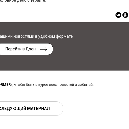
ловное дело о теракте.
нашими новостями в удобном формате
Перейти в Дзен
ORMER»
, чтобы быть в курсе всех новостей и событий!
СЛЕДУЮЩИЙ МАТЕРИАЛ