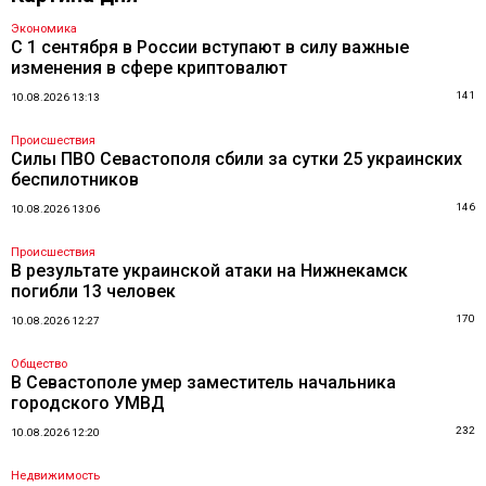
Экономика
С 1 сентября в России вступают в силу важные
изменения в сфере криптовалют
141
10.08.2026 13:13
Происшествия
Силы ПВО Севастополя сбили за сутки 25 украинских
беспилотников
146
10.08.2026 13:06
Происшествия
В результате украинской атаки на Нижнекамск
погибли 13 человек
170
10.08.2026 12:27
Общество
В Севастополе умер заместитель начальника
городского УМВД
232
10.08.2026 12:20
Недвижимость