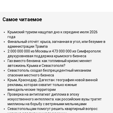
Самое читаемое
Крымский туризм нащупал дно к середине июля 2026
года
Финальный отсчёт: крыса, загнанная в угол, или безумие в
администрации Трампа
2 000 000 000 из Москвы и 473 000 000 из Симферополя:
двухуровневая поддержка крымского бизнеса
Газ вместо бензина: как топливный кризис меняет
автожизнь Крыма и Севастополя?
Севастополь создал беспрецедентный механизм
спасения местного бизнеса
Крым, Краснодар, Дагестан: география новой винной
рекламы, которая охватит только южные
винодельческие территории
Проверка на антиплагиат диплома в эпоху
искусственного интеллекта: как российские вузы тратят
миллионы на борьбу с ветряными мельницами
Севастопольцам помогут решить квартирный вопрос: