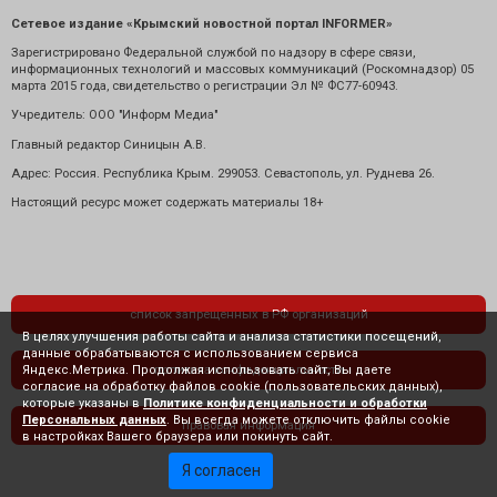
Сетевое издание «Крымский новостной портал INFORMER»
Зарегистрировано Федеральной службой по надзору в сфере связи,
информационных технологий и массовых коммуникаций (Роскомнадзор) 05
марта 2015 года, свидетельство о регистрации Эл № ФС77-60943.
Учредитель: ООО "Информ Медиа"
Главный редактор Синицын А.В.
Адрес: Россия. Республика Крым. 299053. Севастополь, ул. Руднева 26.
Настоящий ресурс может содержать материалы 18+
список запрещенных в РФ организаций
В целях улучшения работы сайта и анализа статистики посещений,
данные обрабатываются с использованием сервиса
Яндекс.Метрика. Продолжая использовать сайт, Вы даете
политика конфиденциальности
согласие на обработку файлов cookie (пользовательских данных),
которые указаны в
Политике конфиденциальности и обработки
Персональных данных
. Вы всегда можете отключить файлы cookie
правовая информация
в настройках Вашего браузера или покинуть сайт.
Я согласен