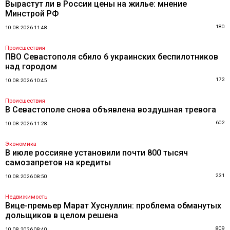
Вырастут ли в России цены на жилье: мнение
Минстрой РФ
180
10.08.2026 11:48
Происшествия
ПВО Севастополя сбило 6 украинских беспилотников
над городом
172
10.08.2026 10:45
Происшествия
В Севастополе снова объявлена воздушная тревога
602
10.08.2026 11:28
Экономика
В июле россияне установили почти 800 тысяч
самозапретов на кредиты
231
10.08.2026 08:50
Недвижимость
Вице-премьер Марат Хуснуллин: проблема обманутых
дольщиков в целом решена
809
10.08.2026 08:40