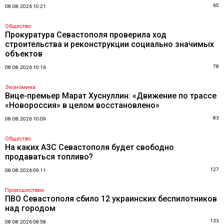
65
08.08.2026 10:21
Общество
Прокуратура Севастополя проверила ход
строительства и реконструкции социально значимых
объектов
78
08.08.2026 10:16
Экономика
Вице-премьер Марат Хуснуллин: «Движение по трассе
«Новороссия» в целом восстановлено»
83
08.08.2026 10:09
Общество
На каких АЗС Севастополя будет свободно
продаваться топливо?
127
08.08.2026 09:11
Происшествия
ПВО Севастополя сбило 12 украинских беспилотников
над городом
133
08.08.2026 08:58