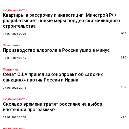
Недвижимость
Квартиры в рассрочку и инвестиции: Минстрой РФ
разрабатывает новые меры поддержки жилищного
строительства
665
07.08.2026 22:24
Экономика
Производство алкоголя в России ушло в минус
336
07.08.2026 22:17
Политика
Сенат США принял законопроект об «адских
санкциях» против России и Ирана
385
07.08.2026 22:15
Недвижимость
Сколько времени тратят россияне на выбор
ипотечной программы?
357
07.08.2026 21:02
Недвижимость