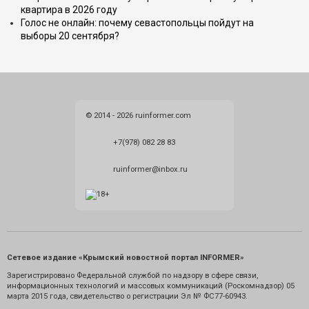
квартира в 2026 году
Голос не онлайн: почему севастопольцы пойдут на
выборы 20 сентября?
© 2014 - 2026 ruinformer.com
+7(978) 082 28 83
ruinformer@inbox.ru
Сетевое издание «Крымский новостной портал INFORMER»
Зарегистрировано Федеральной службой по надзору в сфере связи,
информационных технологий и массовых коммуникаций (Роскомнадзор) 05
марта 2015 года, свидетельство о регистрации Эл № ФС77-60943.