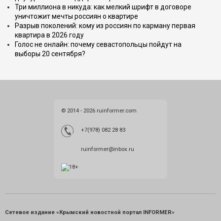
Три миллиона в никуда: как мелкий шрифт в договоре
уничтожит мечты россиян о квартире
Разрыв поколений: кому из россиян по карману первая
квартира в 2026 году
Голос не онлайн: почему севастопольцы пойдут на
выборы 20 сентября?
© 2014 - 2026 ruinformer.com
+7(978) 082 28 83
ruinformer@inbox.ru
Сетевое издание «Крымский новостной портал INFORMER»