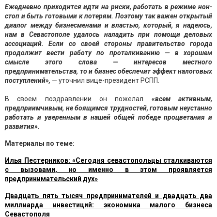
Ежедневно приходится идти на риски, работать в режиме нон-
стоп и быть готовыми к потерям. Поэтому так важен открытый
диалог между бизнесменами и властью, который, я надеюсь,
нам в Севастополе удалось наладить при помощи деловых
ассоциаций. Если со своей стороны правительство города
продолжит вести работу по проталкиванию — в хорошем
смысле этого слова — интересов местного
предпринимательства, то и бизнес обеспечит эффект налоговых
поступлений»,
— уточнил вице-президент РСПП.
В своем поздравлении он пожелал
«всем активным,
предприимчивым, не боящимся трудностей, готовым неустанно
работать и уверенным в нашей общей победе процветания и
развития».
Материалы по теме:
Илья Пестерников: «Сегодня севастопольцы сталкиваются
с вызовами, но именно в этом проявляется
предпринимательский дух»
Двадцать пять тысяч предпринимателей и двадцать два
миллиарда инвестиций: экономика малого бизнеса
Севастополя