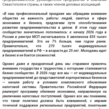
Севастополя и страны, а также членов деловых ассоциаций.
«В наш профессиональный праздник мы обращаем внимание
общества на важность работы людей, занятых в сфере
экономики и бизнеса, предлагаем пути способствования
развитию предпринимательства в целом. В этом году наше
сообщество значительно пополнилось: к началу 2026 года в
России в реестре МСП насчитывалось 6 миллионов 835 тысяч
предпринимателей. Это на 7% больше, чем годом ранее.
Примечательно, что 270 тысяч индивидуальных
предпринимателей в РФ — в возрасте до 25 лет. Молодежь идет
в бизнес и не боится сложностей.
Однако даже в праздничный день мы стараемся привлечь
внимание государства к трудностям, с которыми сталкивается
бизнес-сообщество. В 2026 году все мы — от индивидуальных
предпринимателей до представителей корпоративных бизнесов
— начали работу в условиях комплексного обновления
налоговой системы. Правительство Российской Федерации
реализует программу обеления экономики, направленную на
увеличение налоговых поступлений. Однако все мы понимаем,
что такая политика должна быть взвешенной, с мерами
точечной поддержки региональных предприятий, понятными