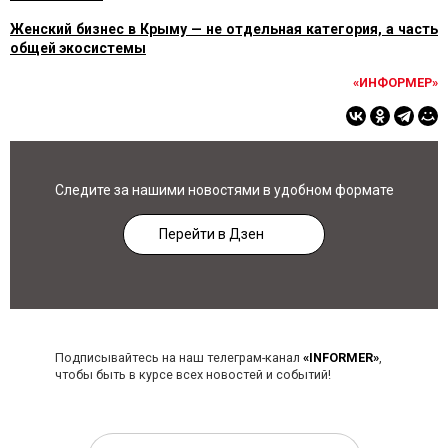
Женский бизнес в Крыму — не отдельная категория, а часть
общей экосистемы
«ИНФОРМЕР»
Следите за нашими новостями в удобном формате
Перейти в Дзен
Подписывайтесь на наш телеграм-канал
«INFORMER»
,
чтобы быть в курсе всех новостей и событий!