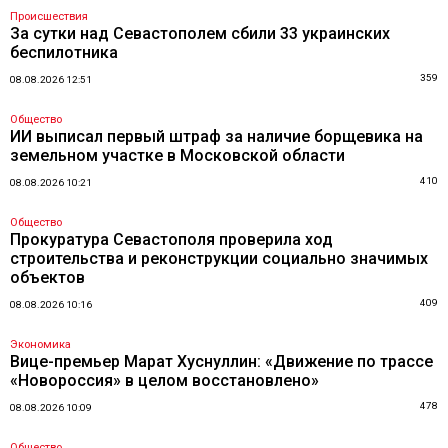
Происшествия
За сутки над Севастополем сбили 33 украинских
беспилотника
359
08.08.2026 12:51
Общество
ИИ выписал первый штраф за наличие борщевика на
земельном участке в Московской области
410
08.08.2026 10:21
Общество
Прокуратура Севастополя проверила ход
строительства и реконструкции социально значимых
объектов
409
08.08.2026 10:16
Экономика
Вице-премьер Марат Хуснуллин: «Движение по трассе
«Новороссия» в целом восстановлено»
478
08.08.2026 10:09
Общество