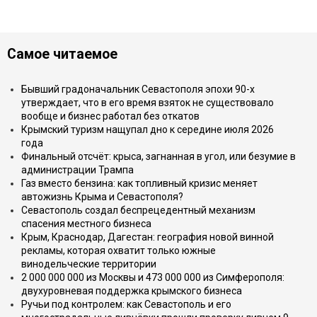
Самое читаемое
Бывший градоначальник Севастополя эпохи 90-х
утверждает, что в его время взяток не существовало
вообще и бизнес работал без откатов
Крымский туризм нащупал дно к середине июля 2026
года
Финальный отсчёт: крыса, загнанная в угол, или безумие в
администрации Трампа
Газ вместо бензина: как топливный кризис меняет
автожизнь Крыма и Севастополя?
Севастополь создал беспрецедентный механизм
спасения местного бизнеса
Крым, Краснодар, Дагестан: география новой винной
рекламы, которая охватит только южные
винодельческие территории
2 000 000 000 из Москвы и 473 000 000 из Симферополя:
двухуровневая поддержка крымского бизнеса
Ручьи под контролем: как Севастополь и его