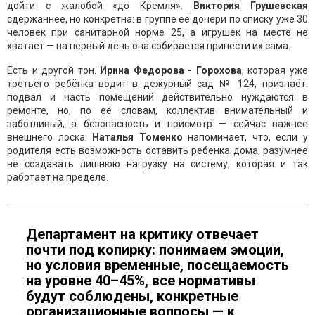
дойти с жалобой «до Кремля».
Виктория Грушевская
сдержаннее, но конкретна: в группе её дочери по списку уже 30
человек при санитарной норме 25, а игрушек на месте не
хватает — на первый день она собирается принести их сама.
Есть и другой тон.
Ирина Федорова - Горохова
, которая уже
третьего ребёнка водит в дежурный сад № 124, признаёт:
подвал и часть помещений действительно нуждаются в
ремонте, но, по её словам, коллектив внимательный и
заботливый, а безопасность и присмотр — сейчас важнее
внешнего лоска.
Наталья Томенко
напоминает, что, если у
родителя есть возможность оставить ребёнка дома, разумнее
не создавать лишнюю нагрузку на систему, которая и так
работает на пределе.
Департамент на критику отвечает
почти под копирку: понимаем эмоции,
но условия временные, посещаемость
на уровне 40–45%, все нормативы
будут соблюдены, конкретные
организационные вопросы — к