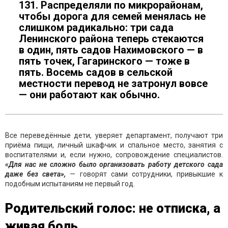
131. Распределяли по микрорайонам,
чтобы дорога для семей менялась не
слишком радикально: три сада
Ленинского района теперь стекаются
в один, пять садов Нахимовского — в
пять точек, Гагаринского — тоже в
пять. Восемь садов в сельской
местности перевод не затронул вовсе
— они работают как обычно.
Все переведённые дети, уверяет департамент, получают три
приёма пищи, личный шкафчик и спальное место, занятия с
воспитателями и, если нужно, сопровождение специалистов.
«Для нас не сложно было организовать работу детского сада
даже без света»,
— говорят сами сотрудники, привыкшие к
подобным испытаниям не первый год.
Родительский голос: не отписка, а
живая боль