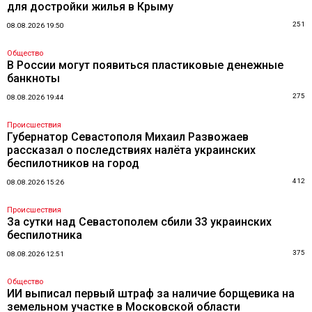
для достройки жилья в Крыму
251
08.08.2026 19:50
Общество
В России могут появиться пластиковые денежные
банкноты
275
08.08.2026 19:44
Происшествия
Губернатор Севастополя Михаил Развожаев
рассказал о последствиях налёта украинских
беспилотников на город
412
08.08.2026 15:26
Происшествия
За сутки над Севастополем сбили 33 украинских
беспилотника
375
08.08.2026 12:51
Общество
ИИ выписал первый штраф за наличие борщевика на
земельном участке в Московской области