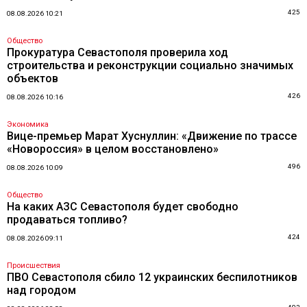
425
08.08.2026 10:21
Общество
Прокуратура Севастополя проверила ход
строительства и реконструкции социально значимых
объектов
426
08.08.2026 10:16
Экономика
Вице-премьер Марат Хуснуллин: «Движение по трассе
«Новороссия» в целом восстановлено»
496
08.08.2026 10:09
Общество
На каких АЗС Севастополя будет свободно
продаваться топливо?
424
08.08.2026 09:11
Происшествия
ПВО Севастополя сбило 12 украинских беспилотников
над городом