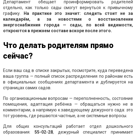
Департамент обещает проинформировать родителей
отдельно, как только сады смогут вернуться к привычному
графику.
На практике это значит: следить стоит не за
календарём, а за новостями о восстановлении
энергоснабжения города — сады, по всей видимости,
откроются в прежнем составе вскоре после этого.
Что делать родителям прямо
сейчас?
Если ваш сад в списке закрытых, посмотрите, куда переведена
ваша группа — полный список распределения по районам есть
в официальных сообщениях департамента и дублируется на
страницах самих садов.
По организационным вопросам — переполненность, состояние
помещения, адаптация ребёнка — обращаться нужно не в
комментарии, а напрямую к заведующему дежурного сада: это
тот уровень, где решаются частные, а не системные вопросы.
Для общих консультаций работает отдел дошкольного
образования:
55-02-28
, дежурный специалист принимает