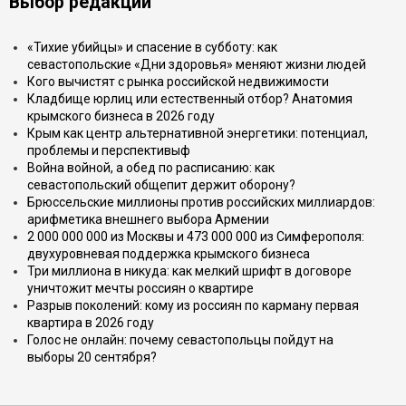
Выбор редакции
«Тихие убийцы» и спасение в субботу: как
севастопольские «Дни здоровья» меняют жизни людей
Кого вычистят с рынка российской недвижимости
Кладбище юрлиц или естественный отбор? Анатомия
крымского бизнеса в 2026 году
Крым как центр альтернативной энергетики: потенциал,
проблемы и перспективыф
Война войной, а обед по расписанию: как
севастопольский общепит держит оборону?
Брюссельские миллионы против российских миллиардов:
арифметика внешнего выбора Армении
2 000 000 000 из Москвы и 473 000 000 из Симферополя:
двухуровневая поддержка крымского бизнеса
Три миллиона в никуда: как мелкий шрифт в договоре
уничтожит мечты россиян о квартире
Разрыв поколений: кому из россиян по карману первая
квартира в 2026 году
Голос не онлайн: почему севастопольцы пойдут на
выборы 20 сентября?