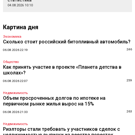
статистика
04.08.2026 10:10
Картина дня
Экономика
Сколько стоит российский битопливный автомобиль?
246
06.08.2026 22:19
Общество
Как принять участие в проекте «Планета детства в
школах»?
259
06.08.2026 22:07
Недвижимость
Объем просроченных долгов по ипотеке на
первичном рынке жилья вырос на 15%
263
06.08.2026 21:33
Недвижимость
Риэлторы стали требовать у участников сделок с
недвижимостью выписки из реестра повесток