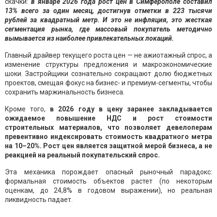
скачки:
в январе 2026 года рост цен в Симферополе составил
13% всего за один месяц, достигнув отметки в 223 тысячи
рублей за квадратный метр. И это не инфляция, это жесткая
сегментация рынка, где массовый покупатель методично
вымывается из наиболее привлекательных локаций.
Главный драйвер текущего роста цен — не ажиотажный спрос, а
изменение структуры предложения и макроэкономические
шоки. Застройщики сознательно сокращают долю бюджетных
проектов, смещая фокус на бизнес- и премиум-сегменты, чтобы
сохранить маржинальность бизнеса.
Кроме того,
в 2026 году в цену заранее закладывается
ожидаемое повышение НДС и рост стоимости
строительных материалов, что позволяет девелоперам
превентивно индексировать стоимость квадратного метра
на 10–20%. Рост цен является защитной мерой бизнеса, а не
реакцией на реальный покупательский спрос.
Эта механика порождает опасный рыночный парадокс:
формальная стоимость объектов растет (по некоторым
оценкам, до 24,8% в годовом выражении), но реальная
ликвидность падает.