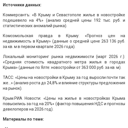
Источники данных:
Коммерсантъ: «В Крыму и Севастополе жилье в новостройке
подешевело на 4%» (анализ средней цены 192 тыс. руб. и
статистических аномалий рынка).
Комсомольская правда в Крыму: «Прогноз цен на
недвижимость в Крыму» (данные о средней цене 263 136 руб.
за кв. м в первом квартале 2026 года).
Локальный мониторинг рынка недвижимости (март 2026 г.):
«Средняя стоимость квадратного метра жилья в городах
Крыма» (данные по Ялте: новостройки от 363 000 руб. за кв. м).
ТАСС: «Цены на новостройки в Крыму за год выросли почти так
же...» (анализ роста до 24,8% и влияние структуры предложения
на рынок).
Крым.РИА Новости: «Цены на жилье в новостройках Крыма
повысились за год на 20%» (фактор повышения НДС и прогнозы
девелоперов на 2026 год).
Материалы по теме: