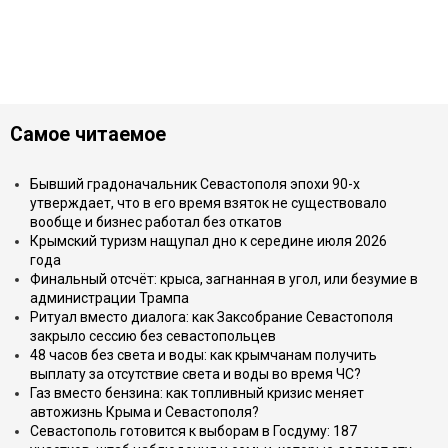
Самое читаемое
Бывший градоначальник Севастополя эпохи 90-х
утверждает, что в его время взяток не существовало
вообще и бизнес работал без откатов
Крымский туризм нащупал дно к середине июля 2026
года
Финальный отсчёт: крыса, загнанная в угол, или безумие в
администрации Трампа
Ритуал вместо диалога: как Заксобрание Севастополя
закрыло сессию без севастопольцев
48 часов без света и воды: как крымчанам получить
выплату за отсутствие света и воды во время ЧС?
Газ вместо бензина: как топливный кризис меняет
автожизнь Крыма и Севастополя?
Севастополь готовится к выборам в Госдуму: 187