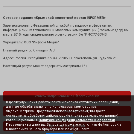
Сетевое издание «Крымский новостной портал INFORMER»
Зарегистрировано Федеральной службой по надзору в сфере связи,
информационных технологий и массовых коммуникаций (Роскомнадзор) 05
марта 2015 года, свидетельство о регистрации Эл № ФС77-60943.
Учредитель: ООО "Информ Медиа"
Главный редактор Синицын А.В.
Адрес: Россия. Республика Крым. 299053. Севастополь, ул. Руднева 26.
Настоящий ресурс может содержать материалы 18+
список запрещенных в РФ организаций
В целях улучшения работы сайта и анализа статистики посещений,
данные обрабатываются с использованием сервиса
Яндекс.Метрика. Продолжая использовать сайт, Вы даете
политика конфиденциальности
согласие на обработку файлов cookie (пользовательских данных),
которые указаны в
Политике конфиденциальности и обработки
Персональных данных
. Вы всегда можете отключить файлы cookie
правовая информация
в настройках Вашего браузера или покинуть сайт.