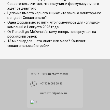
Севастополь считает, что получил, и формулирует, чего
ждёт от девятого
Цепочка вместо чёрного ящика: что закон о мониторинге
цен даёт Севастополю?
Одна форма вместо пяти: что поменялось для «спящих»
компаний с 1 августа 2026 года
От Renault до McDonald's: кому теперь не вернуться на
российский рынок
13 миллиардов — это много или мало? Контекст
севастопольской стройки
© 2014 - 2026 ruinformer.com
+7(978) 082 28 83
ruinformer@inbox.ru