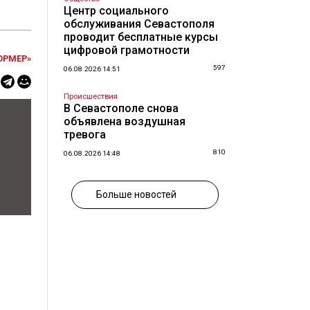
Центр социального
обслуживания Севастополя
проводит бесплатные курсы
цифровой грамотности
ОРМЕР»
597
06.08.2026 14:51
Происшествия
В Севастополе снова
объявлена воздушная
тревога
810
06.08.2026 14:48
Больше новостей