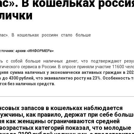
ас». В кошельках росси
алички
сточник: архив «ИНФОРМЕРа»
ть с собой больше наличных денег, что подтверждают резу
ического сервиса в России. В опросе приняли участие 11600 чел
няя сумма наличных у экономически активных граждан в 202
а до 4300 рублей, что эквивалентно росту на 23%. Особенность 
тся без наличных средств.
нсовых запасов в кошельках наблюдается
Мужчины, как правило, держат при себе больш
емя как женщины ограничиваются средней
 возрастных категорий показал, что молодые