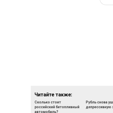
Читайте также:
Сколько стоит
Рубль снова уш
российский битопливный
депрессивную 
автомобиль?