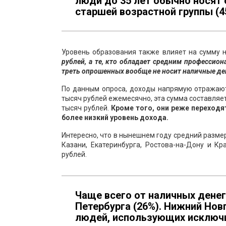
люди до 35 лет обычно носят 
старшей возрастной группы (45
Уровень образования также влияет на сумму 
рублей, а те, кто обладает средним профессио
треть опрошенных вообще не носит наличные де
По данным опроса, доходы напрямую отражаютс
тысяч рублей ежемесячно, эта сумма составляет
тысяч рублей.
Кроме того, они реже переходя
более низкий уровень дохода.
Интересно, что в нынешнем году средний разме
Казани, Екатеринбурга, Ростова-на-Дону и К
рублей.
Чаще всего от наличных дене
Петербурга (26%). Нижний Но
людей, использующих исключи