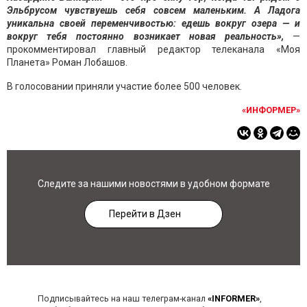
Эльбрусом чувствуешь себя совсем маленьким. А Ладога
уникальна своей переменчивостью: едешь вокруг озера — и
вокруг тебя постоянно возникает новая реальность»,
—
прокомментировал главный редактор телеканала «Моя
Планета» Роман Лобашов.
В голосовании приняли участие более 500 человек.
«ИНФОРМЕР»
Следите за нашими новостями в удобном формате
Перейти в Дзен
Подписывайтесь на наш телеграм-канал
«INFORMER»
,