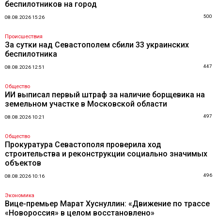
беспилотников на город
500
08.08.2026 15:26
Происшествия
За сутки над Севастополем сбили 33 украинских
беспилотника
447
08.08.2026 12:51
Общество
ИИ выписал первый штраф за наличие борщевика на
земельном участке в Московской области
497
08.08.2026 10:21
Общество
Прокуратура Севастополя проверила ход
строительства и реконструкции социально значимых
объектов
496
08.08.2026 10:16
Экономика
Вице-премьер Марат Хуснуллин: «Движение по трассе
«Новороссия» в целом восстановлено»