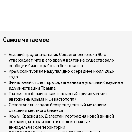
Самое читаемое
Бывший градоначальник Севастополя эпохи 90-х
утверждает, что в его время взяток не существовало
вообще и бизнес работал без откатов
Крымский туризм нащупал дно к середине июля 2026
года
Финальный отсчёт: крыса, загнанная в угол, или безумие в
администрации Трампа
Газ вместо бензина: как топливный кризис меняет
автожизнь Крыма и Севастополя?
Севастополь создал беспрецедентный механизм
спасения местного бизнеса
Крым, Краснодар, Дагестан: география новой винной
рекламы, которая охватит только южные
винодельческие территории