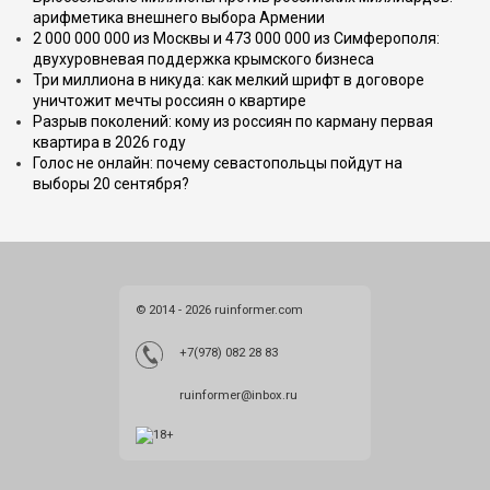
арифметика внешнего выбора Армении
2 000 000 000 из Москвы и 473 000 000 из Симферополя:
двухуровневая поддержка крымского бизнеса
Три миллиона в никуда: как мелкий шрифт в договоре
уничтожит мечты россиян о квартире
Разрыв поколений: кому из россиян по карману первая
квартира в 2026 году
Голос не онлайн: почему севастопольцы пойдут на
выборы 20 сентября?
© 2014 - 2026 ruinformer.com
+7(978) 082 28 83
ruinformer@inbox.ru