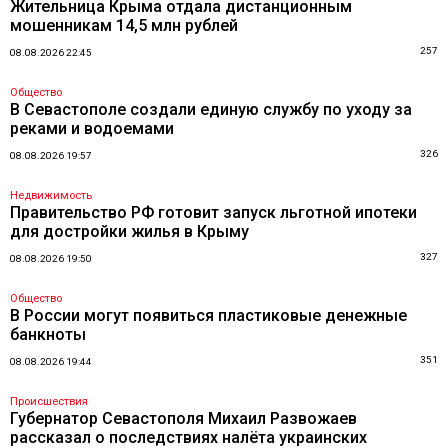
Жительница Крыма отдала дистанционным
мошенникам 14,5 млн рублей
257
08.08.2026 22:45
Общество
В Севастополе создали единую службу по уходу за
реками и водоемами
326
08.08.2026 19:57
Недвижимость
Правительство РФ готовит запуск льготной ипотеки
для достройки жилья в Крыму
327
08.08.2026 19:50
Общество
В России могут появиться пластиковые денежные
банкноты
351
08.08.2026 19:44
Происшествия
Губернатор Севастополя Михаил Развожаев
рассказал о последствиях налёта украинских