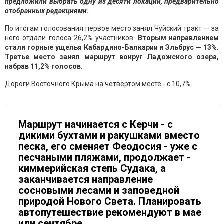
предложили выбрать одну из десяти локаций, предварительно
отобранных редакциями.
По итогам голосования первое место занял Чуйский тракт — за
него отдали голоса 26,2% участников.
Вторым направлением
стали горные ущелья Кабардино-Балкарии и Эльбрус — 13%.
Третье место занял маршрут вокруг Ладожского озера,
набрав 11,2% голосов.
Дороги Восточного Крыма на четвёртом месте - с 10,7%.
Маршрут начинается с Керчи - с
дикими бухтами и ракушками вместо
песка, его сменяет Феодосия - уже с
песчаными пляжами, продолжает -
киммерийская степь Судака, а
заканчивается направление
сосновыми лесами и заповедной
природой Нового Света. Планировать
автопутешествие рекомендуют в мае
или сентябре.