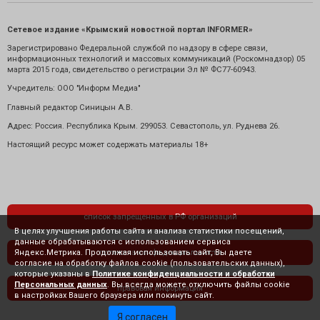
Сетевое издание «Крымский новостной портал INFORMER»
Зарегистрировано Федеральной службой по надзору в сфере связи,
информационных технологий и массовых коммуникаций (Роскомнадзор) 05
марта 2015 года, свидетельство о регистрации Эл № ФС77-60943.
Учредитель: ООО "Информ Медиа"
Главный редактор Синицын А.В.
Адрес: Россия. Республика Крым. 299053. Севастополь, ул. Руднева 26.
Настоящий ресурс может содержать материалы 18+
список запрещенных в РФ организаций
В целях улучшения работы сайта и анализа статистики посещений,
данные обрабатываются с использованием сервиса
Яндекс.Метрика. Продолжая использовать сайт, Вы даете
политика конфиденциальности
согласие на обработку файлов cookie (пользовательских данных),
которые указаны в
Политике конфиденциальности и обработки
Персональных данных
. Вы всегда можете отключить файлы cookie
правовая информация
в настройках Вашего браузера или покинуть сайт.
Я согласен