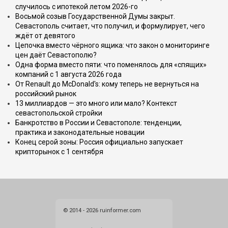
случилось с ипотекой летом 2026-го
Восьмой созыв Государственной Думы закрыт.
Севастополь считает, что получил, и формулирует, чего
ждёт от девятого
Цепочка вместо чёрного ящика: что закон о мониторинге
цен даёт Севастополю?
Одна форма вместо пяти: что поменялось для «спящих»
компаний с 1 августа 2026 года
От Renault до McDonald's: кому теперь не вернуться на
российский рынок
13 миллиардов — это много или мало? Контекст
севастопольской стройки
Банкротство в России и Севастополе: тенденции,
практика и законодательные новации
Конец серой зоны: Россия официально запускает
крипторынок с 1 сентября
© 2014 - 2026 ruinformer.com