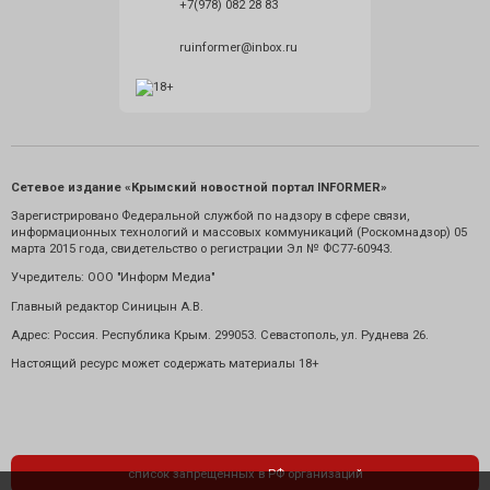
+7(978) 082 28 83
ruinformer@inbox.ru
Сетевое издание «Крымский новостной портал INFORMER»
Зарегистрировано Федеральной службой по надзору в сфере связи,
информационных технологий и массовых коммуникаций (Роскомнадзор) 05
марта 2015 года, свидетельство о регистрации Эл № ФС77-60943.
Учредитель: ООО "Информ Медиа"
Главный редактор Синицын А.В.
Адрес: Россия. Республика Крым. 299053. Севастополь, ул. Руднева 26.
Настоящий ресурс может содержать материалы 18+
список запрещенных в РФ организаций