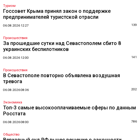
Туризм
Госсовет Крыма принял закон о поддержке
предпринимателей туристской отрасли
139
06.08.2026 12:27
Происшествия
За прошедшие сутки над Севастополем сбито 8
украинских беспилотников
141
06.08.2026 12:00
Происшествия
В Севастополе повторно объявлена воздушная
тревога
202
06.08.2026 08:36
Экономика
Топ-3 самые высокооплачиваемые сферы по данным
Росстата
786
06.08.2026 08:00
Общество
Верховный суд РФ вынес решение о законности