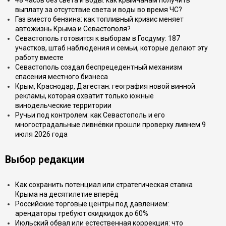
48 часов без света и воды: как крымчанам получить
выплату за отсутствие света и воды во время ЧС?
Газ вместо бензина: как топливный кризис меняет
автожизнь Крыма и Севастополя?
Севастополь готовится к выборам в Госдуму: 187
участков, штаб наблюдения и семьи, которые делают эту
работу вместе
Севастополь создал беспрецедентный механизм
спасения местного бизнеса
Крым, Краснодар, Дагестан: география новой винной
рекламы, которая охватит только южные
винодельческие территории
Ручьи под контролем: как Севастополь и его
многострадальные ливнёвки прошли проверку ливнем 9
июля 2026 года
Выбор редакции
Как сохранить потенциал или стратегическая ставка
Крыма на десятилетие вперёд
Российские торговые центры под давлением:
арендаторы требуют скидкидок до 60%
Июльский обвал или естественная коррекция: что