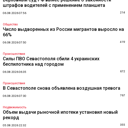
штрафов водителей с применением планшета
214
06.08.2026 07:56
Общество
Число выдворенных из России мигрантов выросло на
66%
419
06.08.2026 07:50
Происшествия
Силы ПВО Севастополя сбили 4 украинских
беспилотника над городом
672
06.08.2026 06:35
Происшествия
В Севастополе снова объявлена воздушная тревога
767
06.08.2026 07:30
Недвижимость
Объем выдачи рыночной ипотеки установил новый
рекорд
355
05.08.2026 22:32