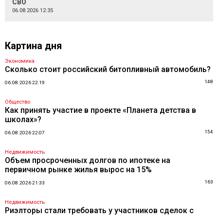
СВО
06.08.2026 12:35
Картина дня
Экономика
Сколько стоит российский битопливный автомобиль?
148
06.08.2026 22:19
Общество
Как принять участие в проекте «Планета детства в
школах»?
154
06.08.2026 22:07
Недвижимость
Объем просроченных долгов по ипотеке на
первичном рынке жилья вырос на 15%
163
06.08.2026 21:33
Недвижимость
Риэлторы стали требовать у участников сделок с