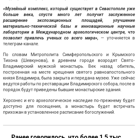
«Музейный комплекс, который существует в Севастополе уже
больше века, спустя много лет получит заслуженное
расширение экспозиционных площадей, улучшение
материально-технической базы и инновационные научные
лаборатории в Международном археологическом центре, что
позволит привлечь ученых со всего мира»,
— уточняется в
телеграм-канале.
По словам Митрополита Симферопольского и Крымского
Тихона (Шевкунова), в древнем городе возродят Свято-
Владимирский мужской монастырь. Век назад обитель,
построенная на месте крещения святого равноапостольного
князя Владимира, была закрыта и передана музею. Уже сейчас
ведутся работы по реставрации Владимирского собора, после в
порядок будут приведены бывшие монастырские здания.
Херсонес и его археологическое наследие по-прежнему будет
доступно для посещения, а монастырь будет встречать
прихожан в установленное расписание богослужений.
Ранее говорилось, что более 1,5 тыс.