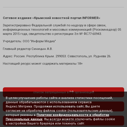
Сетевое издание «Крымский новостной портал INFORMER»
Зарегистрировано Федеральной службой по надзору в сфере связи,
информационных технологий и массовых коммуникаций (Роскомнадзор) 05
марта 2015 года, свидетельство о регистрации Эл № ФС77-60943.
Учредитель: ООО "Информ Медиа"
Главный редактор Синицын А.В.
Адрес: Россия. Республика Крым. 299053. Севастополь, ул. Руднева 26.
Настоящий ресурс может содержать материалы 18+
список запрещенных в РФ организаций
В целях улучшения работы сайта и анализа статистики посещений,
данные обрабатываются с использованием сервиса
Яндекс.Метрика. Продолжая использовать сайт, Вы даете
политика конфиденциальности
согласие на обработку файлов cookie (пользовательских данных),
которые указаны в
Политике конфиденциальности и обработки
Персональных данных
. Вы всегда можете отключить файлы cookie
правовая информация
в настройках Вашего браузера или покинуть сайт.