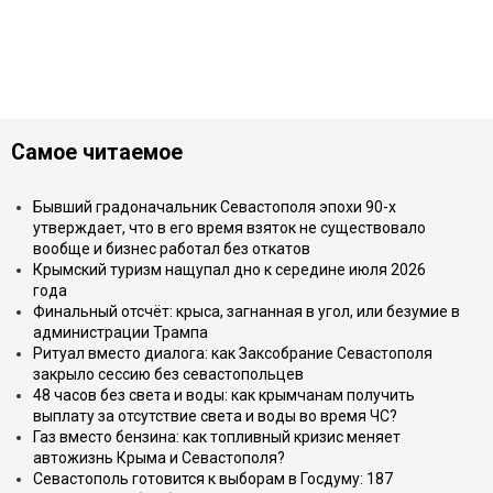
Самое читаемое
Бывший градоначальник Севастополя эпохи 90-х
утверждает, что в его время взяток не существовало
вообще и бизнес работал без откатов
Крымский туризм нащупал дно к середине июля 2026
года
Финальный отсчёт: крыса, загнанная в угол, или безумие в
администрации Трампа
Ритуал вместо диалога: как Заксобрание Севастополя
закрыло сессию без севастопольцев
48 часов без света и воды: как крымчанам получить
выплату за отсутствие света и воды во время ЧС?
Газ вместо бензина: как топливный кризис меняет
автожизнь Крыма и Севастополя?
Севастополь готовится к выборам в Госдуму: 187