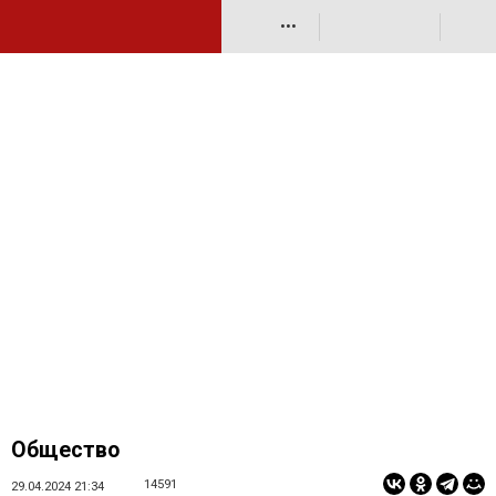
•••
Общество
14591
29.04.2024 21:34