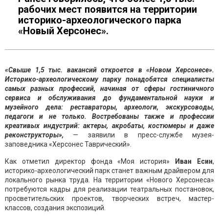
рабочих мест появится на территории
историко-археологического парка
«Новый Херсонес».
«Свыше 1,5 тыс. вакансий откроется в «Новом Херсонесе».
Историко-археологическому парку понадобятся специалисты
самых разных профессий, начиная от сферы гостиничного
сервиса и обслуживания до фундаментальной науки и
музейного дела: реставраторы, археологи, экскурсоводы,
педагоги и не только. Востребованы также и профессии
креативых индустрий: актеры, акробаты, костюмеры и даже
реконструкторы»,
— заявили в пресс-службе музея-
заповедника «Херсонес Таврический».
Как отметил директор фонда «Моя история»
Иван Есин
,
историко-археологический парк станет важным драйвером для
локального рынка труда. На территории «Нового Херсонеса»
потребуются кадры для реализации театральных постановок,
просветительских проектов, творческих встреч, мастер-
классов, создания экспозиций.