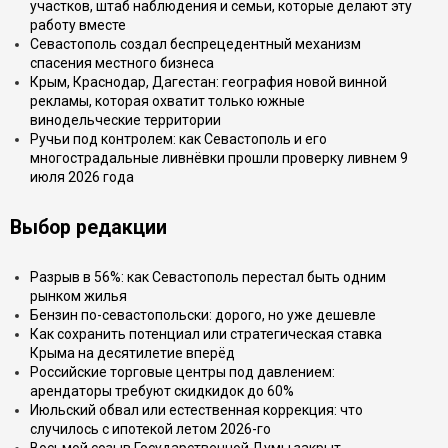
участков, штаб наблюдения и семьи, которые делают эту
работу вместе
Севастополь создал беспрецедентный механизм
спасения местного бизнеса
Крым, Краснодар, Дагестан: география новой винной
рекламы, которая охватит только южные
винодельческие территории
Ручьи под контролем: как Севастополь и его
многострадальные ливнёвки прошли проверку ливнем 9
июля 2026 года
Выбор редакции
Разрыв в 56%: как Севастополь перестал быть одним
рынком жилья
Бензин по-севастопольски: дорого, но уже дешевле
Как сохранить потенциал или стратегическая ставка
Крыма на десятилетие вперёд
Российские торговые центры под давлением:
арендаторы требуют скидкидок до 60%
Июльский обвал или естественная коррекция: что
случилось с ипотекой летом 2026-го