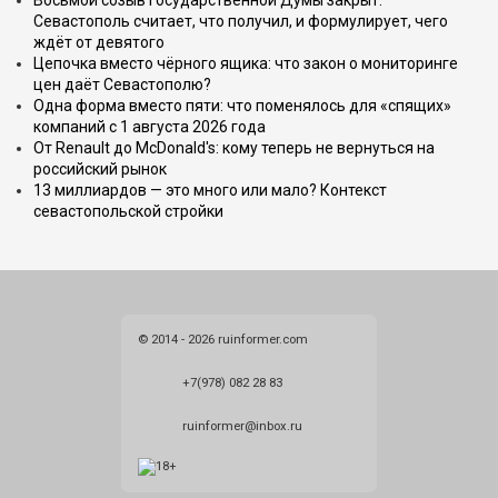
Восьмой созыв Государственной Думы закрыт.
Севастополь считает, что получил, и формулирует, чего
ждёт от девятого
Цепочка вместо чёрного ящика: что закон о мониторинге
цен даёт Севастополю?
Одна форма вместо пяти: что поменялось для «спящих»
компаний с 1 августа 2026 года
От Renault до McDonald's: кому теперь не вернуться на
российский рынок
13 миллиардов — это много или мало? Контекст
севастопольской стройки
© 2014 - 2026 ruinformer.com
+7(978) 082 28 83
ruinformer@inbox.ru