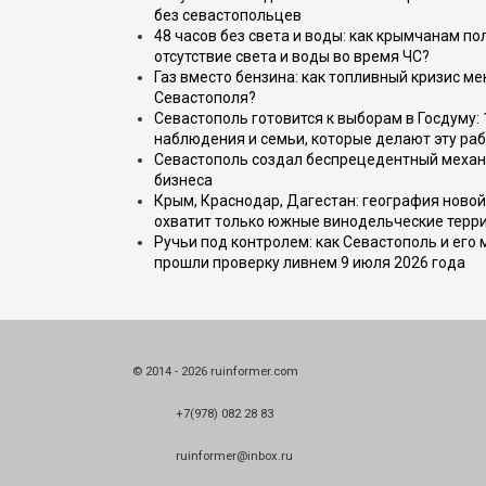
без севастопольцев
48 часов без света и воды: как крымчанам по
отсутствие света и воды во время ЧС?
Газ вместо бензина: как топливный кризис м
Севастополя?
Севастополь готовится к выборам в Госдуму: 
наблюдения и семьи, которые делают эту раб
Севастополь создал беспрецедентный механ
бизнеса
Крым, Краснодар, Дагестан: география новой
охватит только южные винодельческие терр
Ручьи под контролем: как Севастополь и его
прошли проверку ливнем 9 июля 2026 года
© 2014 - 2026 ruinformer.com
+7(978) 082 28 83
ruinformer@inbox.ru