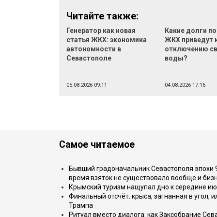
Читайте также:
Генератор как новая
Какие долги по
статья ЖКХ: экономика
ЖКХ приведут 
автономности в
отключению св
Севастополе
воды?
05.08.2026 09:11
04.08.2026 17:16
Самое читаемое
Бывший градоначальник Севастополя эпохи 90
время взяток не существовало вообще и бизн
Крымский туризм нащупал дно к середине ию
Финальный отсчёт: крыса, загнанная в угол, 
Трампа
Ритуал вместо диалога: как Заксобрание Сев