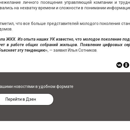
 нежелание личного посещения управляющей компании и трудн
вались на нехватку времени и сложности в понимании информаци
тметил, что все больше представителей молодого поколения ста
домов.
ела ЖКХ. Из опыта наших УК известно, что молодое поколение под
вует в работе общих собраний жильцов. Появление цифровых сер
объясняет эту тенденцию
», — заявил Илья Сотников.
нашими новостями в удобном формате
Перейти в Дзен