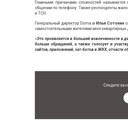
Главными причинами сложностей называется
общении по телефону. Также респонденты жало
и ТСН.
Генеральный директор Doma.ai
Илья
Сотонин
о
самостоятельными жителями многоквартирных 
«
Это проявляется в большей вовлеченности в д
больше обращений, а также голосует и участ
сайтов, приложений, чат-ботов в ЖКХ, отчасти 
Следите за 