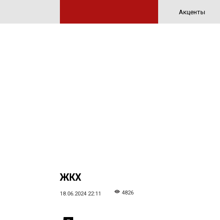
Акценты
ЖКХ
4826
18.06.2024 22:11