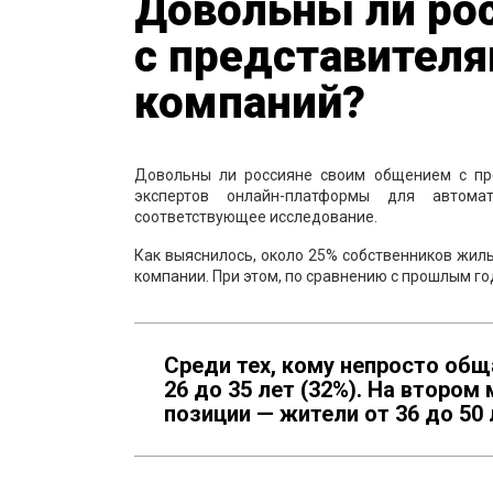
Довольны ли ро
с представител
компаний?
Довольны ли россияне своим общением с пр
экспертов онлайн-платформы для автома
соответствующее исследование.
Как выяснилось, около 25% собственников жи
компании. При этом, по сравнению с прошлым го
Среди тех, кому непросто общ
26 до 35 лет (32%). На втором 
позиции — жители от 36 до 50 