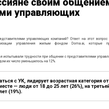
ссияне своим общение
ями управляющих
едставителями управляющих компаний? Ответ на этот вопрос 
тизации управления жилым фондом Doma.ai, которые п
лья испытывали трудности при общении с представителями управ
дом их число уменьшилось на 12%.
аться с УК, лидирует возрастная категория от
месте — люди от 18 до 25 лет (26%), на третье
лет (19%).