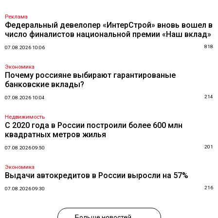
Реклама
Федеральный девелопер «ИнтерСтрой» вновь вошел в
число финалистов национальной премии «Наш вклад»
818
07.08.2026 10:06
Экономика
Почему россияне выбирают гарантированые
банковские вклады?
214
07.08.2026 10:04
Недвижимость
С 2020 года в России построили более 600 млн
квадратных метров жилья
201
07.08.2026 09:50
Экономика
Выдачи автокредитов в России выросли на 57%
216
07.08.2026 09:30
Больше новостей