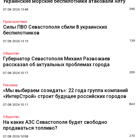
Украинские морские беспилотники атаковали Ялту
364
07.08.2026 13:48
Происшествия
Силы ПВО Севастополя сбили 8 украинских
беспилотников
136
07.08.2026 13:15
Общество
Губернатор Севастополя Михаил Развожаев
рассказал об актуальных проблемах города
209
07.08.2026 10:17
Реклама
«Мы выбираем созидать»: 22 года группа компаний
«ИнтерСтрой» строит будущее российских городов
843
07.08.2026 10:11
Общество
На каких АЗС Севастополя будет свободно
продаваться топливо?
210
07.08.2026 10:08