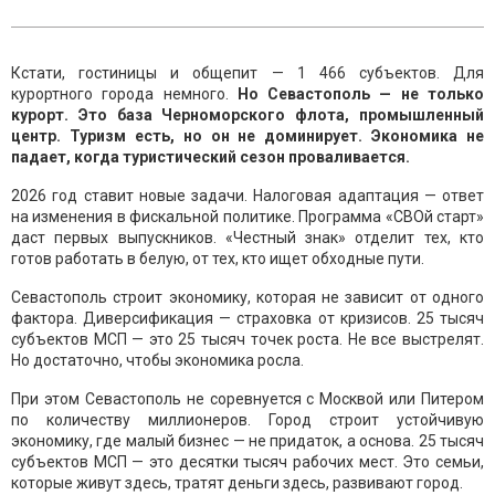
Кстати, гостиницы и общепит — 1 466 субъектов. Для
курортного города немного.
Но Севастополь — не только
курорт. Это база Черноморского флота, промышленный
центр. Туризм есть, но он не доминирует. Экономика не
падает, когда туристический сезон проваливается.
2026 год ставит новые задачи. Налоговая адаптация — ответ
на изменения в фискальной политике. Программа «СВОй старт»
даст первых выпускников. «Честный знак» отделит тех, кто
готов работать в белую, от тех, кто ищет обходные пути.
Севастополь строит экономику, которая не зависит от одного
фактора. Диверсификация — страховка от кризисов. 25 тысяч
субъектов МСП — это 25 тысяч точек роста. Не все выстрелят.
Но достаточно, чтобы экономика росла.
При этом Севастополь не соревнуется с Москвой или Питером
по количеству миллионеров. Город строит устойчивую
экономику, где малый бизнес — не придаток, а основа. 25 тысяч
субъектов МСП — это десятки тысяч рабочих мест. Это семьи,
которые живут здесь, тратят деньги здесь, развивают город.