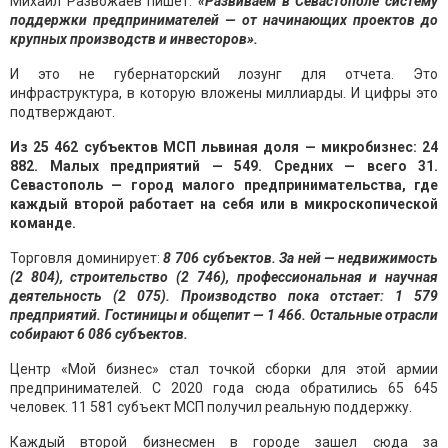
Михаил Развожаев пишет:
«Развиваем в Севастополе систему
поддержки предпринимателей — от начинающих проектов до
крупных производств и инвесторов».
И это не губернаторский лозунг для отчета. Это
инфраструктура, в которую вложены миллиарды. И цифры это
подтверждают.
Из 25 462 субъектов МСП львиная доля — микробизнес: 24
882. Малых предприятий — 549. Средних — всего 31.
Севастополь — город малого предпринимательства, где
каждый второй работает на себя или в микроскопической
команде.
Торговля доминирует:
8 706 субъектов. За ней — недвижимость
(2 804), строительство (2 746), профессиональная и научная
деятельность (2 075). Производство пока отстает: 1 579
предприятий. Гостиницы и общепит — 1 466. Остальные отрасли
собирают 6 086 субъектов.
Центр «Мой бизнес» стал точкой сборки для этой армии
предпринимателей. С 2020 года сюда обратились 65 645
человек. 11 581 субъект МСП получил реальную поддержку.
Каждый второй бизнесмен в городе зашел сюда за