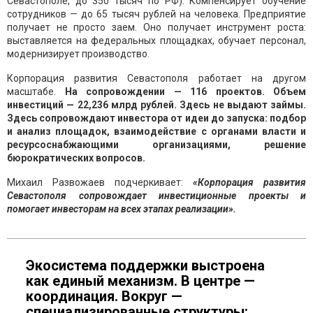
Севастополе, до 350 тысяч по РФ). Компенсирует обучение
сотрудников — до 65 тысяч рублей на человека. Предприятие
получает не просто заем. Оно получает инструмент роста:
выставляется на федеральных площадках, обучает персонал,
модернизирует производство.
Корпорация развития Севастополя работает на другом
масштабе.
На сопровождении — 116 проектов. Объем
инвестиций — 22,236 млрд рублей. Здесь не выдают займы.
Здесь сопровождают инвестора от идеи до запуска: подбор
и анализ площадок, взаимодействие с органами власти и
ресурсоснабжающими организациями, решение
бюрократических вопросов.
Михаил Развожаев подчеркивает:
«Корпорация развития
Севастополя сопровождает инвестиционные проекты и
помогает инвесторам на всех этапах реализации».
Экосистема поддержки выстроена
как единый механизм. В центре —
координация. Вокруг —
специализированные структуры: