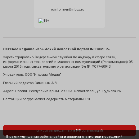
ruinformer@inbox.ru
Сетевое издание «Крымский новостной портал INFORMER»
Зарегистрировано Федеральной службой по надзору в сфере связи,
информационных технологий и массовых коммуникаций (Роскомнадзор) 05
марта 2015 года, свидетельство о регистрации Эл № ФС77-60943.
Учредитель: ООО "Информ Медиа"
Главный редактор Синицын А.В.
Адрес: Россия. Республика Крым. 299053. Севастополь, ул. Руднева 26.
Настоящий ресурс может содержать материалы 18+
список запрещенных в РФ организаций
В целях улучшения работы сайта и анализа статистики посещений,