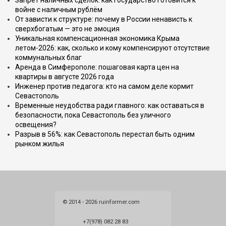
Запрет наличных сделок: как государство готовится к
войне с наличным рублём
От зависти к структуре: почему в России ненависть к
сверхбогатым — это не эмоция
Уникальная компенсационная экономика Крыма
летом-2026: как, сколько и кому компенсируют отсутствие
коммунальных благ
Аренда в Симферополе: пошаговая карта цен на
квартиры в августе 2026 года
Инженер против педагога: кто на самом деле кормит
Севастополь
Временные неудобства ради главного: как оставаться в
безопасности, пока Севастополь без уличного
освещения?
Разрыв в 56%: как Севастополь перестал быть одним
рынком жилья
© 2014 - 2026 ruinformer.com
+7(978) 082 28 83