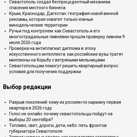
Севастополь создал беспрецедентный механизм
спасения местного бизнеса
Крым, Краснодар, Дагестан: география новой винной
рекламы, которая охватит только южные
винодельческие территории
Ручьи под контролем: как Севастополь и его
многострадальные ливнёвки прошли проверку ливнем 9
июля 2026 года
Проверка на антиплагиат диплома в эпоху
искусственного интеллекта: как российские вузы тратят
миллионы на борьбу с ветряными мельницами
Севастопольцам помогут решить квартирный вопрос:
условия для получения поддержки
Выбор редакции
Разрыв поколений: кому из россиян по карману первая
квартира в 2026 году
Голос не онлайн: почему севастопольцы пойдут на
выборы 20 сентября?
Топливо, свет, дороги, дети, небо: пять фронтов
губернатора Севастополя