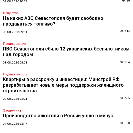
69
08.08.2026 10:09
Общество
На каких АЗС Севастополя будет свободно
продаваться топливо?
114
08.08.2026 09:11
Происшествия
ПВО Севастополя сбило 12 украинских беспилотников
над городом
124
08.08.2026 08:58
Недвижимость
Квартиры в рассрочку и инвестиции: Минстрой РФ
разрабатывает новые меры поддержки жилищного
строительства
655
07.08.2026 22:24
Экономика
Производство алкоголя в России ушло в минус
330
07.08.2026 22:17