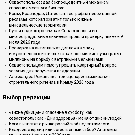
Севастополь создал беспрецедентный механизм
спасения местного бизнеса
Крым, Краснодар, Дагестан: география новой винной
рекламы, которая охватит только южные
винодельческие территории
Ручьи под контролем: как Севастополь и его
многострадальные ливнёвки прошли проверку ливнем 9
июля 2026 года
Проверка на антиплагиат диплома в эпоху
искусственного интеллекта: как российские вузы тратят
миллионы на борьбу с ветряными мельницами
Севастопольцам помогут решить квартирный вопрос:
условия для получения поддержки
Александра Романенко: три сценария выживания
строительного ритейла в Крыму 2026 года
Выбор редакции
«Тихие убийцы» и спасение в субботу: как
севастопольские «Дни здоровья» меняют жизни людей
Кого вычистят с рынка российской недвижимости
Кладбище юрлиц или естественный отбор? Анатомия