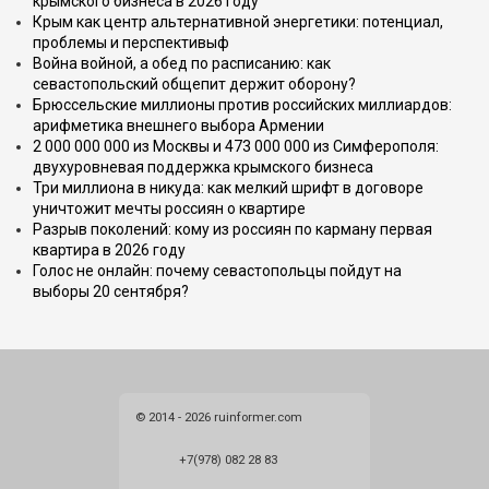
крымского бизнеса в 2026 году
Крым как центр альтернативной энергетики: потенциал,
проблемы и перспективыф
Война войной, а обед по расписанию: как
севастопольский общепит держит оборону?
Брюссельские миллионы против российских миллиардов:
арифметика внешнего выбора Армении
2 000 000 000 из Москвы и 473 000 000 из Симферополя:
двухуровневая поддержка крымского бизнеса
Три миллиона в никуда: как мелкий шрифт в договоре
уничтожит мечты россиян о квартире
Разрыв поколений: кому из россиян по карману первая
квартира в 2026 году
Голос не онлайн: почему севастопольцы пойдут на
выборы 20 сентября?
© 2014 - 2026 ruinformer.com
+7(978) 082 28 83