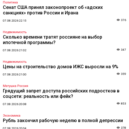
Политика
Сенат США принял законопроект об «адских
санкциях» против России и Ирана
376
07.08.2026 22:15
Недвижимость
Сколько времени тратят россияне на выбор
ипотечной программы?
347
07.08.2026 21:02
Недвижимость
Цены на строительство домов ИЖС выросли на 9%
359
07.08.2026 21:00
Матушка Россия
Грядущий запрет доступа российских подростков в
соцсети: реальность или фейк?
853
07.08.2026 20:08
Экономика
Рубль закончил рабочую неделю в полной депрессии
378
07.08.2026 20:04