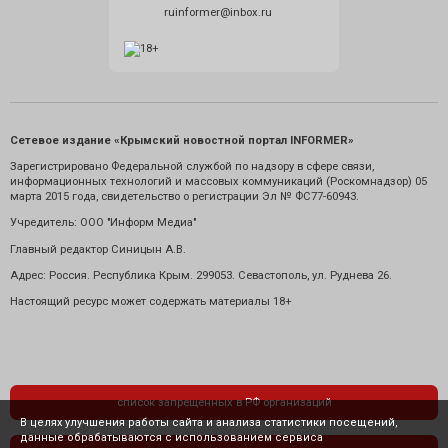
ruinformer@inbox.ru
Сетевое издание «Крымский новостной портал INFORMER»
Зарегистрировано Федеральной службой по надзору в сфере связи,
информационных технологий и массовых коммуникаций (Роскомнадзор) 05
марта 2015 года, свидетельство о регистрации Эл № ФС77-60943.
Учредитель: ООО "Информ Медиа"
Главный редактор Синицын А.В.
Адрес: Россия. Республика Крым. 299053. Севастополь, ул. Руднева 26.
Настоящий ресурс может содержать материалы 18+
список запрещенных в РФ организаций
В целях улучшения работы сайта и анализа статистики посещений,
данные обрабатываются с использованием сервиса