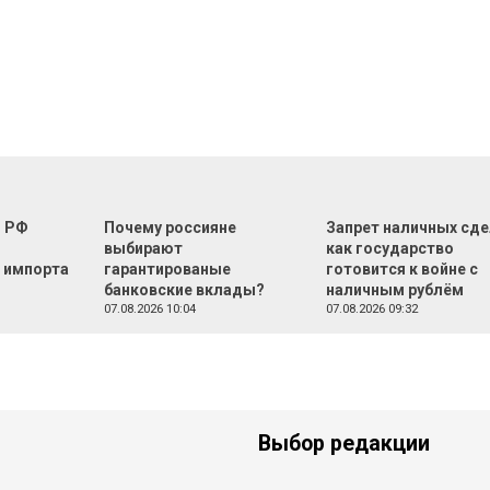
г РФ
Почему россияне
Запрет наличных сде
м
выбирают
как государство
 импорта
гарантированые
готовится к войне с
банковские вклады?
наличным рублём
07.08.2026 10:04
07.08.2026 09:32
Выбор редакции