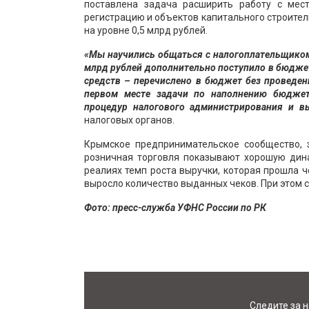
поставлена задача расширить работу с мес
регистрацию и объектов капитального строите
на уровне 0,5 млрд рублей.
«Мы научились общаться с налогоплательщиком
млрд рублей дополнительно поступило в бюджет
средств – перечислено в бюджет без проведен
первом месте задачи по наполнению бюджет
процедур налогового администрирования и в
налоговых органов.
Крымское предпринимательское сообщество, з
розничная торговля показывают хорошую дина
реалиях темп роста выручки, которая прошла ч
выросло количество выданных чеков. При этом с
Фото: пресс-служба УФНС России по РК
Следите за 