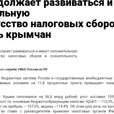
должает развиваться и
ельную
сство налоговых сбор
ть крымчан
есс-служба УФНС России по РК
 в бюджетную систему России и государственные внебюджетные
авимых условиях на 11,8 процентных пункта превышает пока
т Крыма пополнился на 56,4 млрд рублей, рост составил 109
рост по основным бюджетообразующим налогам: НДФЛ – 112,3%,
г на прибыль – 107,5%, акцизы –119,4%. Об этом шла речь на за
 во главе с руководителем крымских налоговых органов
Ро