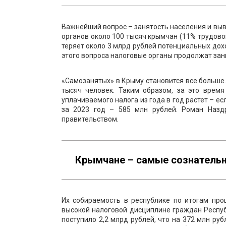
Важнейший вопрос – занятость населения и выв
органов около 100 тысяч крымчан (11% трудово
теряет около 3 млрд рублей потенциальных до
этого вопроса налоговые органы продолжат зан
«Самозанятых» в Крыму становится все больше. 
тысяч человек. Таким образом, за это врем
уплачиваемого налога из года в год растет – ес
за 2023 год – 585 млн рублей. Роман Назд
правительством.
Крымчане – самые сознатель
Их собираемость в республике по итогам про
высокой налоговой дисциплине граждан Респу
поступило 2,2 млрд рублей, что на 372 млн ру