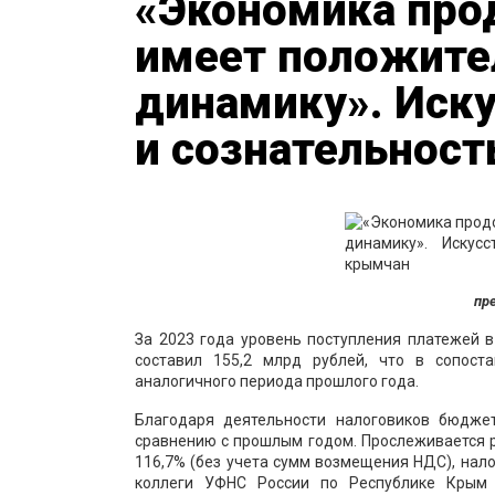
«Экономика про
имеет положит
динамику». Иску
и сознательнос
пр
За 2023 года уровень поступления платежей
составил 155,2 млрд рублей, что в сопост
аналогичного периода прошлого года.
Благодаря деятельности налоговиков бюдже
сравнению с прошлым годом. Прослеживается 
116,7% (без учета сумм возмещения НДС), нало
коллеги УФНС России по Республике Крым