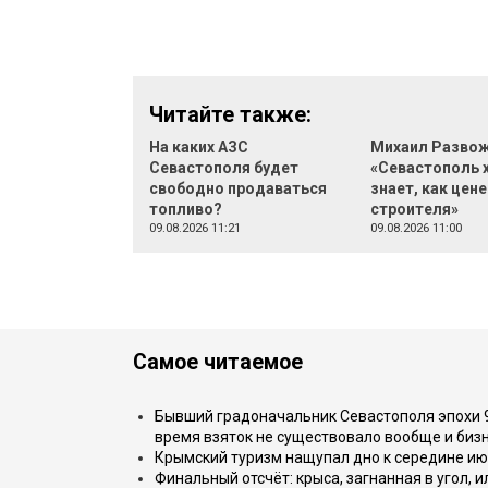
Читайте также:
На каких АЗС
Михаил Развож
Севастополя будет
«Севастополь 
свободно продаваться
знает, как цене
топливо?
строителя»
09.08.2026 11:21
09.08.2026 11:00
Самое читаемое
Бывший градоначальник Севастополя эпохи 90
время взяток не существовало вообще и бизн
Крымский туризм нащупал дно к середине ию
Финальный отсчёт: крыса, загнанная в угол, 