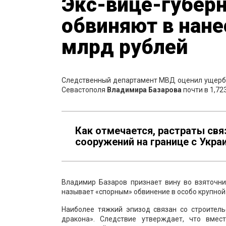
Экс-вице-губерн
обвиняют в нане
млрд рублей
Следственный департамент МВД оценил ущерб п
Севастополя
Владимира Базарова
почти в 1,72
Как отмечается, растраты св
сооружений на границе с Укра
Владимир Базаров признает вину во взяточн
называет «спорным» обвинение в особо крупной 
Наиболее тяжкий эпизод связан со строитель
дракона». Следствие утверждает, что вмес