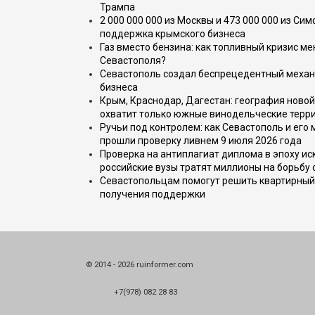
Трампа
2 000 000 000 из Москвы и 473 000 000 из С
поддержка крымского бизнеса
Газ вместо бензина: как топливный кризис м
Севастополя?
Севастополь создал беспрецедентный механ
бизнеса
Крым, Краснодар, Дагестан: география новой
охватит только южные винодельческие терр
Ручьи под контролем: как Севастополь и его
прошли проверку ливнем 9 июля 2026 года
Проверка на антиплагиат диплома в эпоху иск
российские вузы тратят миллионы на борьбу
Севастопольцам помогут решить квартирный 
получения поддержки
© 2014 - 2026 ruinformer.com
+7(978) 082 28 83