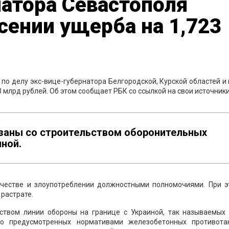
атора Севастополя
сении ущерба на 1,723
о делу экс-вице-губернатора Белгородской, Курской областей и
3 млрд рублей. Об этом сообщает РБК со ссылкой на свои источники
язаны со строительством оборонительных
иной.
ичестве и злоупотреблении должностными полномочиями. При э
растрате.
ством линии обороны на границе с Украиной, так называемых 
то предусмотренных нормативами железобетонных противота