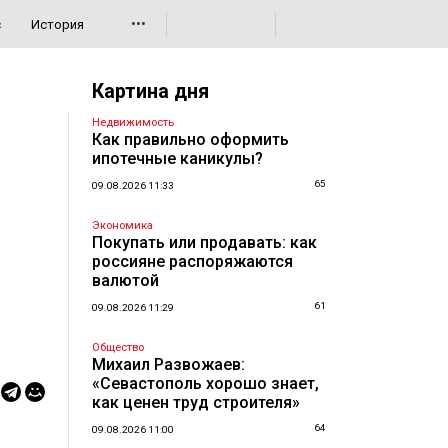
•••
с
История
Картина дня
Недвижимость
Как правильно оформить
ипотечные каникулы?
65
09.08.2026 11:33
Экономика
Покупать или продавать: как
россияне распоряжаются
валютой
61
09.08.2026 11:29
Общество
Михаил Развожаев:
«Севастополь хорошо знает,
как ценен труд строителя»
64
09.08.2026 11:00