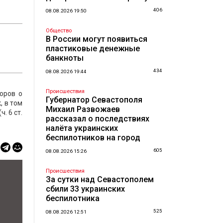
406
08.08.2026 19:50
Общество
В России могут появиться
пластиковые денежные
банкноты
434
08.08.2026 19:44
Происшествия
оров о
Губернатор Севастополя
, в том
Михаил Развожаев
. 6 ст.
рассказал о последствиях
налёта украинских
беспилотников на город
605
08.08.2026 15:26
Происшествия
За сутки над Севастополем
сбили 33 украинских
беспилотника
525
08.08.2026 12:51