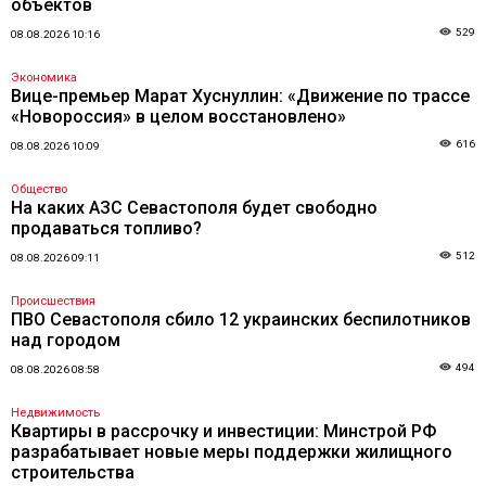
объектов
529
08.08.2026 10:16
Экономика
Вице-премьер Марат Хуснуллин: «Движение по трассе
«Новороссия» в целом восстановлено»
616
08.08.2026 10:09
Общество
На каких АЗС Севастополя будет свободно
продаваться топливо?
512
08.08.2026 09:11
Происшествия
ПВО Севастополя сбило 12 украинских беспилотников
над городом
494
08.08.2026 08:58
Недвижимость
Квартиры в рассрочку и инвестиции: Минстрой РФ
разрабатывает новые меры поддержки жилищного
строительства