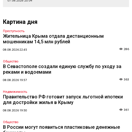
07.08.2026 20:04
Картина дня
Преступность
Жительница Крыма отдала дистанционным
мошенникам 14,5 млн рублей
286
08.08.2026 22:45
Общество
В Севастополе создали единую службу по уходу за
реками и водоемами
363
08.08.2026 19:57
Недвижимость
Правительство РФ готовит запуск льготной ипотеки
для достройки жилья в Крыму
361
08.08.2026 19:50
Общество
В России могут появиться пластиковые денежные