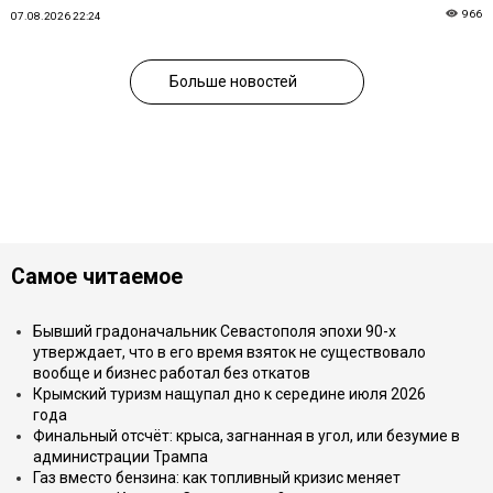
966
07.08.2026 22:24
Больше новостей
Самое читаемое
Бывший градоначальник Севастополя эпохи 90-х
утверждает, что в его время взяток не существовало
вообще и бизнес работал без откатов
Крымский туризм нащупал дно к середине июля 2026
года
Финальный отсчёт: крыса, загнанная в угол, или безумие в
администрации Трампа
Газ вместо бензина: как топливный кризис меняет