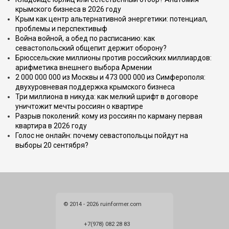
крымского бизнеса в 2026 году
Крым как центр альтернативной энергетики: потенциал,
проблемы и перспективыф
Война войной, а обед по расписанию: как
севастопольский общепит держит оборону?
Брюссельские миллионы против российских миллиардов:
арифметика внешнего выбора Армении
2 000 000 000 из Москвы и 473 000 000 из Симферополя:
двухуровневая поддержка крымского бизнеса
Три миллиона в никуда: как мелкий шрифт в договоре
уничтожит мечты россиян о квартире
Разрыв поколений: кому из россиян по карману первая
квартира в 2026 году
Голос не онлайн: почему севастопольцы пойдут на
выборы 20 сентября?
© 2014 - 2026 ruinformer.com
+7(978) 082 28 83