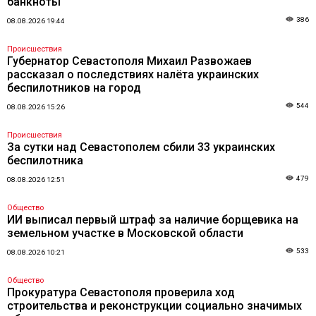
банкноты
386
08.08.2026 19:44
Происшествия
Губернатор Севастополя Михаил Развожаев
рассказал о последствиях налёта украинских
беспилотников на город
544
08.08.2026 15:26
Происшествия
За сутки над Севастополем сбили 33 украинских
беспилотника
479
08.08.2026 12:51
Общество
ИИ выписал первый штраф за наличие борщевика на
земельном участке в Московской области
533
08.08.2026 10:21
Общество
Прокуратура Севастополя проверила ход
строительства и реконструкции социально значимых