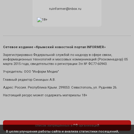
ruinformer@inbox.ru
Сетевое издание «Крымский новостной портал INFORMER»
Зарегистрировано Федеральной службой по надзору в сфере связи,
информационных технологий и массовых коммуникаций (Роскомнадзор) 05
марта 2015 года, свидетельство о регистрации Эл № ФС77-60943.
Учредитель: ООО "Информ Медиа"
Главный редактор Синицын А.В.
Адрес: Россия. Республика Крым. 299053. Севастополь, ул. Руднева 26.
Настоящий ресурс может содержать материалы 18+
список запрещенных в РФ организаций
В целях улучшения работы сайта и анализа статистики посещений,