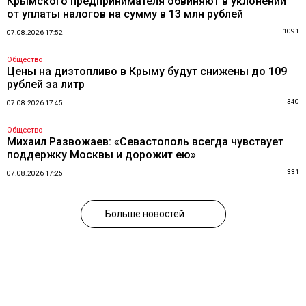
Крымского предпринимателя обвиняют в уклонении
от уплаты налогов на сумму в 13 млн рублей
1091
07.08.2026 17:52
Общество
Цены на дизтопливо в Крыму будут снижены до 109
рублей за литр
340
07.08.2026 17:45
Общество
Михаил Развожаев: «Севастополь всегда чувствует
поддержку Москвы и дорожит ею»
331
07.08.2026 17:25
Больше новостей