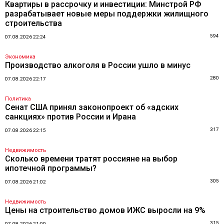
Квартиры в рассрочку и инвестиции: Минстрой РФ
разрабатывает новые меры поддержки жилищного
строительства
594
07.08.2026 22:24
Экономика
Производство алкоголя в России ушло в минус
280
07.08.2026 22:17
Политика
Сенат США принял законопроект об «адских
санкциях» против России и Ирана
317
07.08.2026 22:15
Недвижимость
Сколько времени тратят россияне на выбор
ипотечной программы?
305
07.08.2026 21:02
Недвижимость
Цены на строительство домов ИЖС выросли на 9%
315
07.08.2026 21:00