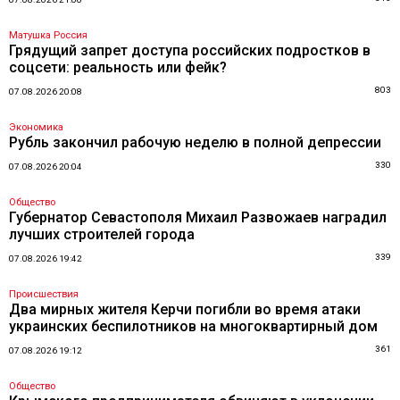
Матушка Россия
Грядущий запрет доступа российских подростков в
соцсети: реальность или фейк?
803
07.08.2026 20:08
Экономика
Рубль закончил рабочую неделю в полной депрессии
330
07.08.2026 20:04
Общество
Губернатор Севастополя Михаил Развожаев наградил
лучших строителей города
339
07.08.2026 19:42
Происшествия
Два мирных жителя Керчи погибли во время атаки
украинских беспилотников на многоквартирный дом
361
07.08.2026 19:12
Общество