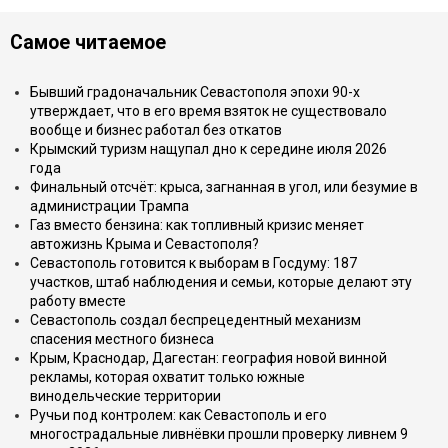
Самое читаемое
Бывший градоначальник Севастополя эпохи 90-х
утверждает, что в его время взяток не существовало
вообще и бизнес работал без откатов
Крымский туризм нащупал дно к середине июля 2026
года
Финальный отсчёт: крыса, загнанная в угол, или безумие в
администрации Трампа
Газ вместо бензина: как топливный кризис меняет
автожизнь Крыма и Севастополя?
Севастополь готовится к выборам в Госдуму: 187
участков, штаб наблюдения и семьи, которые делают эту
работу вместе
Севастополь создал беспрецедентный механизм
спасения местного бизнеса
Крым, Краснодар, Дагестан: география новой винной
рекламы, которая охватит только южные
винодельческие территории
Ручьи под контролем: как Севастополь и его
многострадальные ливнёвки прошли проверку ливнем 9