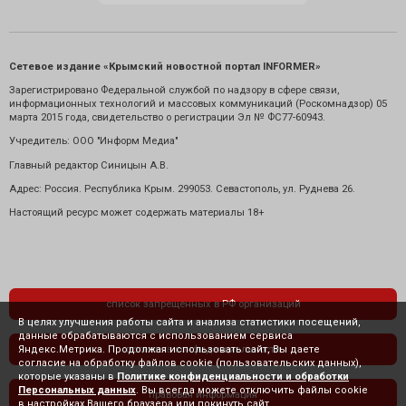
Сетевое издание «Крымский новостной портал INFORMER»
Зарегистрировано Федеральной службой по надзору в сфере связи,
информационных технологий и массовых коммуникаций (Роскомнадзор) 05
марта 2015 года, свидетельство о регистрации Эл № ФС77-60943.
Учредитель: ООО "Информ Медиа"
Главный редактор Синицын А.В.
Адрес: Россия. Республика Крым. 299053. Севастополь, ул. Руднева 26.
Настоящий ресурс может содержать материалы 18+
список запрещенных в РФ организаций
В целях улучшения работы сайта и анализа статистики посещений,
данные обрабатываются с использованием сервиса
Яндекс.Метрика. Продолжая использовать сайт, Вы даете
политика конфиденциальности
согласие на обработку файлов cookie (пользовательских данных),
которые указаны в
Политике конфиденциальности и обработки
Персональных данных
. Вы всегда можете отключить файлы cookie
правовая информация
в настройках Вашего браузера или покинуть сайт.