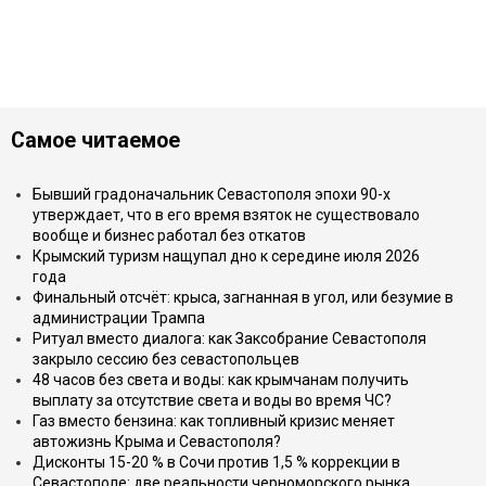
Самое читаемое
Бывший градоначальник Севастополя эпохи 90-х
утверждает, что в его время взяток не существовало
вообще и бизнес работал без откатов
Крымский туризм нащупал дно к середине июля 2026
года
Финальный отсчёт: крыса, загнанная в угол, или безумие в
администрации Трампа
Ритуал вместо диалога: как Заксобрание Севастополя
закрыло сессию без севастопольцев
48 часов без света и воды: как крымчанам получить
выплату за отсутствие света и воды во время ЧС?
Газ вместо бензина: как топливный кризис меняет
автожизнь Крыма и Севастополя?
Дисконты 15-20 % в Сочи против 1,5 % коррекции в
Севастополе: две реальности черноморского рынка