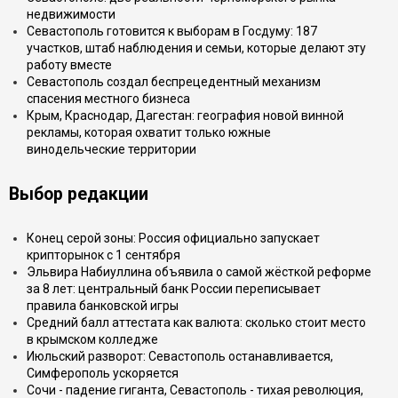
недвижимости
Севастополь готовится к выборам в Госдуму: 187
участков, штаб наблюдения и семьи, которые делают эту
работу вместе
Севастополь создал беспрецедентный механизм
спасения местного бизнеса
Крым, Краснодар, Дагестан: география новой винной
рекламы, которая охватит только южные
винодельческие территории
Выбор редакции
Конец серой зоны: Россия официально запускает
крипторынок с 1 сентября
Эльвира Набиуллина объявила о самой жёсткой реформе
за 8 лет: центральный банк России переписывает
правила банковской игры
Средний балл аттестата как валюта: сколько стоит место
в крымском колледже
Июльский разворот: Севастополь останавливается,
Симферополь ускоряется
Сочи - падение гиганта, Севастополь - тихая революция,