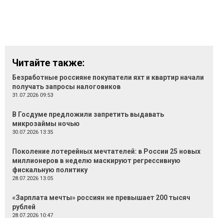
Читайте также:
Безработные россияне покупатели яхт и квартир начали
получать запросы налоговиков
31.07.2026 09:53
В Госдуме предложили запретить выдавать
микрозаймы ночью
30.07.2026 13:35
Поколение лотерейных мечтателей: в России 25 новых
миллионеров в неделю маскируют регрессивную
фискальную политику
28.07.2026 13:05
«Зарплата мечты» россиян не превышает 200 тысяч
рублей
28.07.2026 10:47