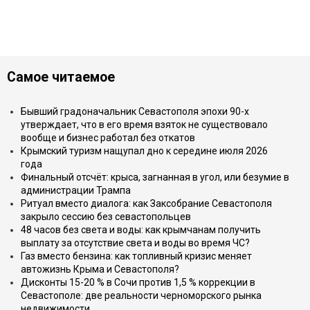
Самое читаемое
Бывший градоначальник Севастополя эпохи 90-х
утверждает, что в его время взяток не существовало
вообще и бизнес работал без откатов
Крымский туризм нащупал дно к середине июля 2026
года
Финальный отсчёт: крыса, загнанная в угол, или безумие в
администрации Трампа
Ритуал вместо диалога: как Заксобрание Севастополя
закрыло сессию без севастопольцев
48 часов без света и воды: как крымчанам получить
выплату за отсутствие света и воды во время ЧС?
Газ вместо бензина: как топливный кризис меняет
автожизнь Крыма и Севастополя?
Дисконты 15-20 % в Сочи против 1,5 % коррекции в
Севастополе: две реальности черноморского рынка
недвижимости