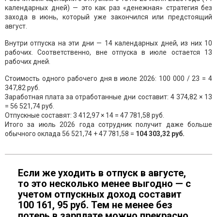
календарных дней) — это как раз «денежная» стратегия без
захода в июнь, который уже закончился или предстоящий
август.
Внутри отпуска на эти дни — 14 календарных дней, из них 10
рабочих. Соответственно, вне отпуска в июле остается 13
рабочих дней.
Стоимость одного рабочего дня в июле 2026: 100 000 / 23 = 4
347,82 руб.
Заработная плата за отработанные дни составит: 4 374,82 × 13
= 56 521,74 руб.
Отпускные составят: 3 412,97 × 14 = 47 781,58 руб.
Итого за июль 2026 года сотрудник получит даже больше
обычного оклада 56 521,74 + 47 781,58 =
104 303,32 руб.
Если же уходить в отпуск в августе,
то это несколько менее выгодно — с
учетом отпускных доход составит
100 161, 95 руб. Тем не менее без
потерь в зарплате можно прекрасно