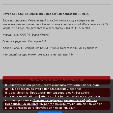
Сетевое издание «Крымский новостной портал INFORMER»
Зарегистрировано Федеральной службой по надзору в сфере связи,
информационных технологий и массовых коммуникаций (Роскомнадзор) 05
марта 2015 года, свидетельство о регистрации Эл № ФС77-60943.
Учредитель: ООО "Информ Медиа"
Главный редактор Синицын А.В.
Адрес: Россия. Республика Крым. 299053. Севастополь, ул. Руднева 26.
Настоящий ресурс может содержать материалы 18+
список запрещенных в РФ организаций
В целях улучшения работы сайта и анализа статистики посещений,
данные обрабатываются с использованием сервиса
Яндекс.Метрика. Продолжая использовать сайт, Вы даете
политика конфиденциальности
согласие на обработку файлов cookie (пользовательских данных),
которые указаны в
Политике конфиденциальности и обработки
Персональных данных
. Вы всегда можете отключить файлы cookie
правовая информация
в настройках Вашего браузера или покинуть сайт.