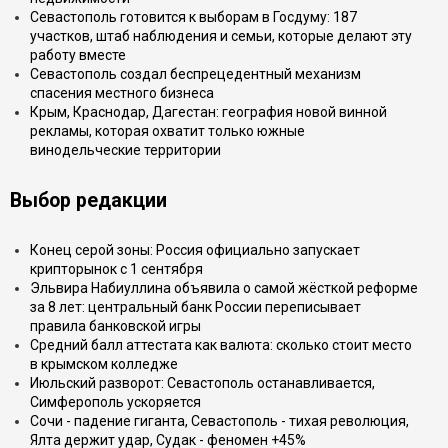
Севастополь готовится к выборам в Госдуму: 187
участков, штаб наблюдения и семьи, которые делают эту
работу вместе
Севастополь создал беспрецедентный механизм
спасения местного бизнеса
Крым, Краснодар, Дагестан: география новой винной
рекламы, которая охватит только южные
винодельческие территории
Выбор редакции
Конец серой зоны: Россия официально запускает
крипторынок с 1 сентября
Эльвира Набиуллина объявила о самой жёсткой реформе
за 8 лет: центральный банк России переписывает
правила банковской игры
Средний балл аттестата как валюта: сколько стоит место
в крымском колледже
Июльский разворот: Севастополь останавливается,
Симферополь ускоряется
Сочи - падение гиганта, Севастополь - тихая революция,
Ялта держит удар, Судак - феномен +45%