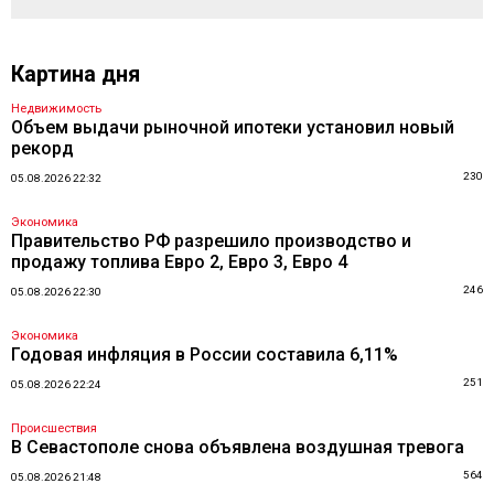
Картина дня
Недвижимость
Объем выдачи рыночной ипотеки установил новый
рекорд
230
05.08.2026 22:32
Экономика
Правительство РФ разрешило производство и
продажу топлива Евро 2, Евро 3, Евро 4
246
05.08.2026 22:30
Экономика
Годовая инфляция в России составила 6,11%
251
05.08.2026 22:24
Происшествия
В Севастополе снова объявлена воздушная тревога
564
05.08.2026 21:48