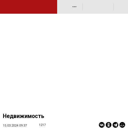
•••
Недвижимость
1217
15.03.2024 09:37