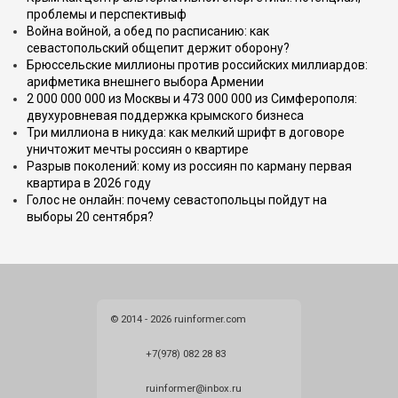
проблемы и перспективыф
Война войной, а обед по расписанию: как
севастопольский общепит держит оборону?
Брюссельские миллионы против российских миллиардов:
арифметика внешнего выбора Армении
2 000 000 000 из Москвы и 473 000 000 из Симферополя:
двухуровневая поддержка крымского бизнеса
Три миллиона в никуда: как мелкий шрифт в договоре
уничтожит мечты россиян о квартире
Разрыв поколений: кому из россиян по карману первая
квартира в 2026 году
Голос не онлайн: почему севастопольцы пойдут на
выборы 20 сентября?
© 2014 - 2026 ruinformer.com
+7(978) 082 28 83
ruinformer@inbox.ru