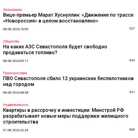
Экономика
Вице-премьер Марат Хуснуллин: «Движение по трассе
«Новороссия» в целом восстановлено»
527
08.08.2026 10:09
Общество
На каких АЗС Севастополя будет свободно
продаваться топливо?
443
08.08.2026 09:11
Происшествия
ПВО Севастополя сбило 12 украинских беспилотников
над городом
421
08.08.2026 08:58
Недвижимость
Квартиры в рассрочку и инвестиции: Минстрой РФ
разрабатывает новые меры поддержки жилищного
строительства
909
07.08.2026 22:24