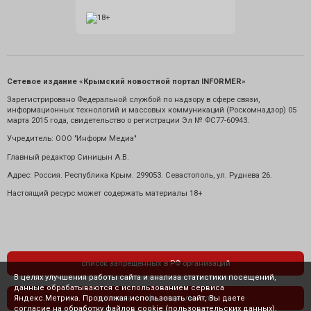
Сетевое издание «Крымский новостной портал INFORMER»
Зарегистрировано Федеральной службой по надзору в сфере связи,
информационных технологий и массовых коммуникаций (Роскомнадзор) 05
марта 2015 года, свидетельство о регистрации Эл № ФС77-60943.
Учредитель: ООО "Информ Медиа"
Главный редактор Синицын А.В.
Адрес: Россия. Республика Крым. 299053. Севастополь, ул. Руднева 26.
Настоящий ресурс может содержать материалы 18+
список запрещенных в РФ организаций
В целях улучшения работы сайта и анализа статистики посещений,
данные обрабатываются с использованием сервиса
Яндекс.Метрика. Продолжая использовать сайт, Вы даете
политика конфиденциальности
согласие на обработку файлов cookie (пользовательских данных),