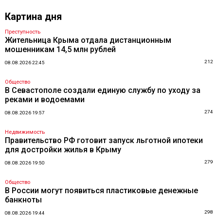
Картина дня
Преступность
Жительница Крыма отдала дистанционным
мошенникам 14,5 млн рублей
212
08.08.2026 22:45
Общество
В Севастополе создали единую службу по уходу за
реками и водоемами
274
08.08.2026 19:57
Недвижимость
Правительство РФ готовит запуск льготной ипотеки
для достройки жилья в Крыму
279
08.08.2026 19:50
Общество
В России могут появиться пластиковые денежные
банкноты
298
08.08.2026 19:44