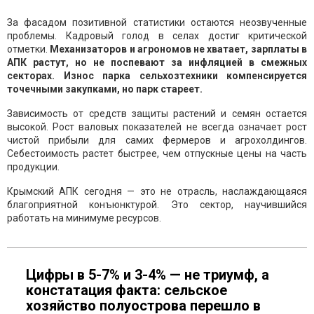
За фасадом позитивной статистики остаются неозвученные
проблемы. Кадровый голод в селах достиг критической
отметки.
Механизаторов и агрономов не хватает, зарплаты в
АПК растут, но не поспевают за инфляцией в смежных
секторах. Износ парка сельхозтехники компенсируется
точечными закупками, но парк стареет.
Зависимость от средств защиты растений и семян остается
высокой. Рост валовых показателей не всегда означает рост
чистой прибыли для самих фермеров и агрохолдингов.
Себестоимость растет быстрее, чем отпускные цены на часть
продукции.
Крымский АПК сегодня — это не отрасль, наслаждающаяся
благоприятной конъюнктурой. Это сектор, научившийся
работать на минимуме ресурсов.
Цифры в 5-7% и 3-4% — не триумф, а
констатация факта: сельское
хозяйство полуострова перешло в