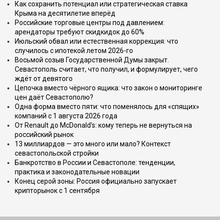
Как сохранить потенциал или стратегическая ставка
Крыма на десятилетие вперёд
Российские торговые центры под давлением:
арендаторы требуют скидкидок до 60%
Июльский обвал или естественная коррекция: что
случилось с ипотекой летом 2026-го
Восьмой созыв Государственной Думы закрыт.
Севастополь считает, что получил, и формулирует, чего
ждёт от девятого
Цепочка вместо чёрного ящика: что закон о мониторинге
цен даёт Севастополю?
Одна форма вместо пяти: что поменялось для «спящих»
компаний с 1 августа 2026 года
От Renault до McDonald's: кому теперь не вернуться на
российский рынок
13 миллиардов — это много или мало? Контекст
севастопольской стройки
Банкротство в России и Севастополе: тенденции,
практика и законодательные новации
Конец серой зоны: Россия официально запускает
крипторынок с 1 сентября