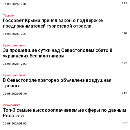
211
06.08.2026 12:32
Туризм
Госсовет Крыма принял закон о поддержке
предпринимателей туристской отрасли
190
06.08.2026 12:27
Происшествия
За прошедшие сутки над Севастополем сбито 8
украинских беспилотников
192
06.08.2026 12:00
Происшествия
В Севастополе повторно объявлена воздушная
тревога
242
06.08.2026 08:36
Экономика
Топ-3 самые высокооплачиваемые сферы по данным
Росстата
987
06.08.2026 08:00