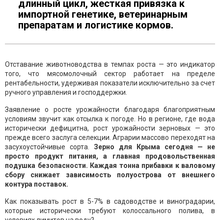
длинный цикл, жесткая привязка к
импортной генетике, ветеринарным
препаратам и логистике кормов.
Отставание животноводства в темпах роста — это индикатор
того, что мясомолочный сектор работает на пределе
рентабельности, удерживая показатели исключительно за счет
ручного управления и господдержки.
Заявление о росте урожайности благодаря благоприятным
условиям звучит как отсылка к погоде. Но в регионе, где вода
исторически дефицитна, рост урожайности зерновых — это
прежде всего заслуга селекции. Аграрии массово переходят на
засухоустойчивые сорта.
Зерно для Крыма сегодня — не
просто продукт питания, а главная продовольственная
подушка безопасности. Каждая тонна прибавки к валовому
сбору снижает зависимость полуострова от внешнего
контура поставок.
Как показывать рост в 5-7% в садоводстве и виноградарии,
которые исторически требуют колоссального полива, в