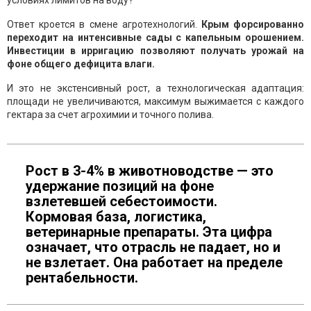
условиях лимитов на воду?
Ответ кроется в смене агротехнологий.
Крым форсированно
переходит на интенсивные сады с капельным орошением.
Инвестиции в ирригацию позволяют получать урожай на
фоне общего дефицита влаги.
И это не экстенсивный рост, а технологическая адаптация:
площади не увеличиваются, максимум выжимается с каждого
гектара за счет агрохимии и точного полива.
Рост в 3-4% в животноводстве — это
удержание позиций на фоне
взлетевшей себестоимости.
Кормовая база, логистика,
ветеринарные препараты. Эта цифра
означает, что отрасль не падает, но и
не взлетает. Она работает на пределе
рентабельности.