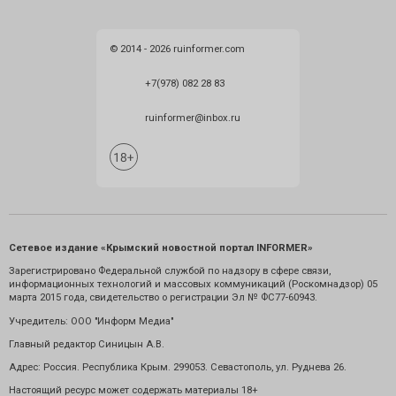
© 2014 - 2026 ruinformer.com
+7(978) 082 28 83
ruinformer@inbox.ru
Сетевое издание «Крымский новостной портал INFORMER»
Зарегистрировано Федеральной службой по надзору в сфере связи,
информационных технологий и массовых коммуникаций (Роскомнадзор) 05
марта 2015 года, свидетельство о регистрации Эл № ФС77-60943.
Учредитель: ООО "Информ Медиа"
Главный редактор Синицын А.В.
Адрес: Россия. Республика Крым. 299053. Севастополь, ул. Руднева 26.
Настоящий ресурс может содержать материалы 18+