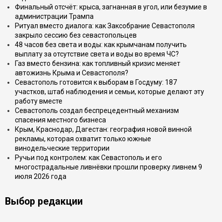
Финальный отсчёт: крыса, загнанная в угол, или безумие в
администрации Трампа
Ритуал вместо диалога: как Заксобрание Севастополя
закрыло сессию без севастопольцев
48 часов без света и воды: как крымчанам получить
выплату за отсутствие света и воды во время ЧС?
Газ вместо бензина: как топливный кризис меняет
автожизнь Крыма и Севастополя?
Севастополь готовится к выборам в Госдуму: 187
участков, штаб наблюдения и семьи, которые делают эту
работу вместе
Севастополь создал беспрецедентный механизм
спасения местного бизнеса
Крым, Краснодар, Дагестан: география новой винной
рекламы, которая охватит только южные
винодельческие территории
Ручьи под контролем: как Севастополь и его
многострадальные ливнёвки прошли проверку ливнем 9
июля 2026 года
Выбор редакции