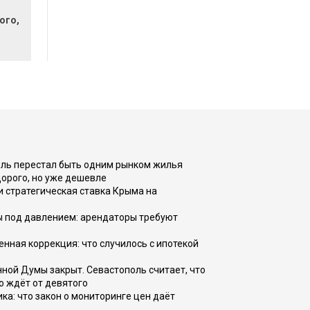
ого,
оль перестал быть одним рынком жилья
дорого, но уже дешевле
и стратегическая ставка Крыма на
ы под давлением: арендаторы требуют
енная коррекция: что случилось с ипотекой
ной Думы закрыт. Севастополь считает, что
о ждёт от девятого
ка: что закон о мониторинге цен даёт