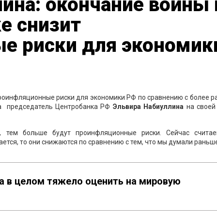
ина: окончание войны 
е снизит
е риски для экономик
роинфляционные риски для экономики РФ по сравнению с более 
ла председатель Центробанка РФ
Эльвира Набиуллина
на своей
, тем больше будут проинфляционные риски. Сейчас считае
тся, то они снижаются по сравнению с тем, что мы думали раньше
а в целом тяжело оценить на мировую