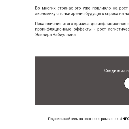
Во многих странах это уже повлияло на рост
экономику с точки зрения будущего спроса на н
Пока влияние этого кризиса дезинфляционное в 
проинфляционные эффекты - рост логистичес
Эльвира Набиуллина.
Следите за 
Подписывайтесь на наш телеграм-канал
«INF