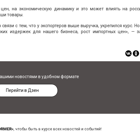
 цен, на экономическую динамику и это может влиять на росс
аши товары.
связи с тем, что у экспортеров выше выручка, укрепился курс. Но
ких издержек для нашего бизнеса, рост импортных цен», — з
нашими новостями в удобном формате
Перейти в Дзен
ORMER»
, чтобы быть в курсе всех новостей и событий!