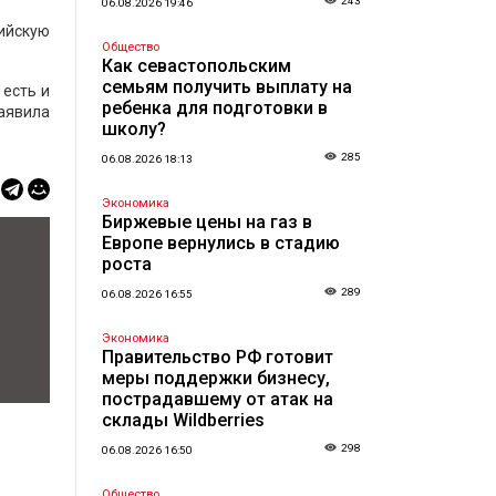
243
06.08.2026 19:46
ийскую
Общество
Как севастопольским
семьям получить выплату на
 есть и
ребенка для подготовки в
аявила
школу?
285
06.08.2026 18:13
Экономика
Биржевые цены на газ в
Европе вернулись в стадию
роста
289
06.08.2026 16:55
Экономика
Правительство РФ готовит
меры поддержки бизнесу,
пострадавшему от атак на
склады Wildberries
298
06.08.2026 16:50
Общество