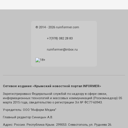
© 2014 - 2026 ruinformer.com
+7(978) 082 28 83
ruinformer@inbox.ru
Сетевое издание «Крымский новостной портал INFORMER»
Зарегистрировано Федеральной службой по надзору в сфере связи,
информационных технологий и массовых коммуникаций (Роскомнадзор) 05
марта 2015 года, свидетельство о регистрации Эл № ФС77-60943.
Учредитель: ООО "Информ Медиа"
Главный редактор Синицын А.В.
Адрес: Россия. Республика Крым. 299053. Севастополь, ул. Руднева 26.