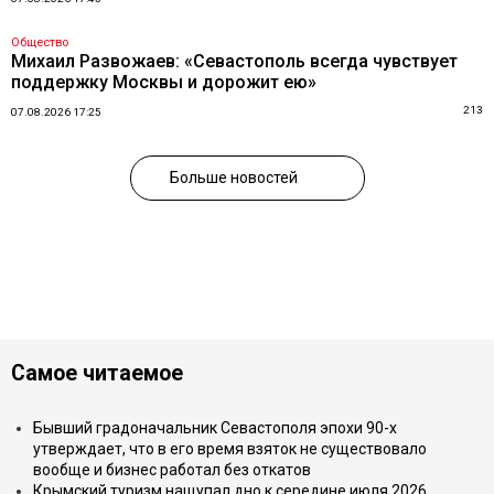
Общество
Михаил Развожаев: «Севастополь всегда чувствует
поддержку Москвы и дорожит ею»
213
07.08.2026 17:25
Больше новостей
Самое читаемое
Бывший градоначальник Севастополя эпохи 90-х
утверждает, что в его время взяток не существовало
вообще и бизнес работал без откатов
Крымский туризм нащупал дно к середине июля 2026