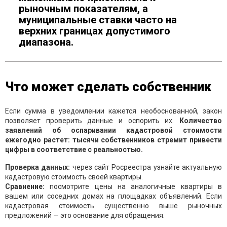
рыночным показателям, а
муниципальные ставки часто на
верхних границах допустимого
диапазона.
Что может сделать собственник
Если сумма в уведомлении кажется необоснованной, закон
позволяет проверить данные и оспорить их.
Количество
заявлений об оспаривании кадастровой стоимости
ежегодно растет: тысячи собственников стремит привести
цифры в соответствие с реальностью.
Проверка данных:
через сайт Росреестра узнайте актуальную
кадастровую стоимость своей квартиры.
Сравнение:
посмотрите цены на аналогичные квартиры в
вашем или соседних домах на площадках объявлений. Если
кадастровая стоимость существенно выше рыночных
предложений — это основание для обращения.