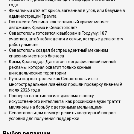
года
Финальный отсчёт: крыса, загнанная в угол, или безумие в
администрации Трампа
Газ вместо бензина: как топливный кризис меняет
автожизнь Крыма и Севастополя?
Севастополь готовится к выборам в Госдуму: 187
участков, штаб наблюдения и семьи, которые делают эту
работу вместе
Севастополь создал беспрецедентный механизм
спасения местного бизнеса
Крым, Краснодар, Дагестан: география новой винной
рекламы, которая охватит только южные
винодельческие территории
Ручьи под контролем: как Севастополь и его
многострадальные ливнёвки прошли проверку ливнем 9
июля 2026 года
Проверка на антиплагиат диплома в эпоху
искусственного интеллекта: как российские вузы тратят
миллионы на борьбу с ветряными мельницами
Севастопольцам помогут решить квартирный вопрос:
условия для получения поддержки
Выбор редакции