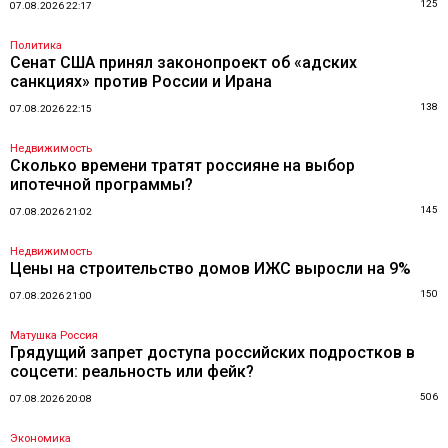
125
07.08.2026 22:17
Политика
Сенат США принял законопроект об «адских
санкциях» против России и Ирана
138
07.08.2026 22:15
Недвижимость
Сколько времени тратят россияне на выбор
ипотечной программы?
145
07.08.2026 21:02
Недвижимость
Цены на строительство домов ИЖС выросли на 9%
150
07.08.2026 21:00
Матушка Россия
Грядущий запрет доступа российских подростков в
соцсети: реальность или фейк?
506
07.08.2026 20:08
Экономика