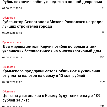
Рубль закончил рабочую неделю в полной депрессии
171
07.08.2026 20:04
Общество
Губернатор Севастополя Михаил Развожаев наградил
лучших строителей города
188
07.08.2026 19:42
Происшествия
Два мирных жителя Керчи погибли во время атаки
украинских беспилотников на многоквартирный дом
201
07.08.2026 19:12
Общество
Крымского предпринимателя обвиняют в уклонении
от уплаты налогов на сумму в 13 млн рублей
806
07.08.2026 17:52
Общество
Цены на дизтопливо в Крыму будут снижены до 109
рублей за литр
218
07.08.2026 17:45