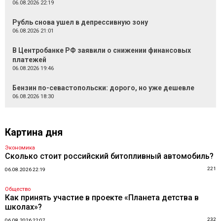
06.08.2026 22:19
Рубль снова ушел в депрессивную зону
06.08.2026 21:01
В Центробанке РФ заявили о снижении финансовых
платежей
06.08.2026 19:46
Бензин по-севастопольски: дорого, но уже дешевле
06.08.2026 18:30
Картина дня
Экономика
Сколько стоит российский битопливный автомобиль?
221
06.08.2026 22:19
Общество
Как принять участие в проекте «Планета детства в
школах»?
232
06.08.2026 22:07