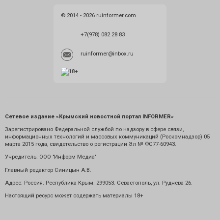
© 2014 - 2026 ruinformer.com
+7(978) 082 28 83
ruinformer@inbox.ru
Сетевое издание «Крымский новостной портал INFORMER»
Зарегистрировано Федеральной службой по надзору в сфере связи,
информационных технологий и массовых коммуникаций (Роскомнадзор) 05
марта 2015 года, свидетельство о регистрации Эл № ФС77-60943.
Учредитель: ООО "Информ Медиа"
Главный редактор Синицын А.В.
Адрес: Россия. Республика Крым. 299053. Севастополь, ул. Руднева 26.
Настоящий ресурс может содержать материалы 18+