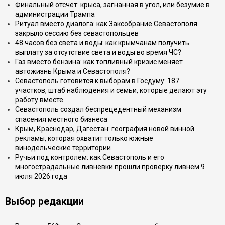
Финальный отсчёт: крыса, загнанная в угол, или безумие в
администрации Трампа
Ритуал вместо диалога: как Заксобрание Севастополя
закрыло сессию без севастопольцев
48 часов без света и воды: как крымчанам получить
выплату за отсутствие света и воды во время ЧС?
Газ вместо бензина: как топливный кризис меняет
автожизнь Крыма и Севастополя?
Севастополь готовится к выборам в Госдуму: 187
участков, штаб наблюдения и семьи, которые делают эту
работу вместе
Севастополь создал беспрецедентный механизм
спасения местного бизнеса
Крым, Краснодар, Дагестан: география новой винной
рекламы, которая охватит только южные
винодельческие территории
Ручьи под контролем: как Севастополь и его
многострадальные ливнёвки прошли проверку ливнем 9
июля 2026 года
Выбор редакции