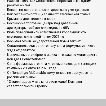
Разрыв в 56%: как Севастополь перестал быть одним
рынком жилья
Бензин по-севастопольски: дорого, но уже дешевле
Как сохранить потенциал или стратегическая ставка
Крыма на десятилетие вперёд
Российские торговые центры под давлением:
арендаторы требуют скидкидок до 60%
Июльский обвал или естественная коррекция: что
случилось с ипотекой летом 2026-го
Восьмой созыв Государственной Думы закрыт.
Севастополь считает, что получил, и формулирует, чего
ждёт от девятого
Цепочка вместо чёрного ящика: что закон о мониторинге
цен даёт Севастополю?
Одна форма вместо пяти: что поменялось для «спящих»
компаний с 1 августа 2026 года
От Renault до McDonald's: кому теперь не вернуться на
российский рынок
13 миллиардов — это много или мало? Контекст
севастопольской стройки