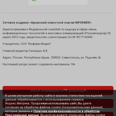
Сетевое издание «Крымский новостной портал INFORMER»
Зарегистрировано Федеральной службой по надзору в сфере связи,
информационных технологий и массовых коммуникаций (Роскомнадзор) 05
марта 2015 года, свидетельство о регистрации Эл № ФС77-60943.
Учредитель: ООО "Информ Медиа"
Главный редактор Синицын А.В.
Адрес: Россия. Республика Крым. 299053. Севастополь, ул. Руднева 26.
Настоящий ресурс может содержать материалы 18+
список запрещенных в РФ организаций
В целях улучшения работы сайта и анализа статистики посещений,
данные обрабатываются с использованием сервиса
Яндекс.Метрика. Продолжая использовать сайт, Вы даете
политика конфиденциальности
согласие на обработку файлов cookie (пользовательских данных),
которые указаны в
Политике конфиденциальности и обработки
Персональных данных
. Вы всегда можете отключить файлы cookie