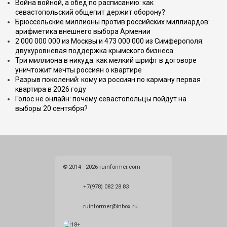
Война войной, а обед по расписанию: как
севастопольский общепит держит оборону?
Брюссельские миллионы против российских миллиардов:
арифметика внешнего выбора Армении
2 000 000 000 из Москвы и 473 000 000 из Симферополя:
двухуровневая поддержка крымского бизнеса
Три миллиона в никуда: как мелкий шрифт в договоре
уничтожит мечты россиян о квартире
Разрыв поколений: кому из россиян по карману первая
квартира в 2026 году
Голос не онлайн: почему севастопольцы пойдут на
выборы 20 сентября?
© 2014 - 2026 ruinformer.com
+7(978) 082 28 83
ruinformer@inbox.ru