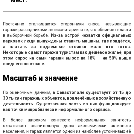
Постоянно сталкиваются сторонники сноса, называющие
гаражи рассадниками антисанитарии, и те, кто обвиняет власти
в выборочной борьбе.
Из-за острой нехватки официальных
парковок люди вынуждены ставить машины, где придётся,
а платить за подземные стоянки мало кто готов.
Некоторые сдают гаражи туристам как дешёвое жильё, при
этом спрос на сами гаражи вырос на 18% — на 50% выше
среднего по стране.
Масштаб и значение
По оценочным данным,
в Севастополе существует от 15 до
30 тысяч гаражных объектов, вовлечённых в хозяйственную
деятельность. Существенная часть из них функционирует
как точки микробизнеса и неформального сервиса.
В более широком контексте неформальная занятость
охватывает значительную долю экономически активного
населения, и гараж является одной из наиболее устойчивых её