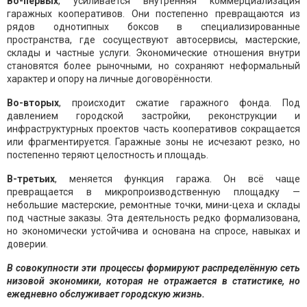
Во-первых
, усиливается внутренняя коммерциализация
гаражных кооперативов. Они постепенно превращаются из
рядов однотипных боксов в специализированные
пространства, где сосуществуют автосервисы, мастерские,
склады и частные услуги. Экономические отношения внутри
становятся более рыночными, но сохраняют неформальный
характер и опору на личные договорённости.
Во-вторых
, происходит сжатие гаражного фонда. Под
давлением городской застройки, реконструкции и
инфраструктурных проектов часть кооперативов сокращается
или фрагментируется. Гаражные зоны не исчезают резко, но
постепенно теряют целостность и площадь.
В-третьих
, меняется функция гаража. Он всё чаще
превращается в микропроизводственную площадку —
небольшие мастерские, ремонтные точки, мини-цеха и склады
под частные заказы. Эта деятельность редко формализована,
но экономически устойчива и основана на спросе, навыках и
доверии.
В совокупности эти процессы формируют распределённую сеть
низовой экономики, которая не отражается в статистике, но
ежедневно обслуживает городскую жизнь.