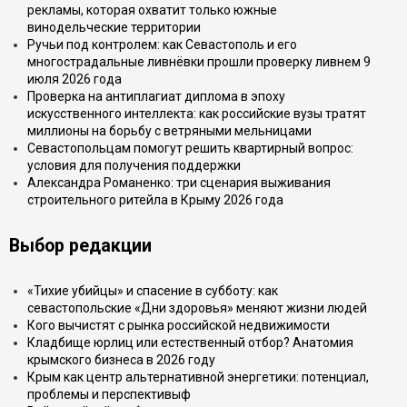
рекламы, которая охватит только южные
винодельческие территории
Ручьи под контролем: как Севастополь и его
многострадальные ливнёвки прошли проверку ливнем 9
июля 2026 года
Проверка на антиплагиат диплома в эпоху
искусственного интеллекта: как российские вузы тратят
миллионы на борьбу с ветряными мельницами
Севастопольцам помогут решить квартирный вопрос:
условия для получения поддержки
Александра Романенко: три сценария выживания
строительного ритейла в Крыму 2026 года
Выбор редакции
«Тихие убийцы» и спасение в субботу: как
севастопольские «Дни здоровья» меняют жизни людей
Кого вычистят с рынка российской недвижимости
Кладбище юрлиц или естественный отбор? Анатомия
крымского бизнеса в 2026 году
Крым как центр альтернативной энергетики: потенциал,
проблемы и перспективыф