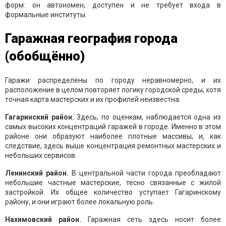
форм: он автономен, доступен и не требует входа в
формальные институты.
Гаражная география города
(обобщённо)
Гаражи распределены по городу неравномерно, и их
расположение в целом повторяет логику городской среды, хотя
точная карта мастерских и их профилей неизвестна.
Гагаринский район.
Здесь, по оценкам, наблюдается одна из
самых высоких концентраций гаражей в городе. Именно в этом
районе они образуют наиболее плотные массивы, и, как
следствие, здесь выше концентрация ремонтных мастерских и
небольших сервисов.
Ленинский район.
В центральной части города преобладают
небольшие частные мастерские, тесно связанные с жилой
застройкой. Их общее количество уступает Гагаринскому
району, и они играют более локальную роль.
Нахимовский район.
Гаражная сеть здесь носит более