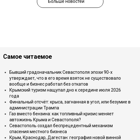
Больше новостей
Самое читаемое
Бывший градоначальник Севастополя эпохи 90-х
утверждает, что в его время взяток не существовало
вообще и бизнес работал без откатов
Крымский туризм нащупал дно к середине июля 2026
года
Финальный отсчёт: крыса, загнанная в угол, или безумие в
администрации Трампа
Газ вместо бензина: как топливный кризис меняет
автожизнь Крыма и Севастополя?
Севастополь создал беспрецедентный механизм
спасения местного бизнеса
Крым, Краснодар, Дагестан: география новой винной