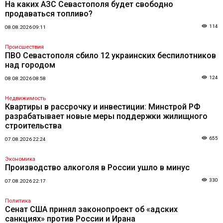
На каких АЗС Севастополя будет свободно
продаваться топливо?
114
08.08.2026 09:11
Происшествия
ПВО Севастополя сбило 12 украинских беспилотников
над городом
124
08.08.2026 08:58
Недвижимость
Квартиры в рассрочку и инвестиции: Минстрой РФ
разрабатывает новые меры поддержки жилищного
строительства
655
07.08.2026 22:24
Экономика
Производство алкоголя в России ушло в минус
330
07.08.2026 22:17
Политика
Сенат США принял законопроект об «адских
санкциях» против России и Ирана