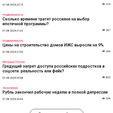
376
07.08.2026 22:15
Недвижимость
Сколько времени тратят россияне на выбор
ипотечной программы?
347
07.08.2026 21:02
Недвижимость
Цены на строительство домов ИЖС выросли на 9%
359
07.08.2026 21:00
Матушка Россия
Грядущий запрет доступа российских подростков в
соцсети: реальность или фейк?
853
07.08.2026 20:08
Экономика
Рубль закончил рабочую неделю в полной депрессии
378
07.08.2026 20:04